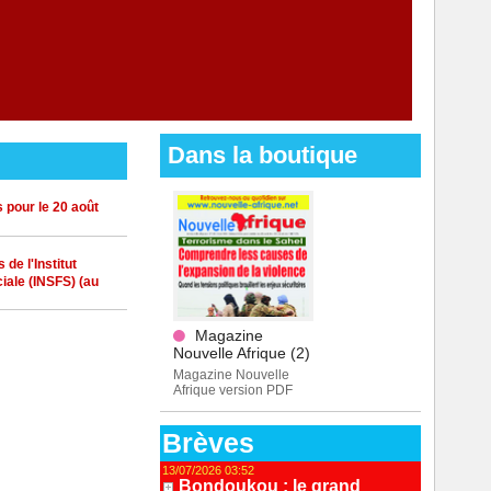
Dans la boutique
 pour le 20 août
de l'Institut
iale (INSFS) (au
Magazine
Nouvelle Afrique (2)
Magazine Nouvelle
Afrique version PDF
Brèves
13/07/2026 03:52
Bondoukou : le grand