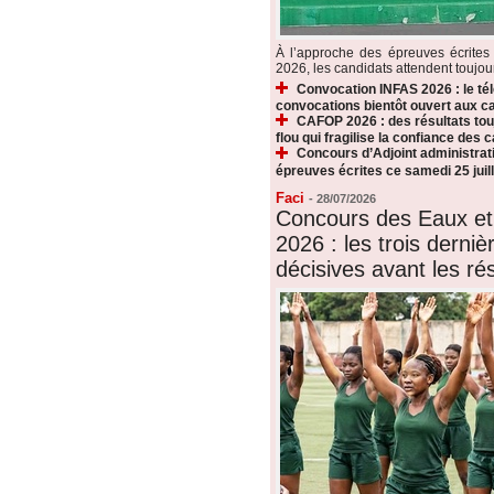
À l’approche des épreuves écrite
2026, les candidats attendent toujours
Convocation INFAS 2026 : le t
convocations bientôt ouvert aux c
CAFOP 2026 : des résultats touj
flou qui fragilise la confiance des 
Concours d’Adjoint administrati
épreuves écrites ce samedi 25 juill
Faci
-
28/07/2026
Concours des Eaux et
2026 : les trois derni
décisives avant les rés