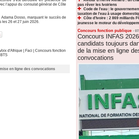
vec l’appui du consulat général de Côte
pas rêver les Ivoiriens
Code de l'eau : le gouvernemen
taxation de l'eau à usage domesti
tre Adama Dosso, marquant le succès de
Côte d'Ivoire : 2 869 milliards F
 les 26 et 27 juin 2026.
jeunesse le moteur du développeme
Concours fonction publique
-
07
Concours INFAS 2026 
candidats toujours dan
de la mise en ligne de
Voix d'Afrique
|
Faci
|
Concours fonction
|
BTS
convocations
 mise en ligne des convocations