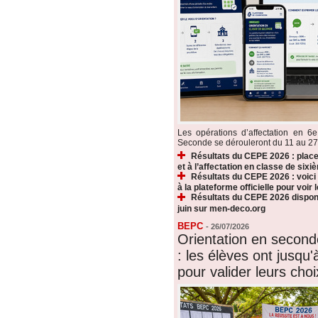
Les opérations d’affectation en 6e
Seconde se dérouleront du 11 au 27 ju
Résultats du CEPE 2026 : plac
et à l’affectation en classe de sixi
Résultats du CEPE 2026 : voic
à la plateforme officielle pour voir
Résultats du CEPE 2026 disponi
juin sur men-deco.org
BEPC
-
26/07/2026
Orientation en secon
: les élèves ont jusqu'à
pour valider leurs choi