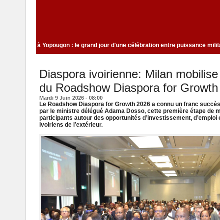
oiriens
Indépendance 2026 à Yopougon : le grand jour d'une célébration ent
Diaspora ivoirienne: Milan mobilise
du Roadshow Diaspora for Growth
Mardi 9 Juin 2026 - 08:00
Le Roadshow Diaspora for Growth 2026 a connu un franc succès le 
par le ministre délégué Adama Dosso, cette première étape de mo
participants autour des opportunités d’investissement, d’emploi 
Ivoiriens de l’extérieur.