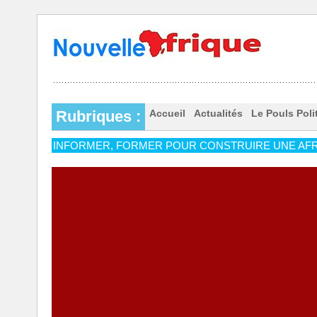
Rubriques :
Accueil
Actualités
Le Pouls Poli
INFORMER, FORMER POUR CONSTRUIRE UNE AFR