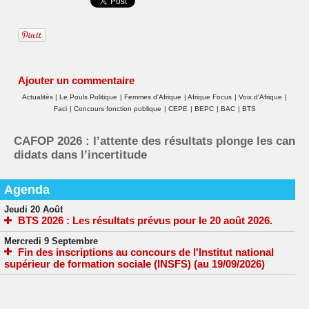
Ajouter un commentaire
Actualités
|
Le Pouls Politique
|
Femmes d'Afrique
|
Afrique Focus
|
Voix d'Afrique
|
Faci
|
Concours fonction publique
|
CEPE
|
BEPC
|
BAC
|
BTS
CAFOP 2026 : l’attente des résultats plonge les can
didats dans l’incertitude
Agenda
Jeudi 20 Août
BTS 2026 : Les résultats prévus pour le 20 août 2026.
Mercredi 9 Septembre
Fin des inscriptions au concours de l'Institut national
supérieur de formation sociale (INSFS) (au 19/09/2026)