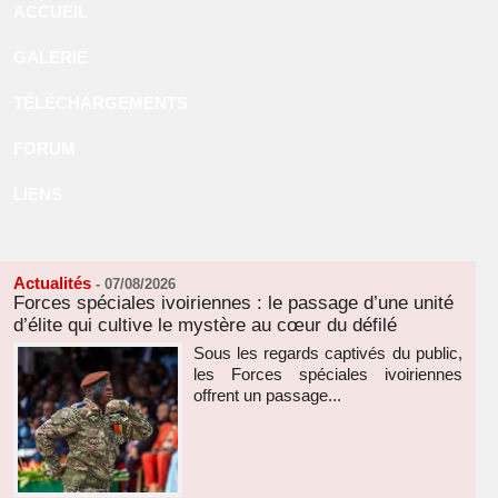
ACCUEIL
GALERIE
TÉLÉCHARGEMENTS
FORUM
LIENS
Actualités
-
07/08/2026
Forces spéciales ivoiriennes : le passage d’une unité
d’élite qui cultive le mystère au cœur du défilé
Sous les regards captivés du public,
les Forces spéciales ivoiriennes
offrent un passage...