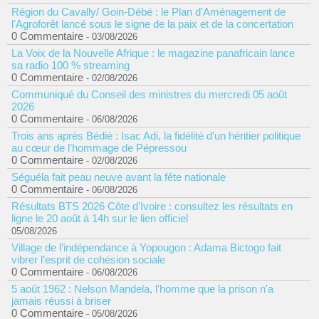
Région du Cavally/ Goin-Débé : le Plan d'Aménagement de
l'Agroforêt lancé sous le signe de la paix et de la concertation
0 Commentaire
- 03/08/2026
La Voix de la Nouvelle Afrique : le magazine panafricain lance
sa radio 100 % streaming
0 Commentaire
- 02/08/2026
Communiqué du Conseil des ministres du mercredi 05 août
2026
0 Commentaire
- 06/08/2026
Trois ans après Bédié : Isac Adi, la fidélité d’un héritier politique
au cœur de l’hommage de Pépressou
0 Commentaire
- 02/08/2026
Séguéla fait peau neuve avant la fête nationale
0 Commentaire
- 06/08/2026
Résultats BTS 2026 Côte d'Ivoire : consultez les résultats en
ligne le 20 août à 14h sur le lien officiel
05/08/2026
Village de l’indépendance à Yopougon : Adama Bictogo fait
vibrer l’esprit de cohésion sociale
0 Commentaire
- 06/08/2026
5 août 1962 : Nelson Mandela, l'homme que la prison n'a
jamais réussi à briser
0 Commentaire
- 05/08/2026