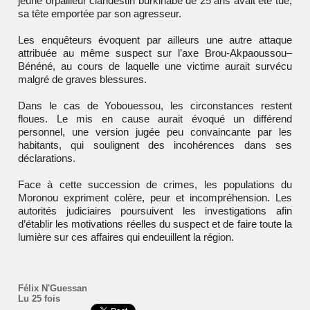
jeune orpailleur clandestin burkinabé de 25 ans avait été tué,
sa tête emportée par son agresseur.
Les enquêteurs évoquent par ailleurs une autre attaque
attribuée au même suspect sur l’axe Brou-Akpaoussou–
Bénéné, au cours de laquelle une victime aurait survécu
malgré de graves blessures.
Dans le cas de Yobouessou, les circonstances restent
floues. Le mis en cause aurait évoqué un différend
personnel, une version jugée peu convaincante par les
habitants, qui soulignent des incohérences dans ses
déclarations.
Face à cette succession de crimes, les populations du
Moronou expriment colère, peur et incompréhension. Les
autorités judiciaires poursuivent les investigations afin
d’établir les motivations réelles du suspect et de faire toute la
lumière sur ces affaires qui endeuillent la région.
Félix N'Guessan
Lu 25 fois