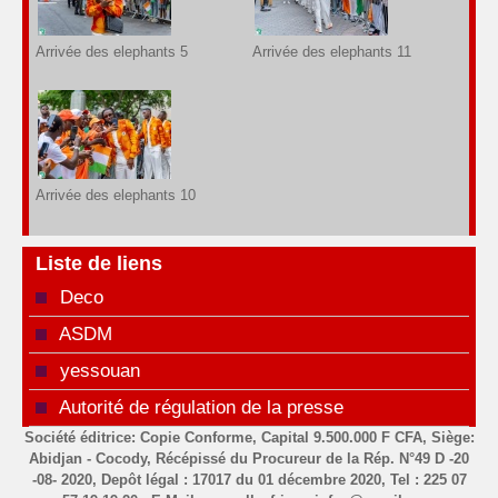
Arrivée des elephants 5
Arrivée des elephants 11
Arrivée des elephants 10
Liste de liens
Deco
ASDM
yessouan
Autorité de régulation de la presse
Société éditrice: Copie Conforme, Capital 9.500.000 F CFA, Siège:
Abidjan - Cocody, Récépissé du Procureur de la Rép. N°49 D -20
-08- 2020, Depôt légal : 17017 du 01 décembre 2020, Tel : 225 07