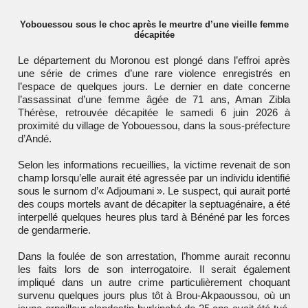
Yobouessou sous le choc après le meurtre d’une vieille femme
décapitée
Le département du Moronou est plongé dans l’effroi après
une série de crimes d’une rare violence enregistrés en
l’espace de quelques jours. Le dernier en date concerne
l’assassinat d’une femme âgée de 71 ans, Aman Zibla
Thérèse, retrouvée décapitée le samedi 6 juin 2026 à
proximité du village de Yobouessou, dans la sous-préfecture
d’Andé.
Selon les informations recueillies, la victime revenait de son
champ lorsqu’elle aurait été agressée par un individu identifié
sous le surnom d’« Adjoumani ». Le suspect, qui aurait porté
des coups mortels avant de décapiter la septuagénaire, a été
interpellé quelques heures plus tard à Bénéné par les forces
de gendarmerie.
Dans la foulée de son arrestation, l’homme aurait reconnu
les faits lors de son interrogatoire. Il serait également
impliqué dans un autre crime particulièrement choquant
survenu quelques jours plus tôt à Brou-Akpaoussou, où un