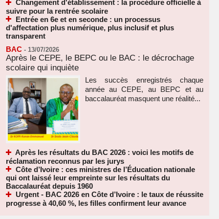
Changement d'établissement : la procédure officielle à
suivre pour la rentrée scolaire
Entrée en 6e et en seconde : un processus
d'affectation plus numérique, plus inclusif et plus
transparent
BAC
-
13/07/2026
Après le CEPE, le BEPC ou le BAC : le décrochage
scolaire qui inquiète
Les succès enregistrés chaque
année au CEPE, au BEPC et au
baccalauréat masquent une réalité...
Après les résultats du BAC 2026 : voici les motifs de
réclamation reconnus par les jurys
Côte d’Ivoire : ces ministres de l’Éducation nationale
qui ont laissé leur empreinte sur les résultats du
Baccalauréat depuis 1960
Urgent - BAC 2026 en Côte d’Ivoire : le taux de réussite
progresse à 40,60 %, les filles confirment leur avance