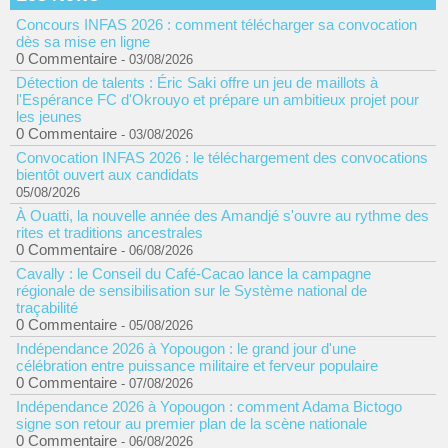
Concours INFAS 2026 : comment télécharger sa convocation
dès sa mise en ligne
0 Commentaire
- 03/08/2026
Détection de talents : Éric Saki offre un jeu de maillots à
l'Espérance FC d'Okrouyo et prépare un ambitieux projet pour
les jeunes
0 Commentaire
- 03/08/2026
Convocation INFAS 2026 : le téléchargement des convocations
bientôt ouvert aux candidats
05/08/2026
À Ouatti, la nouvelle année des Amandjé s'ouvre au rythme des
rites et traditions ancestrales
0 Commentaire
- 06/08/2026
Cavally : le Conseil du Café-Cacao lance la campagne
régionale de sensibilisation sur le Système national de
traçabilité
0 Commentaire
- 05/08/2026
Indépendance 2026 à Yopougon : le grand jour d'une
célébration entre puissance militaire et ferveur populaire
0 Commentaire
- 07/08/2026
Indépendance 2026 à Yopougon : comment Adama Bictogo
signe son retour au premier plan de la scène nationale
0 Commentaire
- 06/08/2026