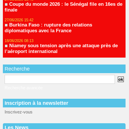
Coupe du monde 2026 : le Sénégal file en 16es de
finale
27/06/2026 15:42
Burkina Faso : rupture des relations
diplomatiques avec la France
18/06/2026 08:13
Niamey sous tension après une attaque près de
l’aéroport international
Recherche
Recherche avancée
Inscription à la newsletter
Inscrivez-vous
Les News