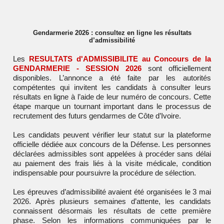
Gendarmerie 2026 : consultez en ligne les résultats
d’admissibilité
Les
RESULTATS d'ADMISSIBILITE au Concours de la
GENDARMERIE - SESSION 2026
sont officiellement
disponibles. L’annonce a été faite par les autorités
compétentes qui invitent les candidats à consulter leurs
résultats en ligne à l’aide de leur numéro de concours. Cette
étape marque un tournant important dans le processus de
recrutement des futurs gendarmes de Côte d’Ivoire.
Les candidats peuvent vérifier leur statut sur la plateforme
officielle dédiée aux concours de la Défense. Les personnes
déclarées admissibles sont appelées à procéder sans délai
au paiement des frais liés à la visite médicale, condition
indispensable pour poursuivre la procédure de sélection.
Les épreuves d’admissibilité avaient été organisées le 3 mai
2026. Après plusieurs semaines d’attente, les candidats
connaissent désormais les résultats de cette première
phase. Selon les informations communiquées par le