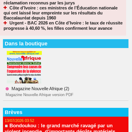
réclamation reconnus par les jurys
Côte d’Ivoire : ces ministres de l’Éducation nationale
qui ont laissé leur empreinte sur les résultats du
Baccalauréat depuis 1960
Urgent - BAC 2026 en Côte d’Ivoire : le taux de réussite
progresse à 40,60 %, les filles confirment leur avance
Dans la boutique
Magazine Nouvelle Afrique (2)
Magazine Nouvelle Afrique version PDF
Brèves
13/07/2026 03:52
Bondoukou : le grand marché ravagé par un
violent incendie, d’importants dégâts matériels