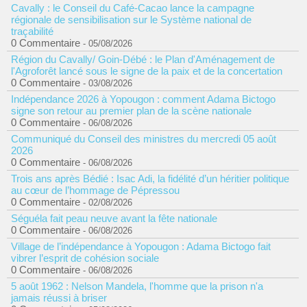
Cavally : le Conseil du Café-Cacao lance la campagne
régionale de sensibilisation sur le Système national de
traçabilité
0 Commentaire
- 05/08/2026
Région du Cavally/ Goin-Débé : le Plan d'Aménagement de
l'Agroforêt lancé sous le signe de la paix et de la concertation
0 Commentaire
- 03/08/2026
Indépendance 2026 à Yopougon : comment Adama Bictogo
signe son retour au premier plan de la scène nationale
0 Commentaire
- 06/08/2026
Communiqué du Conseil des ministres du mercredi 05 août
2026
0 Commentaire
- 06/08/2026
Trois ans après Bédié : Isac Adi, la fidélité d’un héritier politique
au cœur de l’hommage de Pépressou
0 Commentaire
- 02/08/2026
Séguéla fait peau neuve avant la fête nationale
0 Commentaire
- 06/08/2026
Village de l’indépendance à Yopougon : Adama Bictogo fait
vibrer l’esprit de cohésion sociale
0 Commentaire
- 06/08/2026
5 août 1962 : Nelson Mandela, l'homme que la prison n'a
jamais réussi à briser