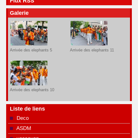
Flux RSS
Galerie
Arrivée des elephants 5
Arrivée des elephants 11
Arrivée des elephants 10
Liste de liens
Deco
ASDM