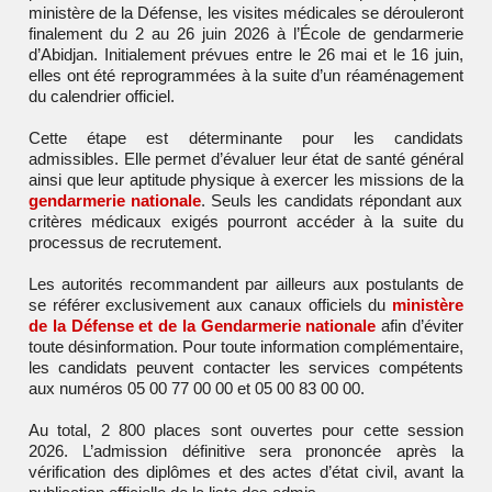
ministère de la Défense, les visites médicales se dérouleront
finalement du 2 au 26 juin 2026 à l’École de gendarmerie
d’Abidjan. Initialement prévues entre le 26 mai et le 16 juin,
elles ont été reprogrammées à la suite d’un réaménagement
du calendrier officiel.
Cette étape est déterminante pour les candidats
admissibles. Elle permet d’évaluer leur état de santé général
ainsi que leur aptitude physique à exercer les missions de la
gendarmerie nationale
. Seuls les candidats répondant aux
critères médicaux exigés pourront accéder à la suite du
processus de recrutement.
Les autorités recommandent par ailleurs aux postulants de
se référer exclusivement aux canaux officiels du
ministère
de la Défense et de la Gendarmerie nationale
afin d’éviter
toute désinformation. Pour toute information complémentaire,
les candidats peuvent contacter les services compétents
aux numéros 05 00 77 00 00 et 05 00 83 00 00.
Au total, 2 800 places sont ouvertes pour cette session
2026. L’admission définitive sera prononcée après la
vérification des diplômes et des actes d’état civil, avant la