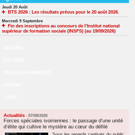
Jeudi 20 Août
BTS 2026 : Les résultats prévus pour le 20 août 2026.
Mercredi 9 Septembre
Fin des inscriptions au concours de l'Institut national
supérieur de formation sociale (INSFS) (au 19/09/2026)
ACCUEIL
GALERIE
TÉLÉCHARGEMENTS
FORUM
LIENS
Actualités
-
07/08/2026
Forces spéciales ivoiriennes : le passage d’une unité
d’élite qui cultive le mystère au cœur du défilé
Sous les regards captivés du public,