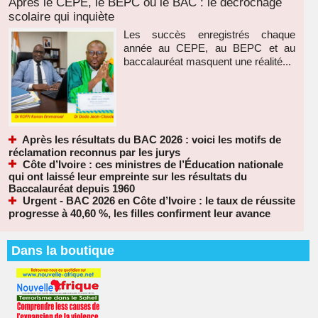
Après le CEPE, le BEPC ou le BAC : le décrochage
scolaire qui inquiète
Les succès enregistrés chaque
année au CEPE, au BEPC et au
baccalauréat masquent une réalité...
Après les résultats du BAC 2026 : voici les motifs de
réclamation reconnus par les jurys
Côte d’Ivoire : ces ministres de l’Éducation nationale
qui ont laissé leur empreinte sur les résultats du
Baccalauréat depuis 1960
Urgent - BAC 2026 en Côte d’Ivoire : le taux de réussite
progresse à 40,60 %, les filles confirment leur avance
Dans la boutique