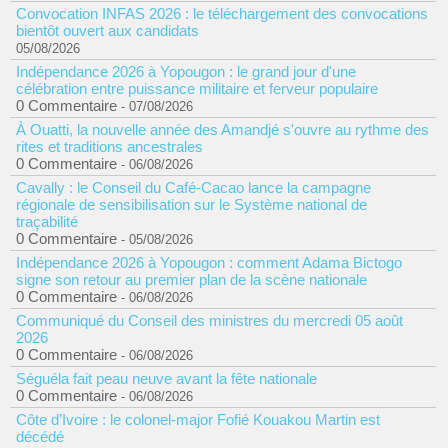
Convocation INFAS 2026 : le téléchargement des convocations
bientôt ouvert aux candidats
05/08/2026
Indépendance 2026 à Yopougon : le grand jour d'une
célébration entre puissance militaire et ferveur populaire
0 Commentaire
- 07/08/2026
À Ouatti, la nouvelle année des Amandjé s'ouvre au rythme des
rites et traditions ancestrales
0 Commentaire
- 06/08/2026
Cavally : le Conseil du Café-Cacao lance la campagne
régionale de sensibilisation sur le Système national de
traçabilité
0 Commentaire
- 05/08/2026
Indépendance 2026 à Yopougon : comment Adama Bictogo
signe son retour au premier plan de la scène nationale
0 Commentaire
- 06/08/2026
Communiqué du Conseil des ministres du mercredi 05 août
2026
0 Commentaire
- 06/08/2026
Séguéla fait peau neuve avant la fête nationale
0 Commentaire
- 06/08/2026
Côte d’Ivoire : le colonel-major Fofié Kouakou Martin est
décédé