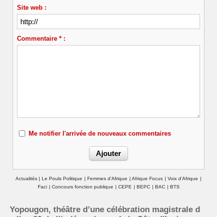
Site web :
Commentaire * :
Me notifier l'arrivée de nouveaux commentaires
Actualités
|
Le Pouls Politique
|
Femmes d'Afrique
|
Afrique Focus
|
Voix d'Afrique
|
Faci
|
Concours fonction publique
|
CEPE
|
BEPC
|
BAC
|
BTS
Yopougon, théâtre d’une célébration magistrale d