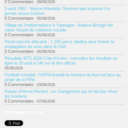
0 Commentaire
- 09/08/2026
5 août 1962 : Nelson Mandela, l'homme que la prison n'a
jamais réussi à briser
0 Commentaire
- 05/08/2026
Village de l’indépendance à Yopougon : Adama Bictogo fait
vibrer l’esprit de cohésion sociale
0 Commentaire
- 06/08/2026
Peste porcine africaine : 1 185 porcs abattus pour freiner la
propagation du virus dans le Gôh
0 Commentaire
- 06/08/2026
Résultats BTS 2026 Côte d'Ivoire : consultez les résultats en
ligne le 20 août à 14h sur le lien officiel
05/08/2026
Football mondial : l'UEFA brandit la menace du boycott face au
projet de la FIFA
0 Commentaire
- 03/08/2026
Retour d’Hervé Renard : un changement qui ne fait pas rêver
les Ivoiriens
0 Commentaire
- 07/08/2026
Partager ce site