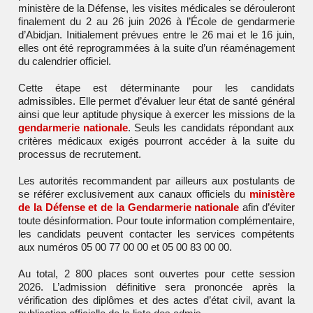
ministère de la Défense, les visites médicales se dérouleront
finalement du 2 au 26 juin 2026 à l’École de gendarmerie
d’Abidjan. Initialement prévues entre le 26 mai et le 16 juin,
elles ont été reprogrammées à la suite d’un réaménagement
du calendrier officiel.
Cette étape est déterminante pour les candidats
admissibles. Elle permet d’évaluer leur état de santé général
ainsi que leur aptitude physique à exercer les missions de la
gendarmerie nationale
. Seuls les candidats répondant aux
critères médicaux exigés pourront accéder à la suite du
processus de recrutement.
Les autorités recommandent par ailleurs aux postulants de
se référer exclusivement aux canaux officiels du
ministère
de la Défense et de la Gendarmerie nationale
afin d’éviter
toute désinformation. Pour toute information complémentaire,
les candidats peuvent contacter les services compétents
aux numéros 05 00 77 00 00 et 05 00 83 00 00.
Au total, 2 800 places sont ouvertes pour cette session
2026. L’admission définitive sera prononcée après la
vérification des diplômes et des actes d’état civil, avant la