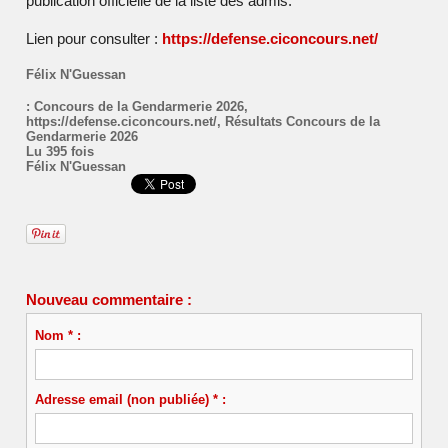
publication officielle de la liste des admis.
Lien pour consulter :
https://defense.ciconcours.net/
Félix N'Guessan
:
Concours de la Gendarmerie 2026
,
https://defense.ciconcours.net/
,
Résultats Concours de la
Gendarmerie 2026
Lu 395 fois
Félix N'Guessan
Nouveau commentaire :
Nom * :
Adresse email (non publiée) * :