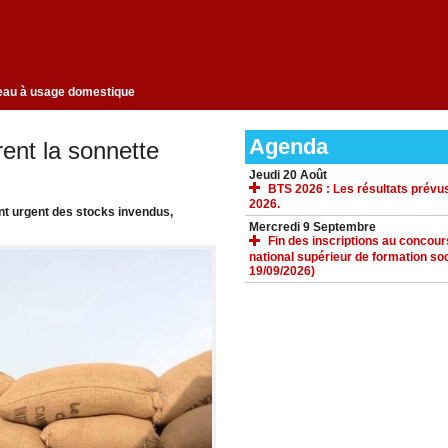
 toute taxation de l'eau à usage domestique
Agenda
rent la sonnette
Jeudi 20 Août
BTS 2026 : Les résultats prévus
2026.
t urgent des stocks invendus,
Mercredi 9 Septembre
Fin des inscriptions au concours 
national supérieur de formation soc
19/09/2026)
ACCUEIL
GALERIE
TÉLÉCHARGEMENTS
FORUM
LIENS