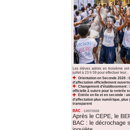
Les élèves admis en troisième ont 
juillet à 23 h 59 pour effectuer leur...
Orientation en Seconde 2026 : 
d'affectation officiellement ouverts
Changement d'établissement : 
officielle à suivre pour la rentrée s
Entrée en 6e et en seconde : u
d'affectation plus numérique, plus i
transparent
BAC
-
13/07/2026
Après le CEPE, le BE
BAC : le décrochage s
inquiète