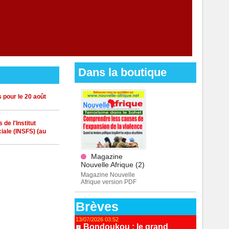
Dans la boutique
 pour le 20 août
de l'Institut
iale (INSFS) (au
Magazine
Nouvelle Afrique (2)
Magazine Nouvelle
Afrique version PDF
Brèves
13/07/2026 03:52
Bondoukou : le grand