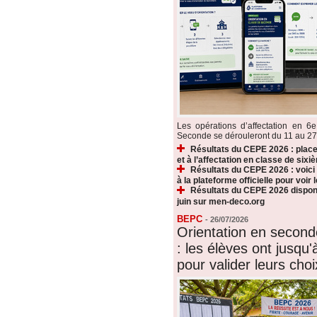
Les opérations d’affectation en 6e
Seconde se dérouleront du 11 au 27 ju
Résultats du CEPE 2026 : plac
et à l’affectation en classe de sixi
Résultats du CEPE 2026 : voic
à la plateforme officielle pour voir
Résultats du CEPE 2026 disponi
juin sur men-deco.org
BEPC
-
26/07/2026
Orientation en secon
: les élèves ont jusqu'à
pour valider leurs choi