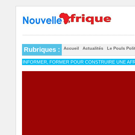
Rubriques :
Accueil
Actualités
Le Pouls Poli
INFORMER, FORMER POUR CONSTRUIRE UNE AFR