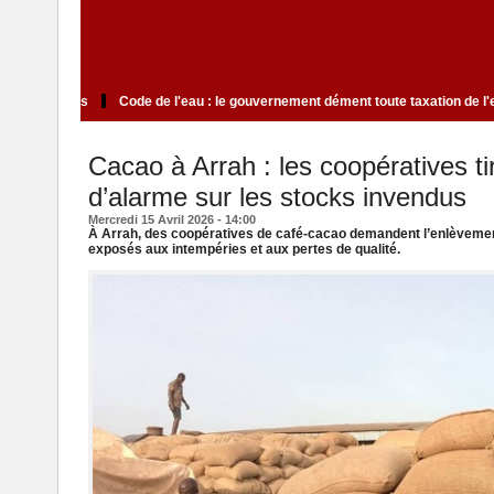
ui ne fait pas rêver les Ivoiriens
Code de l'eau : le gouvernement dément
Cacao à Arrah : les coopératives ti
d’alarme sur les stocks invendus
Mercredi 15 Avril 2026 - 14:00
À Arrah, des coopératives de café-cacao demandent l’enlèvemen
exposés aux intempéries et aux pertes de qualité.