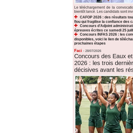
Le téléchargement de la convocat
bientôt lancé. Les candidats sont invi
CAFOP 2026 : des résultats touj
flou qui fragilise la confiance des 
Concours d’Adjoint administrati
épreuves écrites ce samedi 25 juill
Concours INFAS 2026 : les conv
disponibles, voici le lien de téléch
prochaines étapes
Faci
-
28/07/2026
Concours des Eaux et
2026 : les trois derni
décisives avant les rés