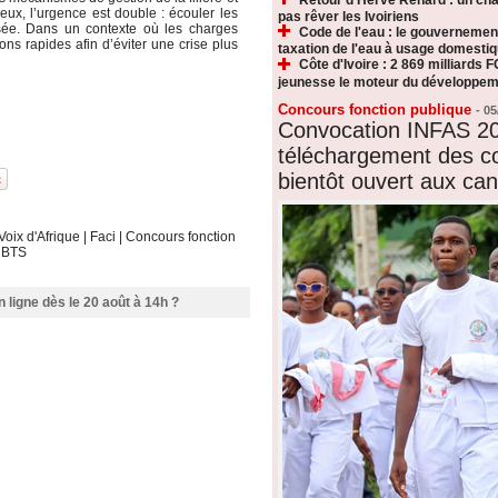
eux, l’urgence est double : écouler les
pas rêver les Ivoiriens
lisée. Dans un contexte où les charges
Code de l'eau : le gouvernemen
ons rapides afin d’éviter une crise plus
taxation de l'eau à usage domesti
Côte d'Ivoire : 2 869 milliards F
jeunesse le moteur du développeme
Concours fonction publique
-
05
Convocation INFAS 20
téléchargement des c
bientôt ouvert aux can
Voix d'Afrique
|
Faci
|
Concours fonction
|
BTS
 ligne dès le 20 août à 14h ?