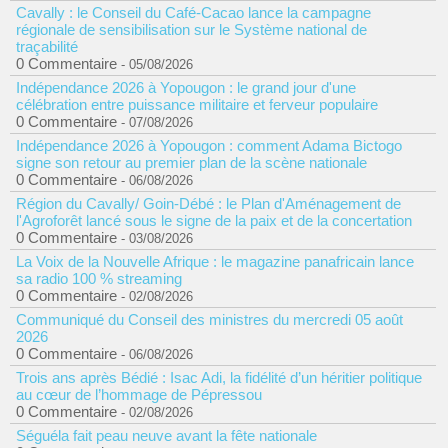
Cavally : le Conseil du Café-Cacao lance la campagne
régionale de sensibilisation sur le Système national de
traçabilité
0 Commentaire
- 05/08/2026
Indépendance 2026 à Yopougon : le grand jour d'une
célébration entre puissance militaire et ferveur populaire
0 Commentaire
- 07/08/2026
Indépendance 2026 à Yopougon : comment Adama Bictogo
signe son retour au premier plan de la scène nationale
0 Commentaire
- 06/08/2026
Région du Cavally/ Goin-Débé : le Plan d'Aménagement de
l'Agroforêt lancé sous le signe de la paix et de la concertation
0 Commentaire
- 03/08/2026
La Voix de la Nouvelle Afrique : le magazine panafricain lance
sa radio 100 % streaming
0 Commentaire
- 02/08/2026
Communiqué du Conseil des ministres du mercredi 05 août
2026
0 Commentaire
- 06/08/2026
Trois ans après Bédié : Isac Adi, la fidélité d’un héritier politique
au cœur de l’hommage de Pépressou
0 Commentaire
- 02/08/2026
Séguéla fait peau neuve avant la fête nationale