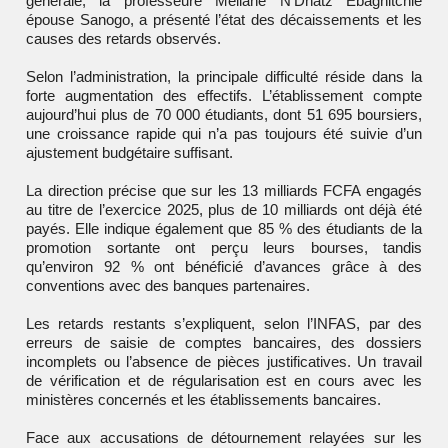
générale, la professeure Méliane N’Dhatz Ebagnitchié
épouse Sanogo, a présenté l’état des décaissements et les
causes des retards observés.
Selon l’administration, la principale difficulté réside dans la
forte augmentation des effectifs. L’établissement compte
aujourd’hui plus de 70 000 étudiants, dont 51 695 boursiers,
une croissance rapide qui n’a pas toujours été suivie d’un
ajustement budgétaire suffisant.
La direction précise que sur les 13 milliards FCFA engagés
au titre de l’exercice 2025, plus de 10 milliards ont déjà été
payés. Elle indique également que 85 % des étudiants de la
promotion sortante ont perçu leurs bourses, tandis
qu’environ 92 % ont bénéficié d’avances grâce à des
conventions avec des banques partenaires.
Les retards restants s’expliquent, selon l’INFAS, par des
erreurs de saisie de comptes bancaires, des dossiers
incomplets ou l’absence de pièces justificatives. Un travail
de vérification et de régularisation est en cours avec les
ministères concernés et les établissements bancaires.
Face aux accusations de détournement relayées sur les