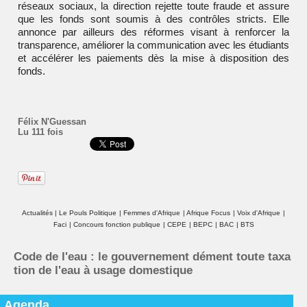
réseaux sociaux, la direction rejette toute fraude et assure
que les fonds sont soumis à des contrôles stricts. Elle
annonce par ailleurs des réformes visant à renforcer la
transparence, améliorer la communication avec les étudiants
et accélérer les paiements dès la mise à disposition des
fonds.
Félix N'Guessan
Lu 111 fois
Actualités
|
Le Pouls Politique
|
Femmes d'Afrique
|
Afrique Focus
|
Voix d'Afrique
|
Faci
|
Concours fonction publique
|
CEPE
|
BEPC
|
BAC
|
BTS
Code de l'eau : le gouvernement dément toute taxa
tion de l'eau à usage domestique
Agenda