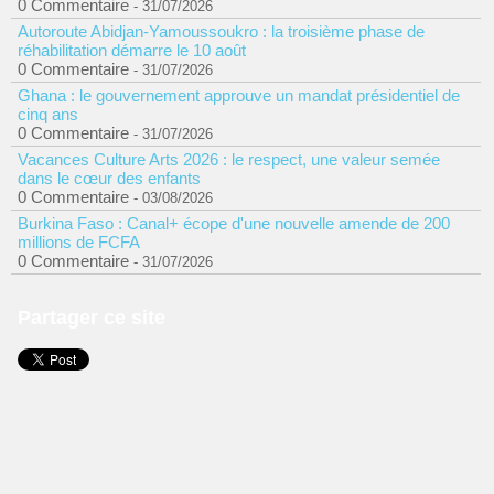
0 Commentaire
- 31/07/2026
Autoroute Abidjan-Yamoussoukro : la troisième phase de
réhabilitation démarre le 10 août
0 Commentaire
- 31/07/2026
Ghana : le gouvernement approuve un mandat présidentiel de
cinq ans
0 Commentaire
- 31/07/2026
Vacances Culture Arts 2026 : le respect, une valeur semée
dans le cœur des enfants
0 Commentaire
- 03/08/2026
Burkina Faso : Canal+ écope d'une nouvelle amende de 200
millions de FCFA
0 Commentaire
- 31/07/2026
Partager ce site