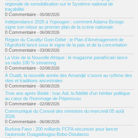
régionale de sensibilisation sur le Système national de
traçabilité
0 Commentaire
- 05/08/2026
Indépendance 2026 à Yopougon : comment Adama Bictogo
signe son retour au premier plan de la scène nationale
0 Commentaire
- 06/08/2026
Région du Cavally/ Goin-Débé : le Plan d'Aménagement de
l'Agroforêt lancé sous le signe de la paix et de la concertation
0 Commentaire
- 03/08/2026
La Voix de la Nouvelle Afrique : le magazine panafricain lance
sa radio 100 % streaming
0 Commentaire
- 02/08/2026
À Ouatti, la nouvelle année des Amandjé s'ouvre au rythme des
rites et traditions ancestrales
0 Commentaire
- 06/08/2026
Trois ans après Bédié : Isac Adi, la fidélité d’un héritier politique
au cœur de l’hommage de Pépressou
0 Commentaire
- 02/08/2026
Communiqué du Conseil des ministres du mercredi 05 août
2026
0 Commentaire
- 06/08/2026
Burkina Faso : 200 milliards FCFA sécurisés pour lancer
l'autoroute Ouagadougou-Bobo-Dioulasso