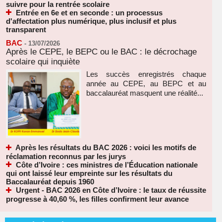
suivre pour la rentrée scolaire
Entrée en 6e et en seconde : un processus
d'affectation plus numérique, plus inclusif et plus
transparent
BAC
-
13/07/2026
Après le CEPE, le BEPC ou le BAC : le décrochage
scolaire qui inquiète
Les succès enregistrés chaque
année au CEPE, au BEPC et au
baccalauréat masquent une réalité...
Après les résultats du BAC 2026 : voici les motifs de
réclamation reconnus par les jurys
Côte d’Ivoire : ces ministres de l’Éducation nationale
qui ont laissé leur empreinte sur les résultats du
Baccalauréat depuis 1960
Urgent - BAC 2026 en Côte d’Ivoire : le taux de réussite
progresse à 40,60 %, les filles confirment leur avance