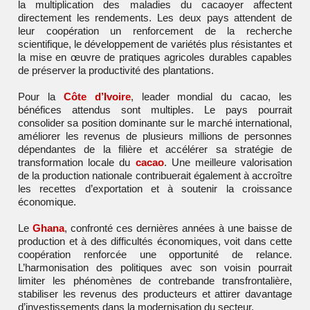
la multiplication des maladies du cacaoyer affectent
directement les rendements. Les deux pays attendent de
leur coopération un renforcement de la recherche
scientifique, le développement de variétés plus résistantes et
la mise en œuvre de pratiques agricoles durables capables
de préserver la productivité des plantations.
Pour la
Côte d’Ivoire
, leader mondial du cacao, les
bénéfices attendus sont multiples. Le pays pourrait
consolider sa position dominante sur le marché international,
améliorer les revenus de plusieurs millions de personnes
dépendantes de la filière et accélérer sa stratégie de
transformation locale du
cacao
. Une meilleure valorisation
de la production nationale contribuerait également à accroître
les recettes d’exportation et à soutenir la croissance
économique.
Le
Ghana
, confronté ces dernières années à une baisse de
production et à des difficultés économiques, voit dans cette
coopération renforcée une opportunité de relance.
L’harmonisation des politiques avec son voisin pourrait
limiter les phénomènes de contrebande transfrontalière,
stabiliser les revenus des producteurs et attirer davantage
d’investissements dans la modernisation du secteur.