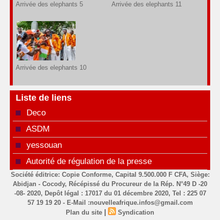
Arrivée des elephants 5
Arrivée des elephants 11
Arrivée des elephants 10
Liste de liens
Deco
ASDM
yessouan
Autorité de régulation de la presse
Société éditrice: Copie Conforme, Capital 9.500.000 F CFA, Siège:
Abidjan - Cocody, Récépissé du Procureur de la Rép. N°49 D -20
-08- 2020, Depôt légal : 17017 du 01 décembre 2020, Tel : 225 07
57 19 19 20 - E-Mail :nouvelleafrique.infos@gmail.com
|
Plan du site
Syndication