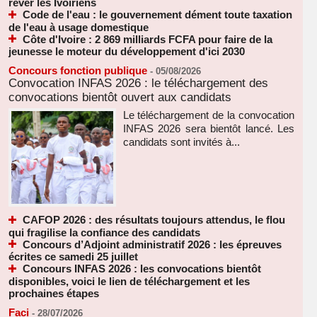
rêver les Ivoiriens
Code de l'eau : le gouvernement dément toute taxation
de l'eau à usage domestique
Côte d'Ivoire : 2 869 milliards FCFA pour faire de la
jeunesse le moteur du développement d'ici 2030
Concours fonction publique
-
05/08/2026
Convocation INFAS 2026 : le téléchargement des
convocations bientôt ouvert aux candidats
Le téléchargement de la convocation
INFAS 2026 sera bientôt lancé. Les
candidats sont invités à...
CAFOP 2026 : des résultats toujours attendus, le flou
qui fragilise la confiance des candidats
Concours d’Adjoint administratif 2026 : les épreuves
écrites ce samedi 25 juillet
Concours INFAS 2026 : les convocations bientôt
disponibles, voici le lien de téléchargement et les
prochaines étapes
Faci
-
28/07/2026