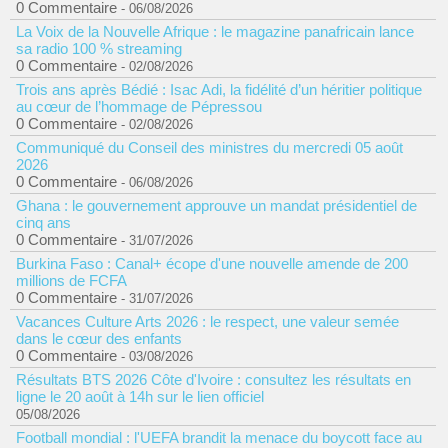
0 Commentaire
- 06/08/2026
La Voix de la Nouvelle Afrique : le magazine panafricain lance
sa radio 100 % streaming
0 Commentaire
- 02/08/2026
Trois ans après Bédié : Isac Adi, la fidélité d’un héritier politique
au cœur de l’hommage de Pépressou
0 Commentaire
- 02/08/2026
Communiqué du Conseil des ministres du mercredi 05 août
2026
0 Commentaire
- 06/08/2026
Ghana : le gouvernement approuve un mandat présidentiel de
cinq ans
0 Commentaire
- 31/07/2026
Burkina Faso : Canal+ écope d'une nouvelle amende de 200
millions de FCFA
0 Commentaire
- 31/07/2026
Vacances Culture Arts 2026 : le respect, une valeur semée
dans le cœur des enfants
0 Commentaire
- 03/08/2026
Résultats BTS 2026 Côte d'Ivoire : consultez les résultats en
ligne le 20 août à 14h sur le lien officiel
05/08/2026
Football mondial : l'UEFA brandit la menace du boycott face au