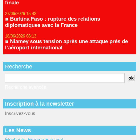
finale
27/06/2026 15:42
Burkina Faso : rupture des relations
diplomatiques avec la France
18/06/2026 08:13
Niamey sous tension après une attaque près de
l’aéroport international
Recherche
Recherche avancée
Inscription à la newsletter
Inscrivez-vous
Les News
Éléphants: Emerse Faé viré!