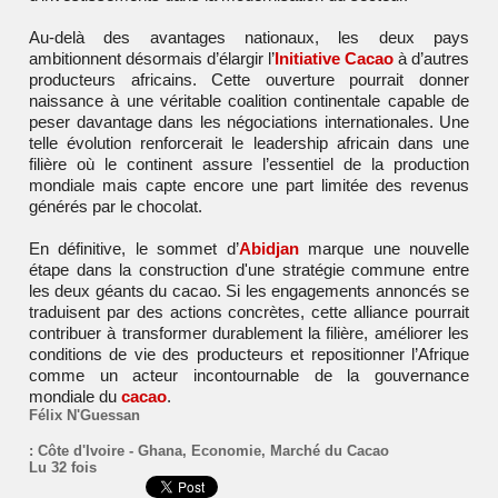
Au-delà des avantages nationaux, les deux pays
ambitionnent désormais d’élargir l’
Initiative Cacao
à d’autres
producteurs africains. Cette ouverture pourrait donner
naissance à une véritable coalition continentale capable de
peser davantage dans les négociations internationales. Une
telle évolution renforcerait le leadership africain dans une
filière où le continent assure l’essentiel de la production
mondiale mais capte encore une part limitée des revenus
générés par le chocolat.
En définitive, le sommet d’
Abidjan
marque une nouvelle
étape dans la construction d'une stratégie commune entre
les deux géants du cacao. Si les engagements annoncés se
traduisent par des actions concrètes, cette alliance pourrait
contribuer à transformer durablement la filière, améliorer les
conditions de vie des producteurs et repositionner l’Afrique
comme un acteur incontournable de la gouvernance
mondiale du
cacao
.
Félix N'Guessan
:
Côte d'Ivoire - Ghana
,
Economie
,
Marché du Cacao
Lu 32 fois