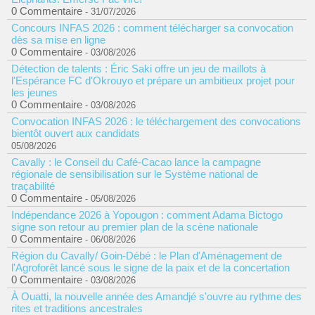
0 Commentaire
- 31/07/2026
Concours INFAS 2026 : comment télécharger sa convocation
dès sa mise en ligne
0 Commentaire
- 03/08/2026
Détection de talents : Éric Saki offre un jeu de maillots à
l'Espérance FC d'Okrouyo et prépare un ambitieux projet pour
les jeunes
0 Commentaire
- 03/08/2026
Convocation INFAS 2026 : le téléchargement des convocations
bientôt ouvert aux candidats
05/08/2026
Cavally : le Conseil du Café-Cacao lance la campagne
régionale de sensibilisation sur le Système national de
traçabilité
0 Commentaire
- 05/08/2026
Indépendance 2026 à Yopougon : comment Adama Bictogo
signe son retour au premier plan de la scène nationale
0 Commentaire
- 06/08/2026
Région du Cavally/ Goin-Débé : le Plan d'Aménagement de
l'Agroforêt lancé sous le signe de la paix et de la concertation
0 Commentaire
- 03/08/2026
À Ouatti, la nouvelle année des Amandjé s'ouvre au rythme des
rites et traditions ancestrales