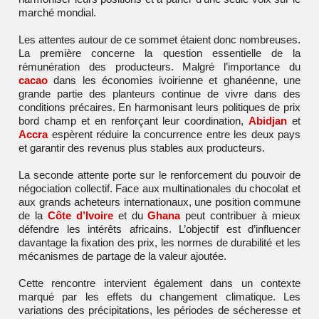
marché mondial.
Les attentes autour de ce sommet étaient donc nombreuses.
La première concerne la question essentielle de la
rémunération des producteurs. Malgré l’importance du
cacao
dans les économies ivoirienne et ghanéenne, une
grande partie des planteurs continue de vivre dans des
conditions précaires. En harmonisant leurs politiques de prix
bord champ et en renforçant leur coordination,
Abidjan
et
Accra
espèrent réduire la concurrence entre les deux pays
et garantir des revenus plus stables aux producteurs.
La seconde attente porte sur le renforcement du pouvoir de
négociation collectif. Face aux multinationales du chocolat et
aux grands acheteurs internationaux, une position commune
de la
Côte d’Ivoire
et du
Ghana
peut contribuer à mieux
défendre les intérêts africains. L’objectif est d’influencer
davantage la fixation des prix, les normes de durabilité et les
mécanismes de partage de la valeur ajoutée.
Cette rencontre intervient également dans un contexte
marqué par les effets du changement climatique. Les
variations des précipitations, les périodes de sécheresse et