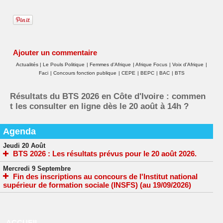
Ajouter un commentaire
Actualités
|
Le Pouls Politique
|
Femmes d'Afrique
|
Afrique Focus
|
Voix d'Afrique
|
Faci
|
Concours fonction publique
|
CEPE
|
BEPC
|
BAC
|
BTS
Résultats du BTS 2026 en Côte d'Ivoire : commen
t les consulter en ligne dès le 20 août à 14h ?
Agenda
Jeudi 20 Août
BTS 2026 : Les résultats prévus pour le 20 août 2026.
Mercredi 9 Septembre
Fin des inscriptions au concours de l'Institut national
supérieur de formation sociale (INSFS) (au 19/09/2026)
ACCUEIL