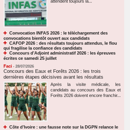
attendent toujours la...
Convocation INFAS 2026 : le téléchargement des
convocations bientôt ouvert aux candidats
CAFOP 2026 : des résultats toujours attendus, le flou
qui fragilise la confiance des candidats
Concours d’Adjoint administratif 2026 : les épreuves
écrites ce samedi 25 juillet
Faci
-
28/07/2026
Concours des Eaux et Forêts 2026 : les trois
dernières étapes décisives avant les résultats
Après la visite médicale, les
candidats au concours des Eaux et
Forêts 2026 doivent encore franchir...
Côte d’Ivoire : une fausse note sur la DGPN relance le