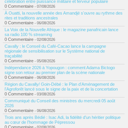
célébration entre puissance militaire et ferveur populaire
0 Commentaire
- 07/08/2026
À Ouatti, la nouvelle année des Amandjé s'ouvre au rythme des
rites et traditions ancestrales
0 Commentaire
- 06/08/2026
La Voix de la Nouvelle Afrique : le magazine panafricain lance
sa radio 100 % streaming
0 Commentaire
- 02/08/2026
Cavally : le Conseil du Café-Cacao lance la campagne
régionale de sensibilisation sur le Système national de
traçabilité
0 Commentaire
- 05/08/2026
Indépendance 2026 à Yopougon : comment Adama Bictogo
signe son retour au premier plan de la scène nationale
0 Commentaire
- 06/08/2026
Région du Cavally/ Goin-Débé : le Plan d'Aménagement de
l'Agroforêt lancé sous le signe de la paix et de la concertation
0 Commentaire
- 03/08/2026
Communiqué du Conseil des ministres du mercredi 05 août
2026
0 Commentaire
- 06/08/2026
Trois ans après Bédié : Isac Adi, la fidélité d’un héritier politique
au cœur de l’hommage de Pépressou
0 Commentaire
- 02/08/2026