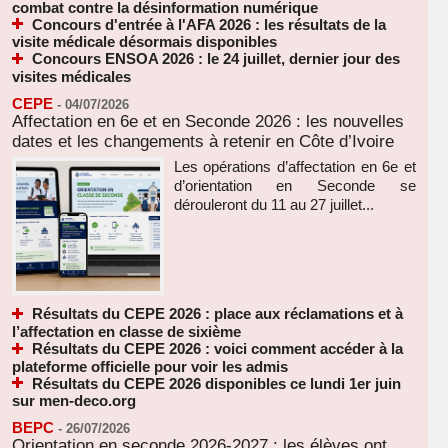
combat contre la désinformation numérique
Concours d'entrée à l'AFA 2026 : les résultats de la
visite médicale désormais disponibles
Concours ENSOA 2026 : le 24 juillet, dernier jour des
visites médicales
CEPE
-
04/07/2026
Affectation en 6e et en Seconde 2026 : les nouvelles
dates et les changements à retenir en Côte d’Ivoire
Les opérations d’affectation en 6e et
d’orientation en Seconde se
dérouleront du 11 au 27 juillet...
Résultats du CEPE 2026 : place aux réclamations et à
l’affectation en classe de sixième
Résultats du CEPE 2026 : voici comment accéder à la
plateforme officielle pour voir les admis
Résultats du CEPE 2026 disponibles ce lundi 1er juin
sur men-deco.org
BEPC
-
26/07/2026
Orientation en seconde 2026-2027 : les élèves ont