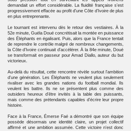
demandait un effort considérable. La fluidité française s'est
progressivement effacée au profit d'une Côte d'Ivoire de plus
en plus entreprenante.
Le tournant est intervenu dès le retour des vestiaires. À la
52e minute, Guéla Doué concrétisait la montée en puissance
des Éléphants en égalisant. Puis, alors que la France tentait
de reprendre le contrôle malgré de nombreux changements,
la Côte d'Ivoire continuait d'accélérer. À la 84e minute, Doué
se transformait en passeur pour Amad Diallo, auteur du but
victorieux.
Au-delà du résultat, cette rencontre révèle surtout l'ambition
d'une génération. Les Éléphants ne veulent plus seulement
rivaliser avec les grandes nations du football mondial. Ils
veulent les battre. Ils ne se présentent plus comme des
outsiders heureux d'être invités à la table des puissants,
mais comme des prétendants capables d'écrire leur propre
histoire.
Face à la France, Émerse Faé a démontré que son équipe
possède désormais une identité claire, un projet collectif
affirmé et une ambition assumée. Cette victoire n'est donc