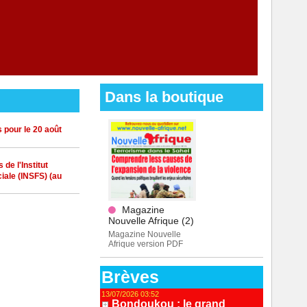
Dans la boutique
 pour le 20 août
de l'Institut
iale (INSFS) (au
Magazine
Nouvelle Afrique (2)
Magazine Nouvelle
Afrique version PDF
Brèves
13/07/2026 03:52
Bondoukou : le grand