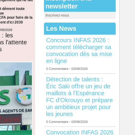
newsletter
t dément toute
que
Inscrivez-vous
CFA pour faire de la
nt d'ici 2030
Les News
/08/2026
: les
Concours INFAS 2026 :
s l’attente
comment télécharger sa
s
convocation dès sa mise
en ligne
0 Commentaire
- 03/08/2026
Détection de talents :
Éric Saki offre un jeu de
maillots à l'Espérance
FC d'Okrouyo et prépare
un ambitieux projet pour
les jeunes
0 Commentaire
- 03/08/2026
Convocation INFAS 2026