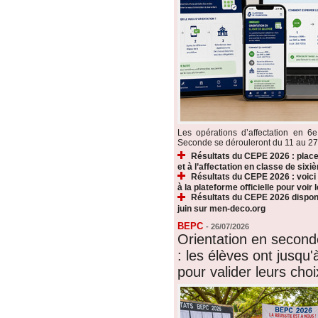
Les opérations d’affectation en 6e
Seconde se dérouleront du 11 au 27 ju
Résultats du CEPE 2026 : plac
et à l’affectation en classe de sixi
Résultats du CEPE 2026 : voic
à la plateforme officielle pour voir
Résultats du CEPE 2026 disponi
juin sur men-deco.org
BEPC
-
26/07/2026
Orientation en secon
: les élèves ont jusqu'à
pour valider leurs choi