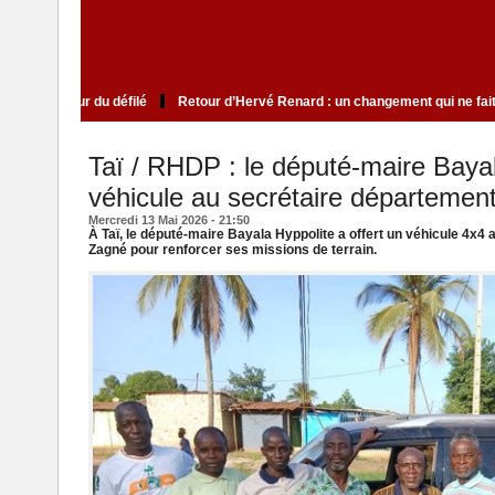
ite qui cultive le mystère au cœur du défilé
Retour d’Hervé Renard : un chan
Taï / RHDP : le député-maire Bayal
véhicule au secrétaire départemen
Mercredi 13 Mai 2026 - 21:50
À Taï, le député-maire Bayala Hyppolite a offert un véhicule 4x
Zagné pour renforcer ses missions de terrain.