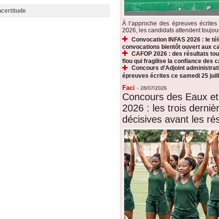
ncertitude
À l’approche des épreuves écrite
2026, les candidats attendent toujours
Convocation INFAS 2026 : le t
convocations bientôt ouvert aux c
CAFOP 2026 : des résultats touj
flou qui fragilise la confiance des 
Concours d’Adjoint administrati
épreuves écrites ce samedi 25 juill
Faci
-
28/07/2026
Concours des Eaux et
2026 : les trois derni
décisives avant les rés