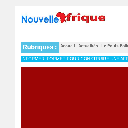
Rubriques :
Accueil
Actualités
Le Pouls Poli
INFORMER, FORMER POUR CONSTRUIRE UNE AFR