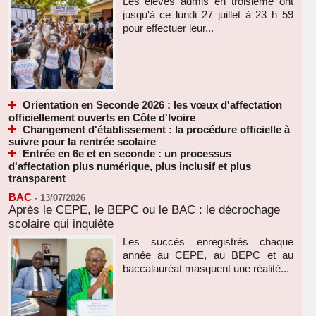
Les élèves admis en troisième ont
jusqu'à ce lundi 27 juillet à 23 h 59
pour effectuer leur...
Orientation en Seconde 2026 : les vœux d'affectation
officiellement ouverts en Côte d'Ivoire
Changement d'établissement : la procédure officielle à
suivre pour la rentrée scolaire
Entrée en 6e et en seconde : un processus
d'affectation plus numérique, plus inclusif et plus
transparent
BAC
-
13/07/2026
Après le CEPE, le BEPC ou le BAC : le décrochage
scolaire qui inquiète
Les succès enregistrés chaque
année au CEPE, au BEPC et au
baccalauréat masquent une réalité...