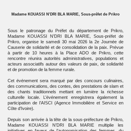
Madame KOUASSI N’DRI BLA MARIE, Sous-préfet de Prikro
Sous le patronage du Préfet du département de Prikro,
Madame KOUASSI N’DRI BLA MARIE, Sous-préfet de
Prikro, organise le samedi 30 mai 2026 la 2e Journée de
Causerie de solidarité et de consolidation de la paix. Prévue
à partir de 10 heures à la Place ADO de Prikro, cette
rencontre réunira autorités administratives, populations et
acteurs associatifs autour des valeurs de paix, de solidarité
et de promotion de la femme rurale.
Cet événement sera marqué par des concours culinaires,
des communications, des contes, des prestations de slam et
des chants traditionnels mettant en lumière la richesse
culturelle locale. L’événement enregistrera également la
participation de l’AISCI (Agence Immobilière et Service en
Côte d’Ivoire).
Depuis son arrivée à la tête de la sous-préfecture de Prikro,
Madame
KOUASSI
N’DRI BLA MARIE multiplie les
initiatives en faveur de l’autonomisation des femmes, du