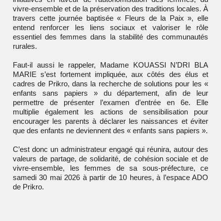
vivre-ensemble et de la préservation des traditions locales. À
travers cette journée baptisée « Fleurs de la Paix », elle
entend renforcer les liens sociaux et valoriser le rôle
essentiel des femmes dans la stabilité des communautés
rurales.
Faut-il aussi le rappeler, Madame
KOUASSI
N’DRI BLA
MARIE s’est fortement impliquée, aux côtés des élus et
cadres de Prikro, dans la recherche de solutions pour les «
enfants sans papiers » du département, afin de leur
permettre de présenter l’examen d’entrée en 6e. Elle
multiplie également les actions de sensibilisation pour
encourager les parents à déclarer les naissances et éviter
que des enfants ne deviennent des « enfants sans papiers ».
C’est donc un administrateur engagé qui réunira, autour des
valeurs de partage, de solidarité, de cohésion sociale et de
vivre-ensemble, les femmes de sa sous-préfecture, ce
samedi 30 mai 2026 à partir de 10 heures, à l’espace ADO
de Prikro.