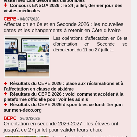
visite médicale désormais disponibles
Concours ENSOA 2026 : le 24 juillet, dernier jour des
visites médicales
CEPE
-
04/07/2026
Affectation en 6e et en Seconde 2026 : les nouvelles
dates et les changements à retenir en Côte d’Ivoire
Les opérations d’affectation en 6e et
d’orientation en Seconde se
dérouleront du 11 au 27 juillet...
Résultats du CEPE 2026 : place aux réclamations et à
l’affectation en classe de sixième
Résultats du CEPE 2026 : voici comment accéder à la
plateforme officielle pour voir les admis
Résultats du CEPE 2026 disponibles ce lundi 1er juin
sur men-deco.org
BEPC
-
26/07/2026
Orientation en seconde 2026-2027 : les élèves ont
jusqu'à ce 27 juillet pour valider leurs choix