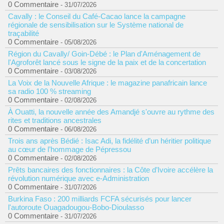
0 Commentaire
- 31/07/2026
Cavally : le Conseil du Café-Cacao lance la campagne
régionale de sensibilisation sur le Système national de
traçabilité
0 Commentaire
- 05/08/2026
Région du Cavally/ Goin-Débé : le Plan d'Aménagement de
l'Agroforêt lancé sous le signe de la paix et de la concertation
0 Commentaire
- 03/08/2026
La Voix de la Nouvelle Afrique : le magazine panafricain lance
sa radio 100 % streaming
0 Commentaire
- 02/08/2026
À Ouatti, la nouvelle année des Amandjé s'ouvre au rythme des
rites et traditions ancestrales
0 Commentaire
- 06/08/2026
Trois ans après Bédié : Isac Adi, la fidélité d’un héritier politique
au cœur de l’hommage de Pépressou
0 Commentaire
- 02/08/2026
Prêts bancaires des fonctionnaires : la Côte d’Ivoire accélère la
révolution numérique avec e-Administration
0 Commentaire
- 31/07/2026
Burkina Faso : 200 milliards FCFA sécurisés pour lancer
l'autoroute Ouagadougou-Bobo-Dioulasso
0 Commentaire
- 31/07/2026