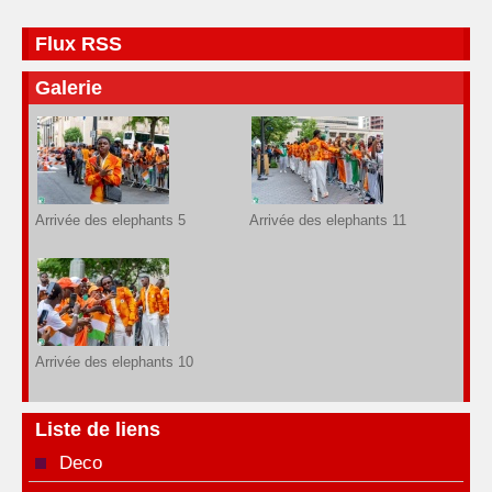
Flux RSS
Galerie
Arrivée des elephants 5
Arrivée des elephants 11
Arrivée des elephants 10
Liste de liens
Deco