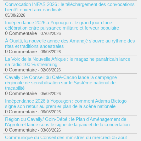
Convocation INFAS 2026 : le téléchargement des convocations
bientôt ouvert aux candidats
05/08/2026
Indépendance 2026 à Yopougon : le grand jour d'une
célébration entre puissance militaire et ferveur populaire
0 Commentaire
- 07/08/2026
À Ouatti, la nouvelle année des Amandjé s'ouvre au rythme des
rites et traditions ancestrales
0 Commentaire
- 06/08/2026
La Voix de la Nouvelle Afrique : le magazine panafricain lance
sa radio 100 % streaming
0 Commentaire
- 02/08/2026
Cavally : le Conseil du Café-Cacao lance la campagne
régionale de sensibilisation sur le Système national de
traçabilité
0 Commentaire
- 05/08/2026
Indépendance 2026 à Yopougon : comment Adama Bictogo
signe son retour au premier plan de la scène nationale
0 Commentaire
- 06/08/2026
Région du Cavally/ Goin-Débé : le Plan d'Aménagement de
l'Agroforêt lancé sous le signe de la paix et de la concertation
0 Commentaire
- 03/08/2026
Communiqué du Conseil des ministres du mercredi 05 août