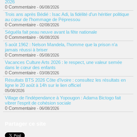
2026
0 Commentaire
- 06/08/2026
Trois ans après Bédié : Isac Adi, la fidélité d’un héritier politique
au cœur de l’hommage de Pépressou
0 Commentaire
- 02/08/2026
Séguéla fait peau neuve avant la fête nationale
0 Commentaire
- 06/08/2026
5 août 1962 : Nelson Mandela, l'homme que la prison n'a
jamais réussi à briser
0 Commentaire
- 05/08/2026
Vacances Culture Arts 2026 : le respect, une valeur semée
dans le cœur des enfants
0 Commentaire
- 03/08/2026
Résultats BTS 2026 Côte d'Ivoire : consultez les résultats en
ligne le 20 août à 14h sur le lien officiel
05/08/2026
Village de l’indépendance à Yopougon : Adama Bictogo fait
vibrer l’esprit de cohésion sociale
0 Commentaire
- 06/08/2026
Partager ce site