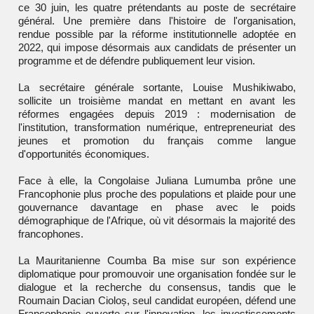
ce 30 juin, les quatre prétendants au poste de secrétaire
général. Une première dans l'histoire de l'organisation,
rendue possible par la réforme institutionnelle adoptée en
2022, qui impose désormais aux candidats de présenter un
programme et de défendre publiquement leur vision.
La secrétaire générale sortante, Louise Mushikiwabo,
sollicite un troisième mandat en mettant en avant les
réformes engagées depuis 2019 : modernisation de
l'institution, transformation numérique, entrepreneuriat des
jeunes et promotion du français comme langue
d'opportunités économiques.
Face à elle, la Congolaise Juliana Lumumba prône une
Francophonie plus proche des populations et plaide pour une
gouvernance davantage en phase avec le poids
démographique de l'Afrique, où vit désormais la majorité des
francophones.
La Mauritanienne Coumba Ba mise sur son expérience
diplomatique pour promouvoir une organisation fondée sur le
dialogue et la recherche du consensus, tandis que le
Roumain Dacian Cioloș, seul candidat européen, défend une
Francophonie ouverte sur l'innovation, les investissements