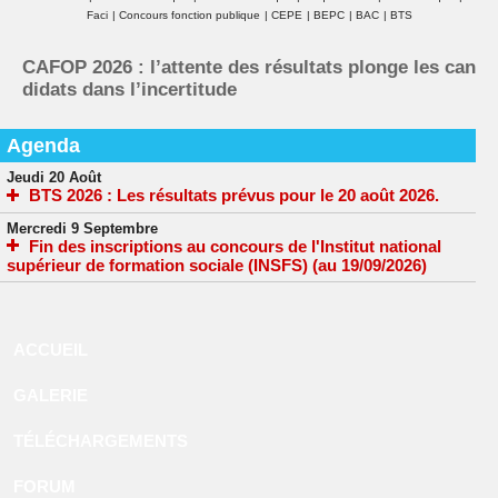
Faci
|
Concours fonction publique
|
CEPE
|
BEPC
|
BAC
|
BTS
CAFOP 2026 : l’attente des résultats plonge les can
didats dans l’incertitude
Agenda
Jeudi 20 Août
BTS 2026 : Les résultats prévus pour le 20 août 2026.
Mercredi 9 Septembre
Fin des inscriptions au concours de l'Institut national
supérieur de formation sociale (INSFS) (au 19/09/2026)
ACCUEIL
GALERIE
TÉLÉCHARGEMENTS
FORUM