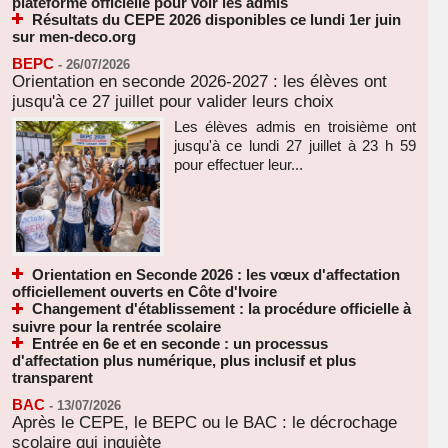
plateforme officielle pour voir les admis
Résultats du CEPE 2026 disponibles ce lundi 1er juin
sur men-deco.org
BEPC
-
26/07/2026
Orientation en seconde 2026-2027 : les élèves ont
jusqu'à ce 27 juillet pour valider leurs choix
Les élèves admis en troisième ont
jusqu'à ce lundi 27 juillet à 23 h 59
pour effectuer leur...
Orientation en Seconde 2026 : les vœux d'affectation
officiellement ouverts en Côte d'Ivoire
Changement d'établissement : la procédure officielle à
suivre pour la rentrée scolaire
Entrée en 6e et en seconde : un processus
d'affectation plus numérique, plus inclusif et plus
transparent
BAC
-
13/07/2026
Après le CEPE, le BEPC ou le BAC : le décrochage
scolaire qui inquiète