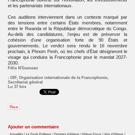
et les partenariats internationaux.
Ces auditions interviennent dans un contexte marqué par
des tensions entre certains États membres, notamment
entre le Rwanda et la République démocratique du Congo.
Au-delà des candidatures, l'enjeu est de préserver la
cohésion d'une organisation forte de 90 États et
gouvernements. Le verdict sera rendu le 16 novembre
prochain, à Phnom Penh, où les chefs d'État désigneront le
visage qui conduira la Francophonie pour le mandat 2027-
2030.
Félix N'Guessan
:
OIF
,
Organisation internationale de la Francophonie
,
Secrétariat général
Lu 37 fois
Ajouter un commentaire
Actualités
|
Le Pouls Politique
|
Femmes d'Afrique
|
Afrique Focus
|
Voix d'Afrique
|