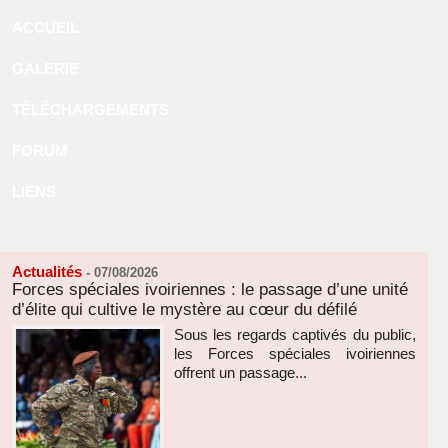
ACCUEIL
GALERIE
TÉLÉCHARGEMENTS
FORUM
LIENS
Actualités
-
07/08/2026
Forces spéciales ivoiriennes : le passage d’une unité
d’élite qui cultive le mystère au cœur du défilé
Sous les regards captivés du public,
les Forces spéciales ivoiriennes
offrent un passage...