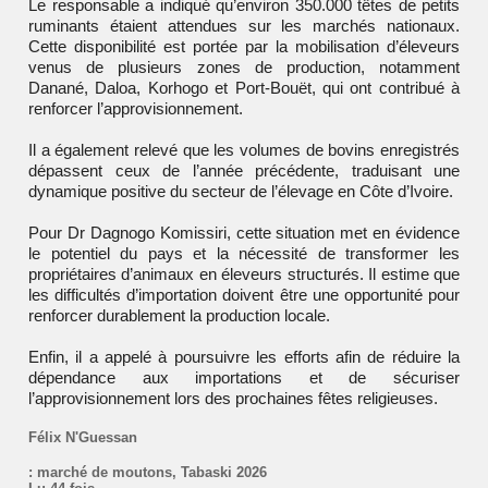
Le responsable a indiqué qu’environ 350.000 têtes de petits
ruminants étaient attendues sur les marchés nationaux.
Cette disponibilité est portée par la mobilisation d’éleveurs
venus de plusieurs zones de production, notamment
Danané, Daloa, Korhogo et Port-Bouët, qui ont contribué à
renforcer l’approvisionnement.
Il a également relevé que les volumes de bovins enregistrés
dépassent ceux de l’année précédente, traduisant une
dynamique positive du secteur de l’élevage en Côte d’Ivoire.
Pour Dr Dagnogo Komissiri, cette situation met en évidence
le potentiel du pays et la nécessité de transformer les
propriétaires d’animaux en éleveurs structurés. Il estime que
les difficultés d’importation doivent être une opportunité pour
renforcer durablement la production locale.
Enfin, il a appelé à poursuivre les efforts afin de réduire la
dépendance aux importations et de sécuriser
l’approvisionnement lors des prochaines fêtes religieuses.
Félix N'Guessan
:
marché de moutons
,
Tabaski 2026