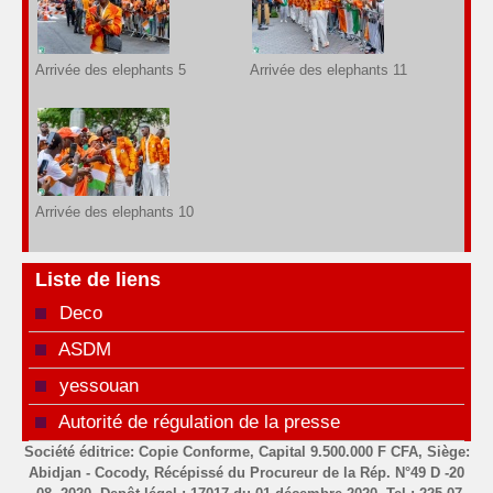
Arrivée des elephants 5
Arrivée des elephants 11
Arrivée des elephants 10
Liste de liens
Deco
ASDM
yessouan
Autorité de régulation de la presse
Société éditrice: Copie Conforme, Capital 9.500.000 F CFA, Siège:
Abidjan - Cocody, Récépissé du Procureur de la Rép. N°49 D -20