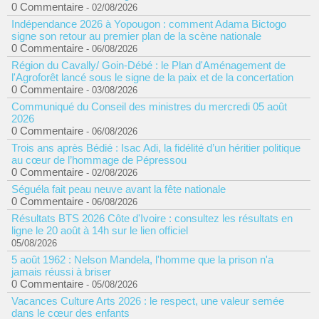
0 Commentaire
- 02/08/2026
Indépendance 2026 à Yopougon : comment Adama Bictogo
signe son retour au premier plan de la scène nationale
0 Commentaire
- 06/08/2026
Région du Cavally/ Goin-Débé : le Plan d'Aménagement de
l'Agroforêt lancé sous le signe de la paix et de la concertation
0 Commentaire
- 03/08/2026
Communiqué du Conseil des ministres du mercredi 05 août
2026
0 Commentaire
- 06/08/2026
Trois ans après Bédié : Isac Adi, la fidélité d’un héritier politique
au cœur de l’hommage de Pépressou
0 Commentaire
- 02/08/2026
Séguéla fait peau neuve avant la fête nationale
0 Commentaire
- 06/08/2026
Résultats BTS 2026 Côte d'Ivoire : consultez les résultats en
ligne le 20 août à 14h sur le lien officiel
05/08/2026
5 août 1962 : Nelson Mandela, l'homme que la prison n'a
jamais réussi à briser
0 Commentaire
- 05/08/2026
Vacances Culture Arts 2026 : le respect, une valeur semée
dans le cœur des enfants