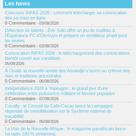
Les News
Concours INFAS 2026 : comment télécharger sa convocation
dès sa mise en ligne
0 Commentaire
- 03/08/2026
Détection de talents : Éric Saki offre un jeu de maillots à
l'Espérance FC d'Okrouyo et prépare un ambitieux projet pour
les jeunes
0 Commentaire
- 03/08/2026
Convocation INFAS 2026 : le téléchargement des convocations
bientôt ouvert aux candidats
05/08/2026
À Ouatti, la nouvelle année des Amandjé s'ouvre au rythme des
rites et traditions ancestrales
0 Commentaire
- 06/08/2026
Indépendance 2026 à Yopougon : le grand jour d'une
célébration entre puissance militaire et ferveur populaire
0 Commentaire
- 07/08/2026
Cavally : le Conseil du Café-Cacao lance la campagne
régionale de sensibilisation sur le Système national de
traçabilité
0 Commentaire
- 05/08/2026
La Voix de la Nouvelle Afrique : le magazine panafricain lance
sa radio 100 % streaming