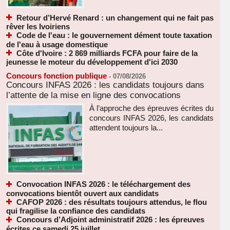
Retour d’Hervé Renard : un changement qui ne fait pas
rêver les Ivoiriens
Code de l'eau : le gouvernement dément toute taxation
de l'eau à usage domestique
Côte d'Ivoire : 2 869 milliards FCFA pour faire de la
jeunesse le moteur du développement d'ici 2030
Concours fonction publique
-
07/08/2026
Concours INFAS 2026 : les candidats toujours dans
l’attente de la mise en ligne des convocations
À l’approche des épreuves écrites du
concours INFAS 2026, les candidats
attendent toujours la...
Convocation INFAS 2026 : le téléchargement des
convocations bientôt ouvert aux candidats
CAFOP 2026 : des résultats toujours attendus, le flou
qui fragilise la confiance des candidats
Concours d’Adjoint administratif 2026 : les épreuves
écrites ce samedi 25 juillet