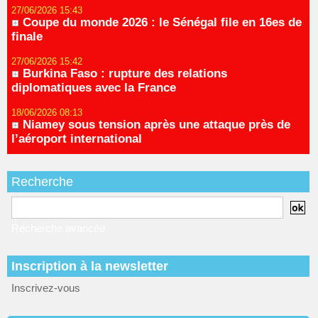
27/06/2026 15:43
Coupe du monde 2026 : le Sénégal file en 16es de
finale
27/06/2026 15:42
Burkina Faso : rupture des relations
diplomatiques avec la France
18/06/2026 08:13
Niamey sous tension après une attaque près de
l’aéroport international
Recherche
Recherche avancée
Inscription à la newsletter
Inscrivez-vous