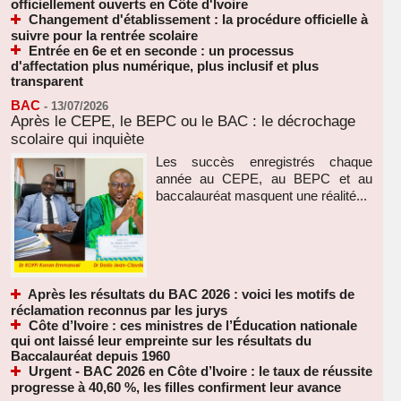
officiellement ouverts en Côte d'Ivoire
Changement d'établissement : la procédure officielle à
suivre pour la rentrée scolaire
Entrée en 6e et en seconde : un processus
d'affectation plus numérique, plus inclusif et plus
transparent
BAC
-
13/07/2026
Après le CEPE, le BEPC ou le BAC : le décrochage
scolaire qui inquiète
Les succès enregistrés chaque
année au CEPE, au BEPC et au
baccalauréat masquent une réalité...
Après les résultats du BAC 2026 : voici les motifs de
réclamation reconnus par les jurys
Côte d’Ivoire : ces ministres de l’Éducation nationale
qui ont laissé leur empreinte sur les résultats du
Baccalauréat depuis 1960
Urgent - BAC 2026 en Côte d’Ivoire : le taux de réussite
progresse à 40,60 %, les filles confirment leur avance