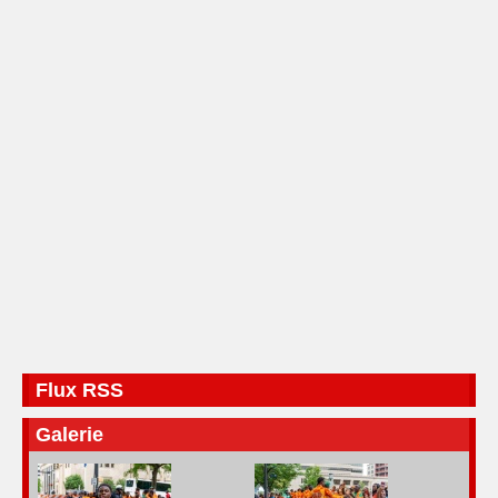
Flux RSS
Galerie