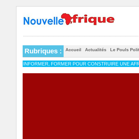
Rubriques :
Accueil
Actualités
Le Pouls Poli
INFORMER, FORMER POUR CONSTRUIRE UNE AFR