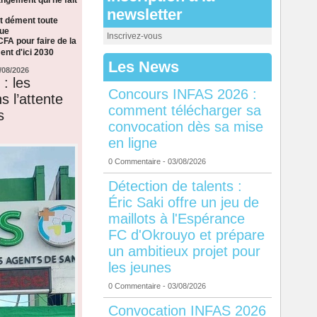
newsletter
t dément toute
que
Inscrivez-vous
CFA pour faire de la
nt d'ici 2030
Les News
/08/2026
: les
Concours INFAS 2026 :
s l’attente
comment télécharger sa
s
convocation dès sa mise
en ligne
0 Commentaire
- 03/08/2026
Détection de talents :
Éric Saki offre un jeu de
maillots à l'Espérance
FC d'Okrouyo et prépare
un ambitieux projet pour
les jeunes
0 Commentaire
- 03/08/2026
Convocation INFAS 2026