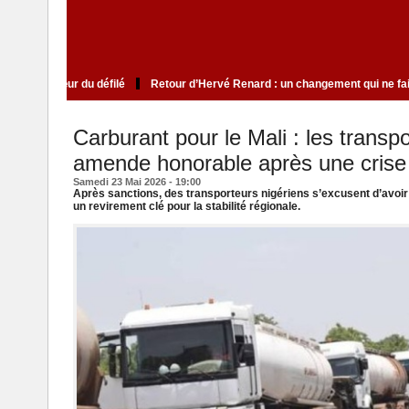
 qui cultive le mystère au cœur du défilé
Retour d’Hervé Renard : un changem
Carburant pour le Mali : les transpo
amende honorable après une crise
Samedi 23 Mai 2026 - 19:00
Après sanctions, des transporteurs nigériens s’excusent d’avoir 
un revirement clé pour la stabilité régionale.