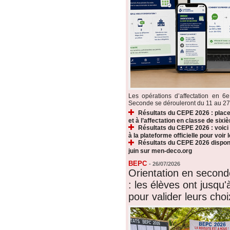
Les opérations d’affectation en 6e
Seconde se dérouleront du 11 au 27 ju
Résultats du CEPE 2026 : plac
et à l’affectation en classe de sixi
Résultats du CEPE 2026 : voic
à la plateforme officielle pour voir
Résultats du CEPE 2026 disponi
juin sur men-deco.org
BEPC
-
26/07/2026
Orientation en secon
: les élèves ont jusqu'à
pour valider leurs choi