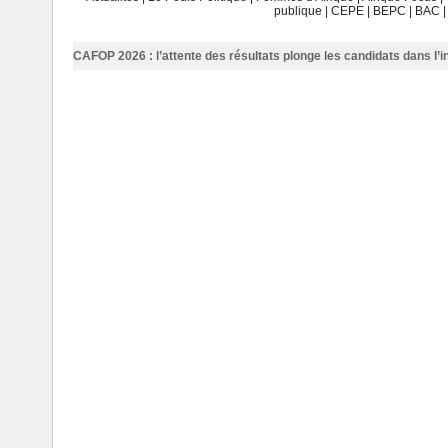
publique
|
CEPE
|
BEPC
|
BAC
CAFOP 2026 : l’attente des résultats plonge les candidats dans l’i