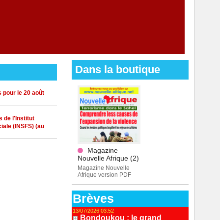
Dans la boutique
 pour le 20 août
de l'Institut
iale (INSFS) (au
Magazine
Nouvelle Afrique (2)
Magazine Nouvelle
Afrique version PDF
Brèves
13/07/2026 03:52
Bondoukou : le grand