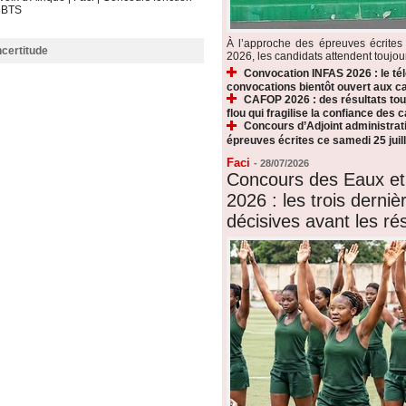
|
BTS
À l’approche des épreuves écrite
ncertitude
2026, les candidats attendent toujours
Convocation INFAS 2026 : le t
convocations bientôt ouvert aux c
CAFOP 2026 : des résultats touj
flou qui fragilise la confiance des 
Concours d’Adjoint administrati
épreuves écrites ce samedi 25 juill
Faci
-
28/07/2026
Concours des Eaux et
2026 : les trois derni
décisives avant les rés