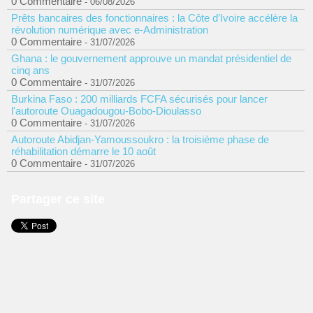
0 Commentaire
- 06/08/2026
Prêts bancaires des fonctionnaires : la Côte d’Ivoire accélère la
révolution numérique avec e-Administration
0 Commentaire
- 31/07/2026
Ghana : le gouvernement approuve un mandat présidentiel de
cinq ans
0 Commentaire
- 31/07/2026
Burkina Faso : 200 milliards FCFA sécurisés pour lancer
l'autoroute Ouagadougou-Bobo-Dioulasso
0 Commentaire
- 31/07/2026
Autoroute Abidjan-Yamoussoukro : la troisième phase de
réhabilitation démarre le 10 août
0 Commentaire
- 31/07/2026
Partager ce site