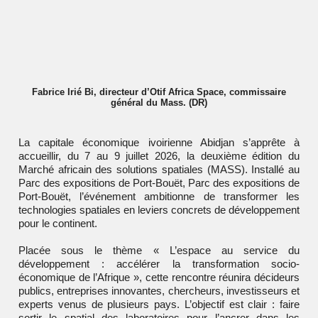
Fabrice Irié Bi, directeur d’Otif Africa Space, commissaire
général du Mass. (DR)
La capitale économique ivoirienne
Abidjan
s’apprête à
accueillir, du 7 au 9 juillet 2026, la deuxième édition du
Marché africain des solutions spatiales (MASS). Installé au
Parc des expositions de Port-Bouët,
Parc des expositions de
Port-Bouët
, l’événement ambitionne de transformer les
technologies spatiales en leviers concrets de développement
pour le continent.
Placée sous le thème « L’espace au service du
développement : accélérer la transformation socio-
économique de l’Afrique », cette rencontre réunira décideurs
publics, entreprises innovantes, chercheurs, investisseurs et
experts venus de plusieurs pays. L’objectif est clair : faire
sortir le spatial des laboratoires pour l’ancrer dans les