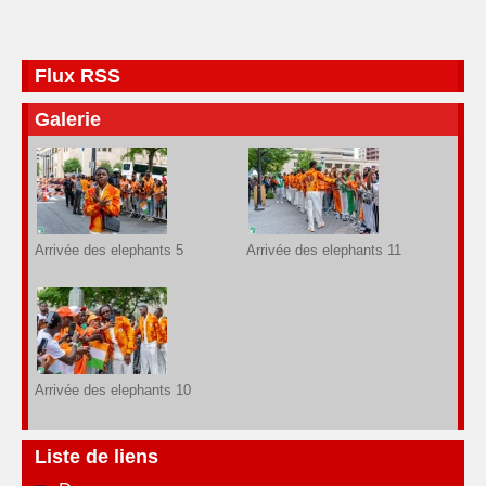
Flux RSS
Galerie
Arrivée des elephants 5
Arrivée des elephants 11
Arrivée des elephants 10
Liste de liens