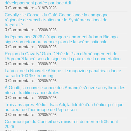
développement portée par Isac Adi
0 Commentaire
- 31/07/2026
Cavally : le Conseil du Café-Cacao lance la campagne
régionale de sensibilisation sur le Système national de
traçabilité
0 Commentaire
- 05/08/2026
Indépendance 2026 à Yopougon : comment Adama Bictogo
signe son retour au premier plan de la scène nationale
0 Commentaire
- 06/08/2026
Région du Cavally/ Goin-Débé : le Plan d'Aménagement de
l'Agroforêt lancé sous le signe de la paix et de la concertation
0 Commentaire
- 03/08/2026
La Voix de la Nouvelle Afrique : le magazine panafricain lance
sa radio 100 % streaming
0 Commentaire
- 02/08/2026
À Ouatti, la nouvelle année des Amandjé s'ouvre au rythme des
rites et traditions ancestrales
0 Commentaire
- 06/08/2026
Trois ans après Bédié : Isac Adi, la fidélité d’un héritier politique
au cœur de l’hommage de Pépressou
0 Commentaire
- 02/08/2026
Communiqué du Conseil des ministres du mercredi 05 août
2026