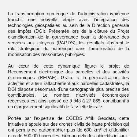
La transformation numérique de l’administration ivoirienne
franchit une nouvelle étape avec l’intégration des
technologies géospatiales au sein de la Direction générale
des Impôts (DGI). Présentés lors de la clôture du Projet
d’amélioration de la gouvernance pour la délivrance des
services aux citoyens (PAGDS), les résultats illustrent le
rôle stratégique du numérique dans l’amélioration de la
mobilisation des ressources publiques.
Au cœur de cette dynamique figure le projet de
Recensement électronique des parcelles et des activités
économiques (REPAE). Grâce à la géolocalisation des
activités et à leur rattachement aux parcelles cadastrales, la
DGI dispose désormais d'une cartographie plus précise des
contribuables. Le nombre d’activités économiques
recensées est ainsi passé de 9 948 à 27 869, contribuant à
un élargissement significatif de l’assiette fiscale.
Portée par l’expertise de CGEDS Afrik Geodata, cette
initiative s’appuie sur des drones civils de haute précision qui
ont permis de cartographier plus de 600 km² et d’identifier
plus de 500 000 parcelles, bien au-delà des objectifs initiaux.