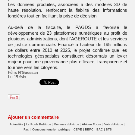
Les données produites, associées à des modèles 3D de
haute résolution, renforcent la fiabilité des informations
foncières tout en facilitant la prise de décision.
Au-delà de la fiscalité, le PAGDS a favorisé le
développement de 23 plateformes numériques au profit de
plusieurs administrations, dont l’AGEROUTE et les services
de justice commerciale. Financé à hauteur de 195 millions
de dollars entre 2019 et 2025, le projet confirme que les
technologies géospatiales constituent désormais un levier
majeur pour une gouvernance plus efficace, transparente et
tournée vers les citoyens.
Félix N'Guessan
Lu 15 fois
Ajouter un commentaire
Actualités
|
Le Pouls Politique
|
Femmes d'Afrique
|
Afrique Focus
|
Voix d'Afrique
|
Faci
|
Concours fonction publique
|
CEPE
|
BEPC
|
BAC
|
BTS