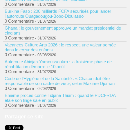
0 Commentaire
- 31/07/2026
Burkina Faso : 200 milliards FCFA sécurisés pour lancer
l'autoroute Ouagadougou-Bobo-Dioulasso
0 Commentaire
- 31/07/2026
Ghana : le gouvernement approuve un mandat présidentiel de
cinq ans
0 Commentaire
- 31/07/2026
Vacances Culture Arts 2026 : le respect, une valeur semée
dans le cœur des enfants
0 Commentaire
- 03/08/2026
Autoroute Abidjan-Yamoussoukro : la troisième phase de
réhabilitation démarre le 10 août
0 Commentaire
- 31/07/2026
Code de l’Hygiène et de la Salubrité : « Chacun doit être
responsable de son cadre de vie », selon Maxime Djoman
0 Commentaire
- 02/08/2026
Énième procès contre Tidjane Thiam : quand le PDCI-RDA
étale son linge sale en public
0 Commentaire
- 31/07/2026
Partager ce site