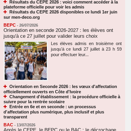
Résultats du CEPE 2026 : voici comment accéder à la
plateforme officielle pour voir les admis
Résultats du CEPE 2026 disponibles ce lundi 1er juin
sur men-deco.org
BEPC
-
26/07/2026
Orientation en seconde 2026-2027 : les élèves ont
jusqu'à ce 27 juillet pour valider leurs choix
Les élèves admis en troisième ont
jusqu'à ce lundi 27 juillet à 23 h 59
pour effectuer leur...
Orientation en Seconde 2026 : les vœux d'affectation
officiellement ouverts en Côte d'Ivoire
Changement d'établissement : la procédure officielle à
suivre pour la rentrée scolaire
Entrée en 6e et en seconde : un processus
d'affectation plus numérique, plus inclusif et plus
transparent
BAC
-
13/07/2026
Après le CEPE, le BEPC ou le BAC : le décrochage