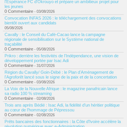
l'Espérance FC d'Okrouyo et prépare un ambitieux projet pour
les jeunes
0 Commentaire
- 03/08/2026
Convocation INFAS 2026 : le téléchargement des convocations
bientôt ouvert aux candidats
05/08/2026
Cavally : le Conseil du Café-Cacao lance la campagne
régionale de sensibilisation sur le Système national de
traçabilité
0 Commentaire
- 05/08/2026
Prikro : derrière les festivités de l'Indépendance, une vision de
développement portée par Isac Adi
0 Commentaire
- 31/07/2026
Région du Cavally/ Goin-Débé : le Plan d'Aménagement de
l'Agroforêt lancé sous le signe de la paix et de la concertation
0 Commentaire
- 03/08/2026
La Voix de la Nouvelle Afrique : le magazine panafricain lance
sa radio 100 % streaming
0 Commentaire
- 02/08/2026
Trois ans après Bédié : Isac Adi, la fidélité d’un héritier politique
au cœur de l’hommage de Pépressou
0 Commentaire
- 02/08/2026
Prêts bancaires des fonctionnaires : la Côte d’Ivoire accélère la
révolution numérique avec e-Administration