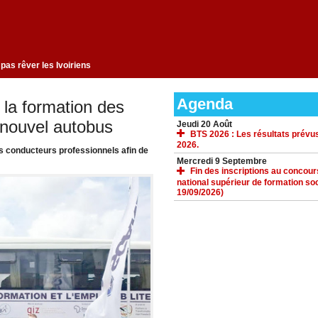
gement qui ne fait pas rêver les Ivoiriens
Agenda
 la formation des
 nouvel autobus
Jeudi 20 Août
BTS 2026 : Les résultats prévus
2026.
s conducteurs professionnels afin de
Mercredi 9 Septembre
Fin des inscriptions au concours 
national supérieur de formation soc
19/09/2026)
ACCUEIL
GALERIE
TÉLÉCHARGEMENTS
FORUM
LIENS