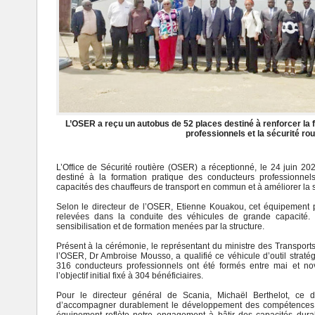
L’OSER a reçu un autobus de 52 places destiné à renforcer la
professionnels et la sécurité rou
L’Office de Sécurité routière (OSER) a réceptionné, le 24 juin 2
destiné à la formation pratique des conducteurs professionnels
capacités des chauffeurs de transport en commun et à améliorer la sé
Selon le directeur de l’OSER, Etienne Kouakou, cet équipement p
relevées dans la conduite des véhicules de grande capacité. I
sensibilisation et de formation menées par la structure.
Présent à la cérémonie, le représentant du ministre des Transport
l’OSER, Dr Ambroise Mousso, a qualifié ce véhicule d’outil straté
316 conducteurs professionnels ont été formés entre mai et no
l’objectif initial fixé à 304 bénéficiaires.
Pour le directeur général de Scania, Michaël Berthelot, ce do
d’accompagner durablement le développement des compétences d