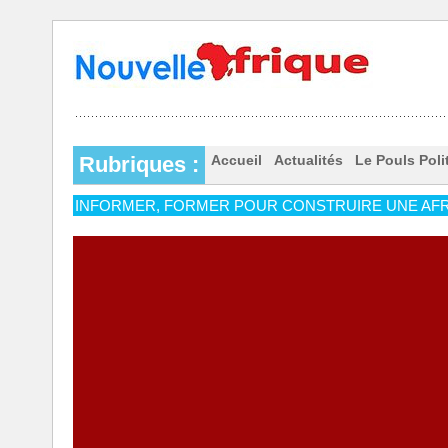
Rubriques :
Accueil
Actualités
Le Pouls Poli
INFORMER, FORMER POUR CONSTRUIRE UNE AFR