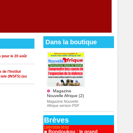
Dans la boutique
 pour le 20 août
de l'Institut
iale (INSFS) (au
Magazine
Nouvelle Afrique (2)
Magazine Nouvelle
Afrique version PDF
Brèves
13/07/2026 03:52
Bondoukou : le grand