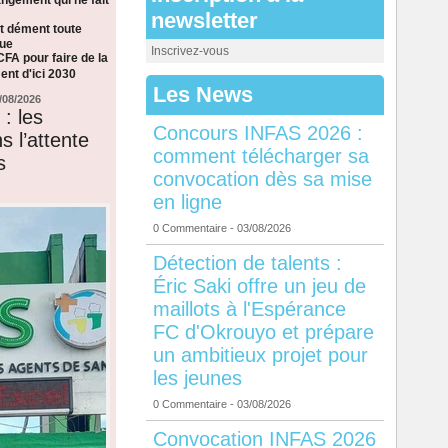
newsletter
t dément toute
que
Inscrivez-vous
CFA pour faire de la
nt d'ici 2030
Les News
/08/2026
: les
Concours INFAS 2026 :
s l’attente
comment télécharger sa
s
convocation dès sa mise
en ligne
0 Commentaire
- 03/08/2026
Détection de talents :
Éric Saki offre un jeu de
maillots à l'Espérance
FC d'Okrouyo et prépare
un ambitieux projet pour
les jeunes
0 Commentaire
- 03/08/2026
Convocation INFAS 2026