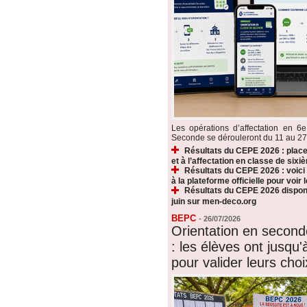
Les opérations d’affectation en 6e
Seconde se dérouleront du 11 au 27 ju
Résultats du CEPE 2026 : plac
et à l’affectation en classe de sixi
Résultats du CEPE 2026 : voic
à la plateforme officielle pour voir
Résultats du CEPE 2026 disponi
juin sur men-deco.org
BEPC
-
26/07/2026
Orientation en secon
: les élèves ont jusqu'à
pour valider leurs choi