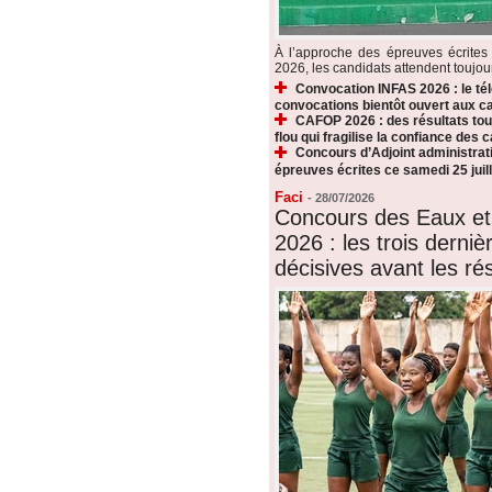
À l’approche des épreuves écrite
2026, les candidats attendent toujours
Convocation INFAS 2026 : le t
convocations bientôt ouvert aux c
CAFOP 2026 : des résultats touj
flou qui fragilise la confiance des 
Concours d’Adjoint administrati
épreuves écrites ce samedi 25 juill
Faci
-
28/07/2026
Concours des Eaux et
2026 : les trois derni
décisives avant les rés