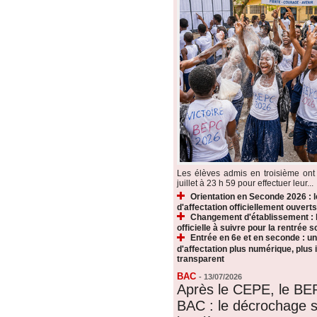
Les élèves admis en troisième ont 
juillet à 23 h 59 pour effectuer leur...
Orientation en Seconde 2026 : 
d'affectation officiellement ouverts
Changement d'établissement : 
officielle à suivre pour la rentrée s
Entrée en 6e et en seconde : u
d'affectation plus numérique, plus i
transparent
BAC
-
13/07/2026
Après le CEPE, le BE
BAC : le décrochage s