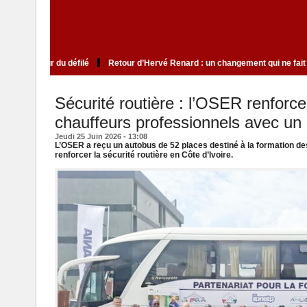
ite qui cultive le mystère au cœur du défilé
Retour d’Hervé Renard : un chan
Sécurité routière : l’OSER renforce
chauffeurs professionnels avec un
Jeudi 25 Juin 2026 - 13:08
L’OSER a reçu un autobus de 52 places destiné à la formation de
renforcer la sécurité routière en Côte d’Ivoire.