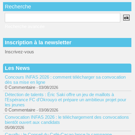
Recherche
Recherche avancée
Inscription à la newsletter
Inscrivez-vous
Les News
Concours INFAS 2026 : comment télécharger sa convocation
dès sa mise en ligne
0 Commentaire
- 03/08/2026
Détection de talents : Éric Saki offre un jeu de maillots à
l'Espérance FC d'Okrouyo et prépare un ambitieux projet pour
les jeunes
0 Commentaire
- 03/08/2026
Convocation INFAS 2026 : le téléchargement des convocations
bientôt ouvert aux candidats
05/08/2026
Cavally : le Conseil du Café-Cacao lance la campagne