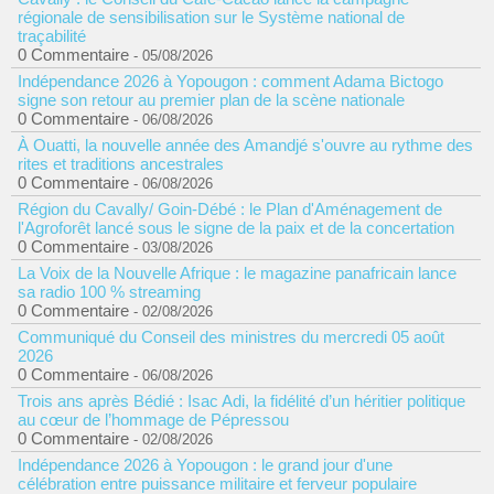
régionale de sensibilisation sur le Système national de
traçabilité
0 Commentaire
- 05/08/2026
Indépendance 2026 à Yopougon : comment Adama Bictogo
signe son retour au premier plan de la scène nationale
0 Commentaire
- 06/08/2026
À Ouatti, la nouvelle année des Amandjé s'ouvre au rythme des
rites et traditions ancestrales
0 Commentaire
- 06/08/2026
Région du Cavally/ Goin-Débé : le Plan d'Aménagement de
l'Agroforêt lancé sous le signe de la paix et de la concertation
0 Commentaire
- 03/08/2026
La Voix de la Nouvelle Afrique : le magazine panafricain lance
sa radio 100 % streaming
0 Commentaire
- 02/08/2026
Communiqué du Conseil des ministres du mercredi 05 août
2026
0 Commentaire
- 06/08/2026
Trois ans après Bédié : Isac Adi, la fidélité d’un héritier politique
au cœur de l’hommage de Pépressou
0 Commentaire
- 02/08/2026
Indépendance 2026 à Yopougon : le grand jour d'une
célébration entre puissance militaire et ferveur populaire