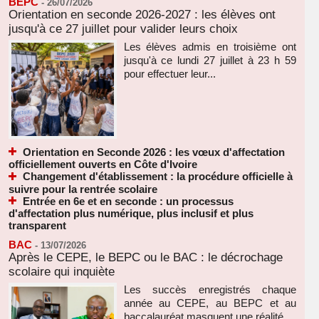
BEPC
-
26/07/2026
Orientation en seconde 2026-2027 : les élèves ont
jusqu'à ce 27 juillet pour valider leurs choix
Les élèves admis en troisième ont
jusqu'à ce lundi 27 juillet à 23 h 59
pour effectuer leur...
Orientation en Seconde 2026 : les vœux d'affectation
officiellement ouverts en Côte d'Ivoire
Changement d'établissement : la procédure officielle à
suivre pour la rentrée scolaire
Entrée en 6e et en seconde : un processus
d'affectation plus numérique, plus inclusif et plus
transparent
BAC
-
13/07/2026
Après le CEPE, le BEPC ou le BAC : le décrochage
scolaire qui inquiète
Les succès enregistrés chaque
année au CEPE, au BEPC et au
baccalauréat masquent une réalité...