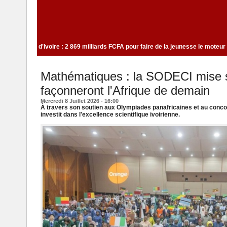
'eau à usage domestique
Côte d'Ivoire : 2 869 milliards FCFA pour faire de 
Mathématiques : la SODECI mise su
façonneront l'Afrique de demain
Mercredi 8 Juillet 2026 - 16:00
À travers son soutien aux Olympiades panafricaines et au conc
investit dans l'excellence scientifique ivoirienne.