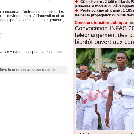
Côte d'Ivoire : 2 869 milliards F
jeunesse le moteur du développeme
Peste porcine africaine : 1 185
le mécénat. L'entreprise considère les
freiner la propagation du virus dan
, à l'environnement, à l'innovation et au
participe à la formation des ingénieurs,
Concours fonction publique
-
05
Convocation INFAS 20
téléchargement des c
bientôt ouvert aux can
Voix d'Afrique
|
Faci
|
Concours fonction
|
BTS
ultive le mystère au cœur du défilé