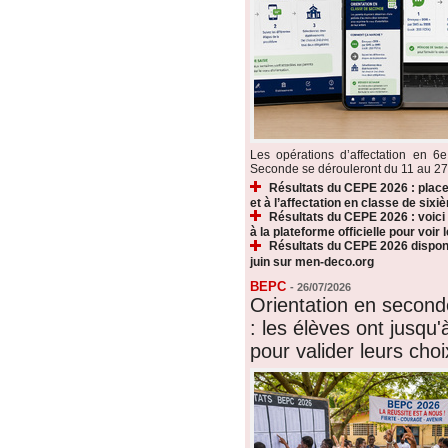
Les opérations d’affectation en 6e
Seconde se dérouleront du 11 au 27 ju
Résultats du CEPE 2026 : plac
et à l’affectation en classe de sixi
Résultats du CEPE 2026 : voic
à la plateforme officielle pour voir
Résultats du CEPE 2026 disponi
juin sur men-deco.org
BEPC
-
26/07/2026
Orientation en secon
: les élèves ont jusqu'à
pour valider leurs choi