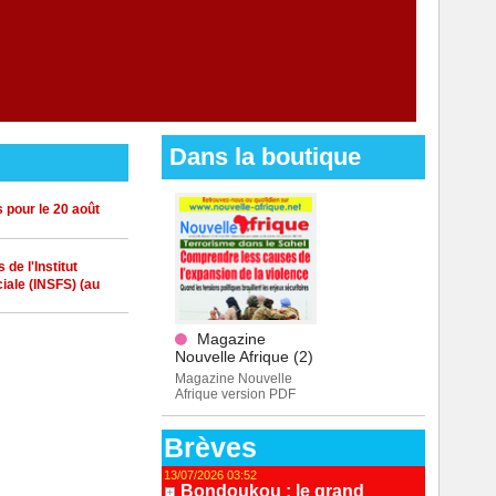
Dans la boutique
 pour le 20 août
de l'Institut
iale (INSFS) (au
Magazine
Nouvelle Afrique (2)
Magazine Nouvelle
Afrique version PDF
Brèves
13/07/2026 03:52
Bondoukou : le grand