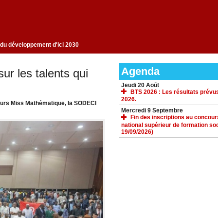
la jeunesse le moteur du développement d'ici 2030
Agenda
r les talents qui
Jeudi 20 Août
BTS 2026 : Les résultats prévus
2026.
ours Miss Mathématique, la SODECI
Mercredi 9 Septembre
Fin des inscriptions au concours 
national supérieur de formation soc
19/09/2026)
ACCUEIL
GALERIE
TÉLÉCHARGEMENTS
FORUM
LIENS