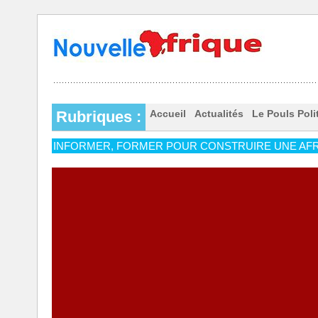
Rubriques :
Accueil
Actualités
Le Pouls Poli
INFORMER, FORMER POUR CONSTRUIRE UNE AFR