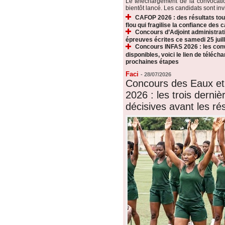
Le téléchargement de la convocat
bientôt lancé. Les candidats sont invi
CAFOP 2026 : des résultats touj
flou qui fragilise la confiance des 
Concours d’Adjoint administrati
épreuves écrites ce samedi 25 juill
Concours INFAS 2026 : les conv
disponibles, voici le lien de téléch
prochaines étapes
Faci
-
28/07/2026
Concours des Eaux et
2026 : les trois derni
décisives avant les rés