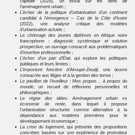
capitale
(2025), un essai sur les défis de
l’aménagement urbain ;
L’échec de la politique d’urbanisation d’un continent
candidat à l’émergence – Cas de la Côte d’Ivoire
(2022), une analyse critique des modèles
d’urbanisation actuels ;
Le chômage des jeunes diplômés en Afrique noire
francophone : diagnostic systémique et solution
prospective
, un ouvrage consacré aux problématiques
d’insertion professionnelle ;
L’échec d’un pari d’État
, qui explore les politiques
publiques et leurs limites ;
L’imposture foncière d’Akoupé-Zeudji
, une œuvre
consacrée aux litiges et à la gestion des terres ;
Le pavillon de l’éveilleur : Mes propos… à propos du
monde
, un recueil de réflexions personnelles et
philosophiques ;
Le règne des idées. Aménagement urbain vs
économie de rente
, dans lequel il propose
l’urbanisation structurée comme alternative à la
dépendance aux matières premières pour le
développement économique ;
La crise du logement
, qui présente des propositions
concrètes basées sur son expérience de promoteur