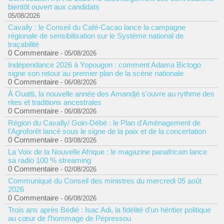
bientôt ouvert aux candidats
05/08/2026
Cavally : le Conseil du Café-Cacao lance la campagne
régionale de sensibilisation sur le Système national de
traçabilité
0 Commentaire
- 05/08/2026
Indépendance 2026 à Yopougon : comment Adama Bictogo
signe son retour au premier plan de la scène nationale
0 Commentaire
- 06/08/2026
À Ouatti, la nouvelle année des Amandjé s'ouvre au rythme des
rites et traditions ancestrales
0 Commentaire
- 06/08/2026
Région du Cavally/ Goin-Débé : le Plan d'Aménagement de
l'Agroforêt lancé sous le signe de la paix et de la concertation
0 Commentaire
- 03/08/2026
La Voix de la Nouvelle Afrique : le magazine panafricain lance
sa radio 100 % streaming
0 Commentaire
- 02/08/2026
Communiqué du Conseil des ministres du mercredi 05 août
2026
0 Commentaire
- 06/08/2026
Trois ans après Bédié : Isac Adi, la fidélité d’un héritier politique
au cœur de l’hommage de Pépressou