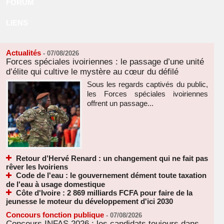
FORUM
LIENS
Actualités
-
07/08/2026
Forces spéciales ivoiriennes : le passage d’une unité
d’élite qui cultive le mystère au cœur du défilé
Sous les regards captivés du public,
les Forces spéciales ivoiriennes
offrent un passage...
Retour d’Hervé Renard : un changement qui ne fait pas
rêver les Ivoiriens
Code de l'eau : le gouvernement dément toute taxation
de l'eau à usage domestique
Côte d'Ivoire : 2 869 milliards FCFA pour faire de la
jeunesse le moteur du développement d'ici 2030
Concours fonction publique
-
07/08/2026
Concours INFAS 2026 : les candidats toujours dans