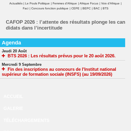
Actualités
|
Le Pouls Politique
|
Femmes d'Afrique
|
Afrique Focus
|
Voix d'Afrique
|
Faci
|
Concours fonction publique
|
CEPE
|
BEPC
|
BAC
|
BTS
CAFOP 2026 : l’attente des résultats plonge les can
didats dans l’incertitude
Agenda
Jeudi 20 Août
BTS 2026 : Les résultats prévus pour le 20 août 2026.
Mercredi 9 Septembre
Fin des inscriptions au concours de l'Institut national
supérieur de formation sociale (INSFS) (au 19/09/2026)
ACCUEIL
GALERIE
TÉLÉCHARGEMENTS