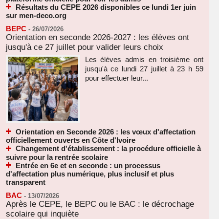
Résultats du CEPE 2026 disponibles ce lundi 1er juin
sur men-deco.org
BEPC
-
26/07/2026
Orientation en seconde 2026-2027 : les élèves ont
jusqu'à ce 27 juillet pour valider leurs choix
Les élèves admis en troisième ont
jusqu'à ce lundi 27 juillet à 23 h 59
pour effectuer leur...
Orientation en Seconde 2026 : les vœux d'affectation
officiellement ouverts en Côte d'Ivoire
Changement d'établissement : la procédure officielle à
suivre pour la rentrée scolaire
Entrée en 6e et en seconde : un processus
d'affectation plus numérique, plus inclusif et plus
transparent
BAC
-
13/07/2026
Après le CEPE, le BEPC ou le BAC : le décrochage
scolaire qui inquiète