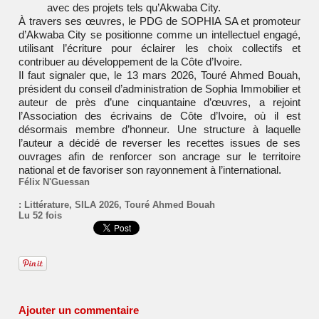
avec des projets tels qu’
Akwaba City
.
À travers ses œuvres, le PDG de
SOPHIA SA
et promoteur
d’Akwaba City se positionne comme un intellectuel engagé,
utilisant l’écriture pour éclairer les choix collectifs et
contribuer au développement de la Côte d’Ivoire.
Il faut signaler que, le 13 mars 2026, Touré Ahmed Bouah,
président du conseil d’administration de Sophia Immobilier et
auteur de près d’une cinquantaine d’œuvres, a rejoint
l’
Association des écrivains de Côte d’Ivoire
, où il est
désormais membre d’honneur. Une structure à laquelle
l’auteur a décidé de reverser les recettes issues de ses
ouvrages afin de renforcer son ancrage sur le territoire
national et de favoriser son rayonnement à l’international.
Félix N'Guessan
:
Littérature
,
SILA 2026
,
Touré Ahmed Bouah
Lu 52 fois
Ajouter un commentaire