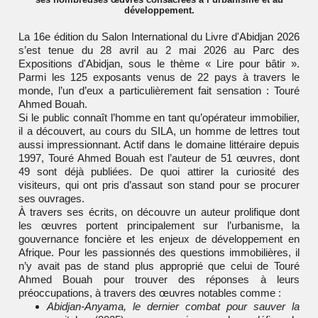
développement.
La 16e édition du
Salon International du Livre d'Abidjan 2026
s’est tenue du 28 avril au 2 mai 2026 au
Parc des
Expositions d'Abidjan
, sous le thème « Lire pour bâtir ».
Parmi les 125 exposants venus de 22 pays à travers le
monde, l’un d’eux a particulièrement fait sensation :
Touré
Ahmed Bouah
.
Si le public connaît l’homme en tant qu’opérateur immobilier,
il a découvert, au cours du SILA, un homme de lettres tout
aussi impressionnant. Actif dans le domaine littéraire depuis
1997, Touré Ahmed Bouah est l’auteur de 51 œuvres, dont
49 sont déjà publiées. De quoi attirer la curiosité des
visiteurs, qui ont pris d’assaut son stand pour se procurer
ses ouvrages.
À travers ses écrits, on découvre un auteur prolifique dont
les œuvres portent principalement sur l’urbanisme, la
gouvernance foncière et les enjeux de développement en
Afrique. Pour les passionnés des questions immobilières, il
n’y avait pas de stand plus approprié que celui de Touré
Ahmed Bouah pour trouver des réponses à leurs
préoccupations, à travers des œuvres notables comme :
Abidjan-Anyama, le dernier combat pour sauver la