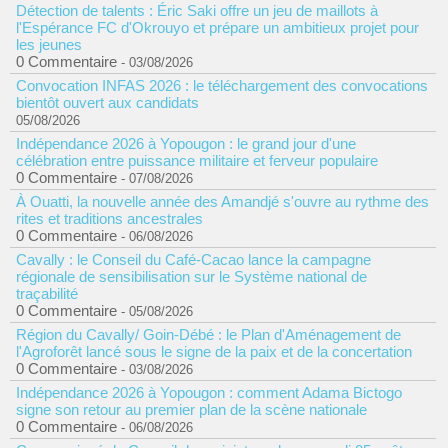
Détection de talents : Éric Saki offre un jeu de maillots à
l'Espérance FC d'Okrouyo et prépare un ambitieux projet pour
les jeunes
0 Commentaire
- 03/08/2026
Convocation INFAS 2026 : le téléchargement des convocations
bientôt ouvert aux candidats
05/08/2026
Indépendance 2026 à Yopougon : le grand jour d'une
célébration entre puissance militaire et ferveur populaire
0 Commentaire
- 07/08/2026
À Ouatti, la nouvelle année des Amandjé s'ouvre au rythme des
rites et traditions ancestrales
0 Commentaire
- 06/08/2026
Cavally : le Conseil du Café-Cacao lance la campagne
régionale de sensibilisation sur le Système national de
traçabilité
0 Commentaire
- 05/08/2026
Région du Cavally/ Goin-Débé : le Plan d'Aménagement de
l'Agroforêt lancé sous le signe de la paix et de la concertation
0 Commentaire
- 03/08/2026
Indépendance 2026 à Yopougon : comment Adama Bictogo
signe son retour au premier plan de la scène nationale
0 Commentaire
- 06/08/2026