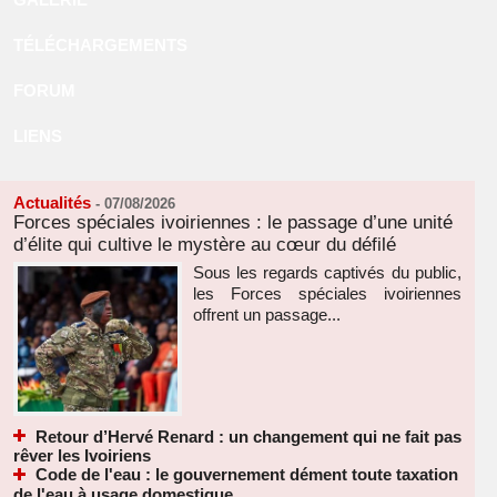
TÉLÉCHARGEMENTS
FORUM
LIENS
Actualités
-
07/08/2026
Forces spéciales ivoiriennes : le passage d’une unité
d’élite qui cultive le mystère au cœur du défilé
Sous les regards captivés du public,
les Forces spéciales ivoiriennes
offrent un passage...
Retour d’Hervé Renard : un changement qui ne fait pas
rêver les Ivoiriens
Code de l'eau : le gouvernement dément toute taxation
de l'eau à usage domestique