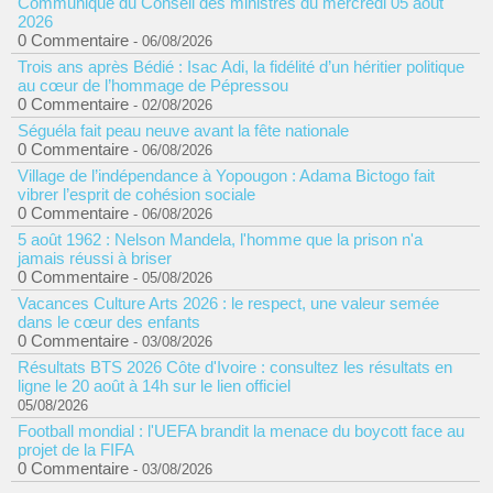
Communiqué du Conseil des ministres du mercredi 05 août
2026
0 Commentaire
- 06/08/2026
Trois ans après Bédié : Isac Adi, la fidélité d’un héritier politique
au cœur de l’hommage de Pépressou
0 Commentaire
- 02/08/2026
Séguéla fait peau neuve avant la fête nationale
0 Commentaire
- 06/08/2026
Village de l’indépendance à Yopougon : Adama Bictogo fait
vibrer l’esprit de cohésion sociale
0 Commentaire
- 06/08/2026
5 août 1962 : Nelson Mandela, l'homme que la prison n'a
jamais réussi à briser
0 Commentaire
- 05/08/2026
Vacances Culture Arts 2026 : le respect, une valeur semée
dans le cœur des enfants
0 Commentaire
- 03/08/2026
Résultats BTS 2026 Côte d'Ivoire : consultez les résultats en
ligne le 20 août à 14h sur le lien officiel
05/08/2026
Football mondial : l'UEFA brandit la menace du boycott face au
projet de la FIFA
0 Commentaire
- 03/08/2026