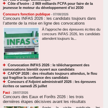
Côte d'Ivoire : 2 869 milliards FCFA pour faire de la
jeunesse le moteur du développement d'ici 2030
Concours fonction publique
-
07/08/2026
Concours INFAS 2026 : les candidats toujours dans
l’attente de la mise en ligne des convocations
À l’approche des épreuves écrites du
concours INFAS 2026, les candidats
attendent toujours la...
Convocation INFAS 2026 : le téléchargement des
convocations bientôt ouvert aux candidats
CAFOP 2026 : des résultats toujours attendus, le flou
qui fragilise la confiance des candidats
Concours d’Adjoint administratif 2026 : les épreuves
écrites ce samedi 25 juillet
Faci
-
28/07/2026
Concours des Eaux et Forêts 2026 : les trois
dernières étapes décisives avant les résultats
Après la visite médicale, les