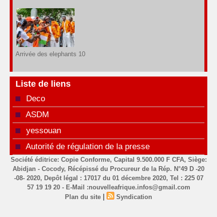
Arrivée des elephants 10
Liste de liens
Deco
ASDM
yessouan
Autorité de régulation de la presse
Société éditrice: Copie Conforme, Capital 9.500.000 F CFA, Siège:
Abidjan - Cocody, Récépissé du Procureur de la Rép. N°49 D -20
-08- 2020, Depôt légal : 17017 du 01 décembre 2020, Tel : 225 07
57 19 19 20 - E-Mail :nouvelleafrique.infos@gmail.com
|
Plan du site
Syndication