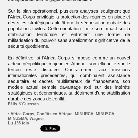
Sur le plan opérationnel, plusieurs analyses soulignent que
l’Africa Corps privilégie la protection des régimes en place et
des sites stratégiques plutôt que la sécurisation globale des
populations civiles. Cette orientation limite son impact sur la
stabilisation territoriale et entretient une forme de
militarisation du pouvoir sans amélioration significative de la
sécurité quotidienne.
En définitive, si l’Africa Corps s’impose comme un nouvel
acteur géopolitique majeur en Afrique, son efficacité sur le
terrain reste discutée. Contrairement aux missions
internationales précédentes, qui combinaient assistance
sécuritaire et cadres multilatéraux de financement, son
modèle actuel semble davantage axé sur des intérêts
stratégiques et économiques, au détriment d’une stabilisation
durable des zones de conflit.
Félix N'Guessan
:
Africa Corps
,
Conflits en Afrique
,
MINURCA
,
MINUSCA
,
MINUSMA
,
Wagner
Lu 135 fois