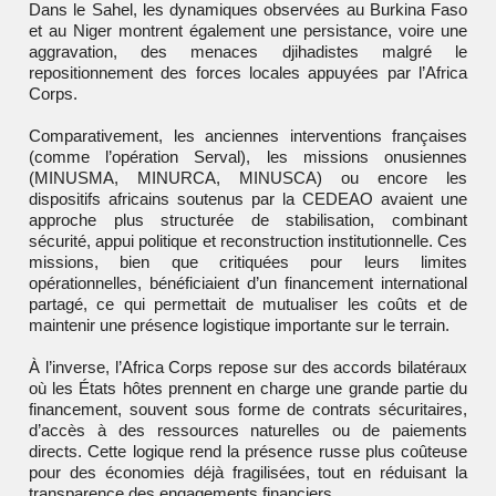
Dans le Sahel, les dynamiques observées au Burkina Faso
et au Niger montrent également une persistance, voire une
aggravation, des menaces djihadistes malgré le
repositionnement des forces locales appuyées par l’Africa
Corps.
Comparativement, les anciennes interventions françaises
(comme l’opération Serval), les missions onusiennes
(MINUSMA, MINURCA, MINUSCA) ou encore les
dispositifs africains soutenus par la CEDEAO avaient une
approche plus structurée de stabilisation, combinant
sécurité, appui politique et reconstruction institutionnelle. Ces
missions, bien que critiquées pour leurs limites
opérationnelles, bénéficiaient d’un financement international
partagé, ce qui permettait de mutualiser les coûts et de
maintenir une présence logistique importante sur le terrain.
À l’inverse, l’Africa Corps repose sur des accords bilatéraux
où les États hôtes prennent en charge une grande partie du
financement, souvent sous forme de contrats sécuritaires,
d’accès à des ressources naturelles ou de paiements
directs. Cette logique rend la présence russe plus coûteuse
pour des économies déjà fragilisées, tout en réduisant la
transparence des engagements financiers.