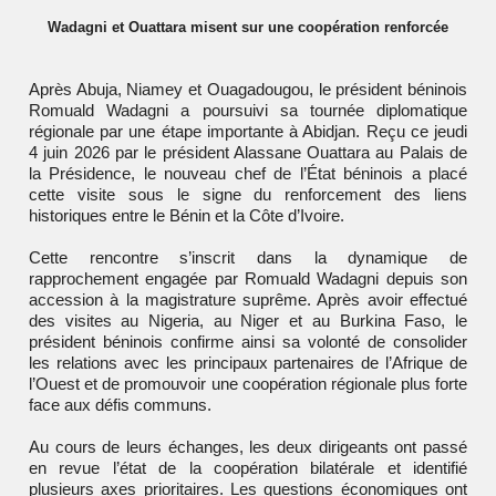
Wadagni et Ouattara misent sur une coopération renforcée
Après Abuja, Niamey et Ouagadougou, le président béninois
Romuald Wadagni a poursuivi sa tournée diplomatique
régionale par une étape importante à Abidjan. Reçu ce jeudi
4 juin 2026 par le président Alassane Ouattara au Palais de
la Présidence, le nouveau chef de l’État béninois a placé
cette visite sous le signe du renforcement des liens
historiques entre le Bénin et la Côte d’Ivoire.
Cette rencontre s’inscrit dans la dynamique de
rapprochement engagée par Romuald Wadagni depuis son
accession à la magistrature suprême. Après avoir effectué
des visites au Nigeria, au Niger et au Burkina Faso, le
président béninois confirme ainsi sa volonté de consolider
les relations avec les principaux partenaires de l’Afrique de
l’Ouest et de promouvoir une coopération régionale plus forte
face aux défis communs.
Au cours de leurs échanges, les deux dirigeants ont passé
en revue l’état de la coopération bilatérale et identifié
plusieurs axes prioritaires. Les questions économiques ont