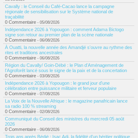
Cavally : le Conseil du Café-Cacao lance la campagne
régionale de sensibilisation sur le Système national de
traçabilité
0 Commentaire
- 05/08/2026
Indépendance 2026 à Yopougon : comment Adama Bictogo
signe son retour au premier plan de la scène nationale
0 Commentaire
- 06/08/2026
À Ouatti, la nouvelle année des Amandjé s'ouvre au rythme des
rites et traditions ancestrales
0 Commentaire
- 06/08/2026
Région du Cavally/ Goin-Débé : le Plan d'Aménagement de
l'Agroforêt lancé sous le signe de la paix et de la concertation
0 Commentaire
- 03/08/2026
Indépendance 2026 à Yopougon : le grand jour d'une
célébration entre puissance militaire et ferveur populaire
0 Commentaire
- 07/08/2026
La Voix de la Nouvelle Afrique : le magazine panafricain lance
sa radio 100 % streaming
0 Commentaire
- 02/08/2026
Communiqué du Conseil des ministres du mercredi 05 août
2026
0 Commentaire
- 06/08/2026
Trois ans après Bédié : Isac Adi, la fidélité d’un héritier politique