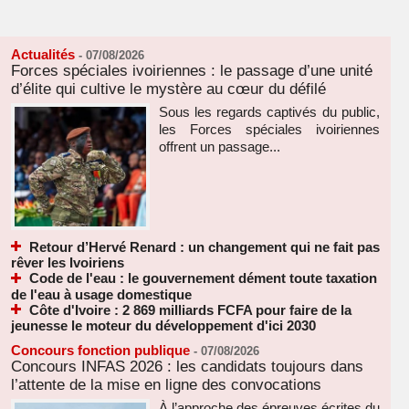
Actualités
-
07/08/2026
Forces spéciales ivoiriennes : le passage d’une unité
d’élite qui cultive le mystère au cœur du défilé
Sous les regards captivés du public,
les Forces spéciales ivoiriennes
offrent un passage...
Retour d’Hervé Renard : un changement qui ne fait pas
rêver les Ivoiriens
Code de l'eau : le gouvernement dément toute taxation
de l'eau à usage domestique
Côte d'Ivoire : 2 869 milliards FCFA pour faire de la
jeunesse le moteur du développement d'ici 2030
Concours fonction publique
-
07/08/2026
Concours INFAS 2026 : les candidats toujours dans
l’attente de la mise en ligne des convocations
À l’approche des épreuves écrites du