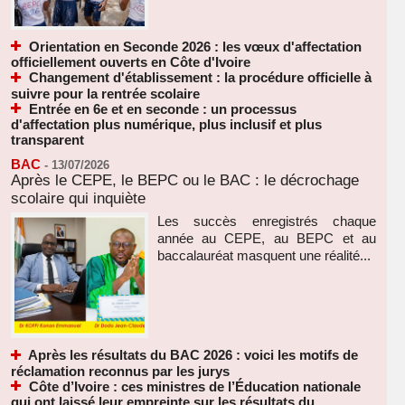
Orientation en Seconde 2026 : les vœux d'affectation
officiellement ouverts en Côte d'Ivoire
Changement d'établissement : la procédure officielle à
suivre pour la rentrée scolaire
Entrée en 6e et en seconde : un processus
d'affectation plus numérique, plus inclusif et plus
transparent
BAC
-
13/07/2026
Après le CEPE, le BEPC ou le BAC : le décrochage
scolaire qui inquiète
Les succès enregistrés chaque
année au CEPE, au BEPC et au
baccalauréat masquent une réalité...
Après les résultats du BAC 2026 : voici les motifs de
réclamation reconnus par les jurys
Côte d’Ivoire : ces ministres de l’Éducation nationale
qui ont laissé leur empreinte sur les résultats du