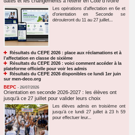
dates et les changements à retenir en Côte d’Ivoire
Les opérations d’affectation en 6e et
d’orientation en Seconde se
dérouleront du 11 au 27 juillet...
Résultats du CEPE 2026 : place aux réclamations et à
l’affectation en classe de sixième
Résultats du CEPE 2026 : voici comment accéder à la
plateforme officielle pour voir les admis
Résultats du CEPE 2026 disponibles ce lundi 1er juin
sur men-deco.org
BEPC
-
26/07/2026
Orientation en seconde 2026-2027 : les élèves ont
jusqu'à ce 27 juillet pour valider leurs choix
Les élèves admis en troisième ont
jusqu'à ce lundi 27 juillet à 23 h 59
pour effectuer leur...