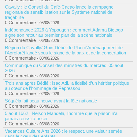
Cavally : le Conseil du Café-Cacao lance la campagne
régionale de sensibilisation sur le Système national de
traçabilité
0 Commentaire
- 05/08/2026
Indépendance 2026 à Yopougon : comment Adama Bictogo
signe son retour au premier plan de la scène nationale
0 Commentaire
- 06/08/2026
Région du Cavally/ Goin-Débé : le Plan d'Aménagement de
l'Agroforêt lancé sous le signe de la paix et de la concertation
0 Commentaire
- 03/08/2026
Communiqué du Conseil des ministres du mercredi 05 août
2026
0 Commentaire
- 06/08/2026
Trois ans après Bédié : Isac Adi, la fidélité d’un héritier politique
au cœur de l’hommage de Pépressou
0 Commentaire
- 02/08/2026
Séguéla fait peau neuve avant la fête nationale
0 Commentaire
- 06/08/2026
5 août 1962 : Nelson Mandela, l'homme que la prison n'a
jamais réussi à briser
0 Commentaire
- 05/08/2026
Vacances Culture Arts 2026 : le respect, une valeur semée
dans le cœur des enfants