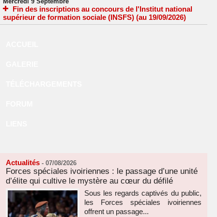
Mercredi 9 Septembre
Fin des inscriptions au concours de l'Institut national
supérieur de formation sociale (INSFS) (au 19/09/2026)
ACCUEIL
GALERIE
TÉLÉCHARGEMENTS
FORUM
LIENS
Actualités
-
07/08/2026
Forces spéciales ivoiriennes : le passage d’une unité
d’élite qui cultive le mystère au cœur du défilé
Sous les regards captivés du public,
les Forces spéciales ivoiriennes
offrent un passage...