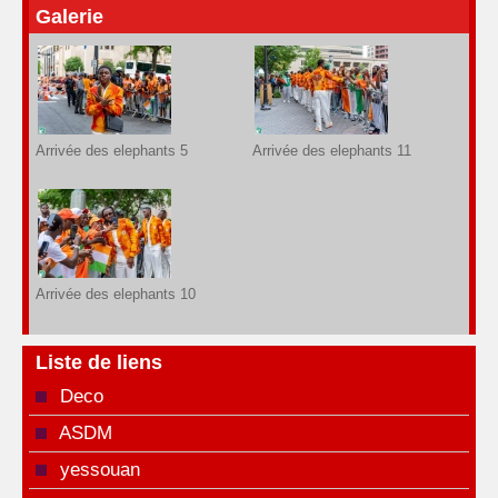
Galerie
Arrivée des elephants 5
Arrivée des elephants 11
Arrivée des elephants 10
Liste de liens
Deco
ASDM
yessouan