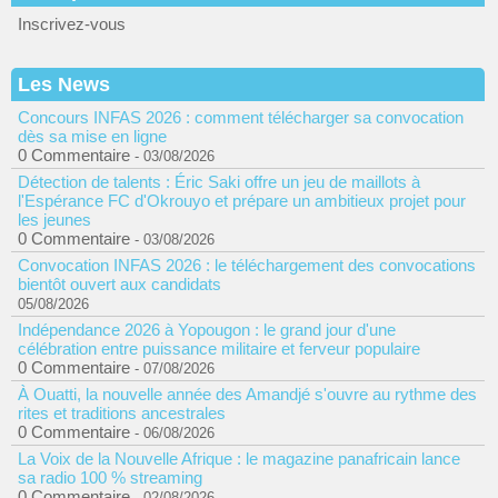
Inscrivez-vous
Les News
Concours INFAS 2026 : comment télécharger sa convocation
dès sa mise en ligne
0 Commentaire
- 03/08/2026
Détection de talents : Éric Saki offre un jeu de maillots à
l'Espérance FC d'Okrouyo et prépare un ambitieux projet pour
les jeunes
0 Commentaire
- 03/08/2026
Convocation INFAS 2026 : le téléchargement des convocations
bientôt ouvert aux candidats
05/08/2026
Indépendance 2026 à Yopougon : le grand jour d'une
célébration entre puissance militaire et ferveur populaire
0 Commentaire
- 07/08/2026
À Ouatti, la nouvelle année des Amandjé s'ouvre au rythme des
rites et traditions ancestrales
0 Commentaire
- 06/08/2026
La Voix de la Nouvelle Afrique : le magazine panafricain lance
sa radio 100 % streaming
0 Commentaire
- 02/08/2026