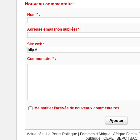
Nouveau commentaire :
Nom * :
Adresse email (non publiée) * :
Site web :
Commentaire * :
Me notifier l'arrivée de nouveaux commentaires
Actualités
|
Le Pouls Politique
|
Femmes d'Afrique
|
Afrique Focus
|
publique
|
CEPE
|
BEPC
|
BAC