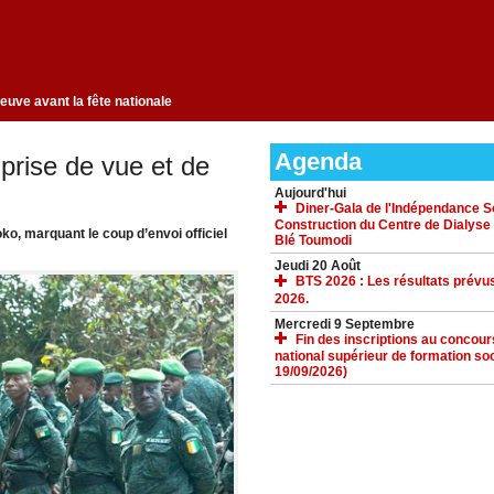
Séguéla fait peau neuve avant la fête nationale
Agenda
prise de vue et de
Aujourd'hui
Diner-Gala de l'Indépendance Sol
Construction du Centre de Dialyse
ko, marquant le coup d’envoi officiel
Blé Toumodi
Jeudi 20 Août
BTS 2026 : Les résultats prévus
2026.
Mercredi 9 Septembre
Fin des inscriptions au concours 
national supérieur de formation soc
19/09/2026)
ACCUEIL
GALERIE
TÉLÉCHARGEMENTS