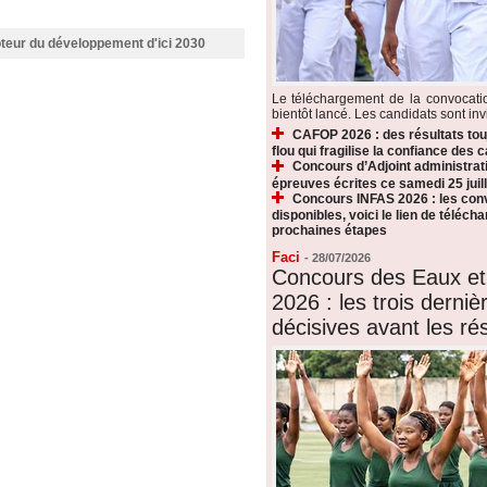
moteur du développement d'ici 2030
Le téléchargement de la convocat
bientôt lancé. Les candidats sont invi
CAFOP 2026 : des résultats touj
flou qui fragilise la confiance des 
Concours d’Adjoint administrati
épreuves écrites ce samedi 25 juill
Concours INFAS 2026 : les conv
disponibles, voici le lien de téléch
prochaines étapes
Faci
-
28/07/2026
Concours des Eaux et
2026 : les trois derni
décisives avant les rés