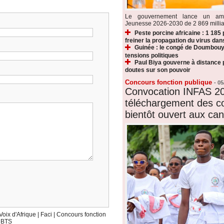
Le gouvernement lance un amb
Jeunesse 2026-2030 de 2 869 millia
Peste porcine africaine : 1 185
freiner la propagation du virus dan
Guinée : le congé de Doumbouy
tensions politiques
Paul Biya gouverne à distance p
doutes sur son pouvoir
Concours fonction publique
-
05
Convocation INFAS 20
téléchargement des c
bientôt ouvert aux can
Voix d'Afrique
|
Faci
|
Concours fonction
|
BTS