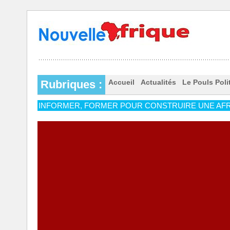
Rubriques :
Accueil
Actualités
Le Pouls Poli
INFORMER, FORMER POUR CONSTRUIRE UNE AFR