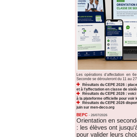
Les opérations d’affectation en 6e
Seconde se dérouleront du 11 au 27 ju
Résultats du CEPE 2026 : plac
et à l’affectation en classe de sixi
Résultats du CEPE 2026 : voic
à la plateforme officielle pour voir
Résultats du CEPE 2026 disponi
juin sur men-deco.org
BEPC
-
26/07/2026
Orientation en secon
: les élèves ont jusqu'à
pour valider leurs choi