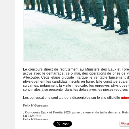
Le concours direct de recrutement au Ministère des Eaux et For
active avec le démarrage, ce 5 mai, des opérations de prise de v
Attécoubé. Cette étape cruciale marque le véritable lancement de
physiquement les candidats inscrits en ligne. Elle constitue égale
suivantes, notamment la visite médicale, les épreuves physiques e
sont invités à se présenter dans les délais avec les pièces requises p
Les convocations sont toujours disponibles sur le site officielle
mine
Félix N'Guessan
:
Concours Eaux et Forêts 2026
,
prise de vue et de taille démarre
,
Retr
Lu 1124 fois
Félix N'Guessan