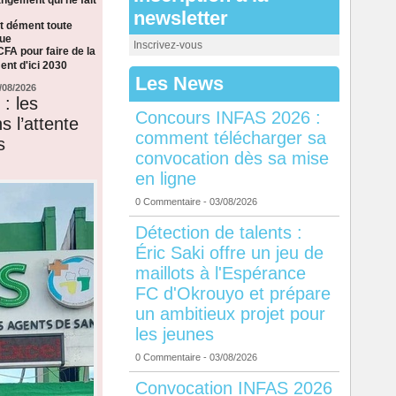
newsletter
t dément toute
que
Inscrivez-vous
CFA pour faire de la
nt d'ici 2030
Les News
/08/2026
: les
Concours INFAS 2026 :
s l’attente
comment télécharger sa
s
convocation dès sa mise
en ligne
0 Commentaire
- 03/08/2026
Détection de talents :
Éric Saki offre un jeu de
maillots à l'Espérance
FC d'Okrouyo et prépare
un ambitieux projet pour
les jeunes
0 Commentaire
- 03/08/2026
Convocation INFAS 2026