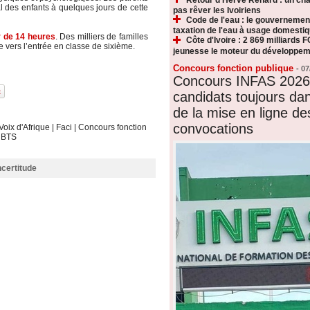
 des enfants à quelques jours de cette
pas rêver les Ivoiriens
Code de l'eau : le gouvernemen
taxation de l'eau à usage domesti
ir de 14 heures
. Des milliers de familles
Côte d'Ivoire : 2 869 milliards F
e vers l’entrée en classe de sixième.
jeunesse le moteur du développeme
Concours fonction publique
-
07
Concours INFAS 2026 
candidats toujours dan
de la mise en ligne de
convocations
Voix d'Afrique
|
Faci
|
Concours fonction
|
BTS
ncertitude