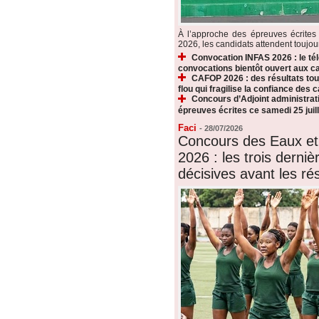
À l’approche des épreuves écrite
2026, les candidats attendent toujours
Convocation INFAS 2026 : le t
convocations bientôt ouvert aux c
CAFOP 2026 : des résultats touj
flou qui fragilise la confiance des 
Concours d’Adjoint administrati
épreuves écrites ce samedi 25 juill
Faci
-
28/07/2026
Concours des Eaux et
2026 : les trois derni
décisives avant les rés