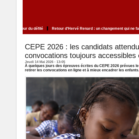
lite qui cultive le mystère au cœur du défilé
Retour d’Hervé Renard : un cha
CEPE 2026 : les candidats attendus
convocations toujours accessibles 
Jeudi 14 Mai 2026 - 13:05
À quelques jours des épreuves écrites du CEPE 2026 prévues le 
retirer les convocations en ligne et à mieux encadrer les enfants