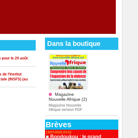
Dans la boutique
 pour le 20 août
de l'Institut
iale (INSFS) (au
Magazine
Nouvelle Afrique (2)
Magazine Nouvelle
Afrique version PDF
Brèves
13/07/2026 03:52
Bondoukou : le grand