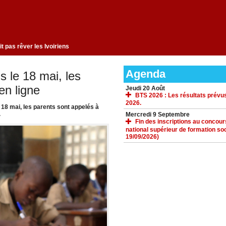
ngement qui ne fait pas rêver les Ivoiriens
Agenda
 le 18 mai, les
en ligne
Jeudi 20 Août
BTS 2026 : Les résultats prévus
2026.
18 mai, les parents sont appelés à
.
Mercredi 9 Septembre
Fin des inscriptions au concours 
national supérieur de formation soc
19/09/2026)
ACCUEIL
GALERIE
TÉLÉCHARGEMENTS
FORUM
LIENS