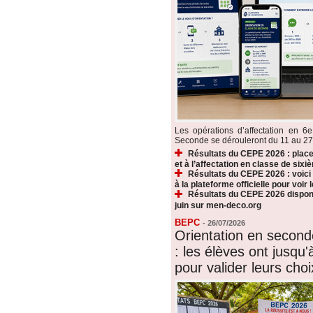
Les opérations d’affectation en 6e
Seconde se dérouleront du 11 au 27 ju
Résultats du CEPE 2026 : plac
et à l’affectation en classe de sixi
Résultats du CEPE 2026 : voic
à la plateforme officielle pour voir
Résultats du CEPE 2026 disponi
juin sur men-deco.org
BEPC
-
26/07/2026
Orientation en secon
: les élèves ont jusqu'à
pour valider leurs choi