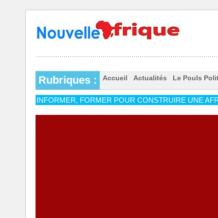
Rubriques :
Accueil
Actualités
Le Pouls Poli
INFORMER, FORMER POUR CONSTRUIRE UNE AFR