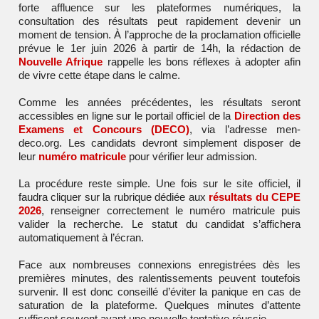
forte affluence sur les plateformes numériques, la
consultation des résultats peut rapidement devenir un
moment de tension. À l’approche de la proclamation officielle
prévue le 1er juin 2026 à partir de 14h, la rédaction de
Nouvelle Afrique
rappelle les bons réflexes à adopter afin
de vivre cette étape dans le calme.
Comme les années précédentes, les résultats seront
accessibles en ligne sur le portail officiel de la
Direction des
Examens et Concours (DECO)
, via l’adresse men-
deco.org. Les candidats devront simplement disposer de
leur
numéro matricule
pour vérifier leur admission.
La procédure reste simple. Une fois sur le site officiel, il
faudra cliquer sur la rubrique dédiée aux
résultats du CEPE
2026
, renseigner correctement le numéro matricule puis
valider la recherche. Le statut du candidat s’affichera
automatiquement à l’écran.
Face aux nombreuses connexions enregistrées dès les
premières minutes, des ralentissements peuvent toutefois
survenir. Il est donc conseillé d’éviter la panique en cas de
saturation de la plateforme. Quelques minutes d’attente
suffisent souvent avant une nouvelle tentative réussie.