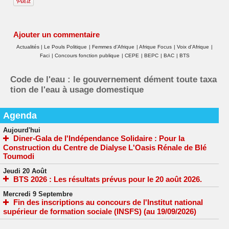
Ajouter un commentaire
Actualités
|
Le Pouls Politique
|
Femmes d'Afrique
|
Afrique Focus
|
Voix d'Afrique
|
Faci
|
Concours fonction publique
|
CEPE
|
BEPC
|
BAC
|
BTS
Code de l'eau : le gouvernement dément toute taxa
tion de l'eau à usage domestique
Agenda
Aujourd'hui
Diner-Gala de l'Indépendance Solidaire : Pour la
Construction du Centre de Dialyse L'Oasis Rénale de Blé
Toumodi
Jeudi 20 Août
BTS 2026 : Les résultats prévus pour le 20 août 2026.
Mercredi 9 Septembre
Fin des inscriptions au concours de l'Institut national
supérieur de formation sociale (INSFS) (au 19/09/2026)