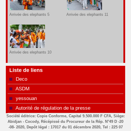
Arrivée des elephants 5
Arrivée des elephants 11
Arrivée des elephants 10
Liste de liens
Deco
ASDM
yessouan
Autorité de régulation de la presse
Société éditrice: Copie Conforme, Capital 9.500.000 F CFA, Siège:
Abidjan - Cocody, Récépissé du Procureur de la Rép. N°49 D -20
-08- 2020, Depôt légal : 17017 du 01 décembre 2020, Tel : 225 07