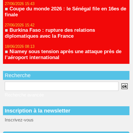
27/06/2026 15:43
Coupe du monde 2026 : le Sénégal file en 16es de
finale
27/06/2026 15:42
Burkina Faso : rupture des relations
diplomatiques avec la France
18/06/2026 08:13
Niamey sous tension après une attaque près de
l’aéroport international
Recherche
Recherche avancée
Inscription à la newsletter
Inscrivez-vous