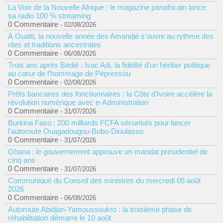
La Voix de la Nouvelle Afrique : le magazine panafricain lance
sa radio 100 % streaming
0 Commentaire
- 02/08/2026
À Ouatti, la nouvelle année des Amandjé s'ouvre au rythme des
rites et traditions ancestrales
0 Commentaire
- 06/08/2026
Trois ans après Bédié : Isac Adi, la fidélité d’un héritier politique
au cœur de l’hommage de Pépressou
0 Commentaire
- 02/08/2026
Prêts bancaires des fonctionnaires : la Côte d’Ivoire accélère la
révolution numérique avec e-Administration
0 Commentaire
- 31/07/2026
Burkina Faso : 200 milliards FCFA sécurisés pour lancer
l'autoroute Ouagadougou-Bobo-Dioulasso
0 Commentaire
- 31/07/2026
Ghana : le gouvernement approuve un mandat présidentiel de
cinq ans
0 Commentaire
- 31/07/2026
Communiqué du Conseil des ministres du mercredi 05 août
2026
0 Commentaire
- 06/08/2026
Autoroute Abidjan-Yamoussoukro : la troisième phase de
réhabilitation démarre le 10 août