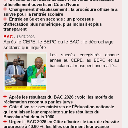
officiellement ouverts en Côte d'Ivoire
Changement d'établissement : la procédure officielle à
suivre pour la rentrée scolaire
Entrée en 6e et en seconde : un processus
d'affectation plus numérique, plus inclusif et plus
transparent
BAC
-
13/07/2026
Après le CEPE, le BEPC ou le BAC : le décrochage
scolaire qui inquiète
Les succès enregistrés chaque
année au CEPE, au BEPC et au
baccalauréat masquent une réalité...
Après les résultats du BAC 2026 : voici les motifs de
réclamation reconnus par les jurys
Côte d’Ivoire : ces ministres de l’Éducation nationale
qui ont laissé leur empreinte sur les résultats du
Baccalauréat depuis 1960
Urgent - BAC 2026 en Côte d’Ivoire : le taux de réussite
progresse à 40,60 %, les filles confirment leur avance