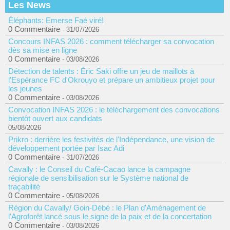
Les News
Éléphants: Emerse Faé viré!
0 Commentaire
- 31/07/2026
Concours INFAS 2026 : comment télécharger sa convocation
dès sa mise en ligne
0 Commentaire
- 03/08/2026
Détection de talents : Éric Saki offre un jeu de maillots à
l'Espérance FC d'Okrouyo et prépare un ambitieux projet pour
les jeunes
0 Commentaire
- 03/08/2026
Convocation INFAS 2026 : le téléchargement des convocations
bientôt ouvert aux candidats
05/08/2026
Prikro : derrière les festivités de l'Indépendance, une vision de
développement portée par Isac Adi
0 Commentaire
- 31/07/2026
Cavally : le Conseil du Café-Cacao lance la campagne
régionale de sensibilisation sur le Système national de
traçabilité
0 Commentaire
- 05/08/2026
Région du Cavally/ Goin-Débé : le Plan d'Aménagement de
l'Agroforêt lancé sous le signe de la paix et de la concertation
0 Commentaire
- 03/08/2026