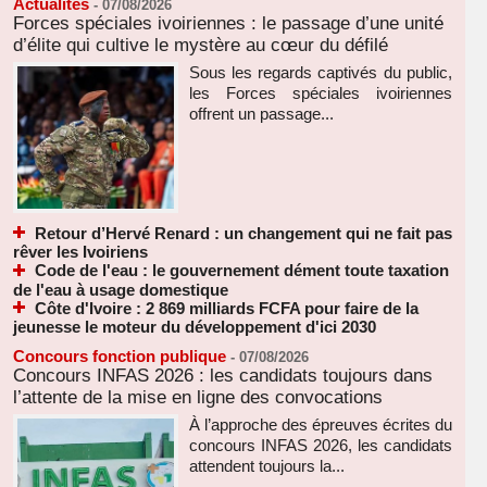
Actualités
-
07/08/2026
Forces spéciales ivoiriennes : le passage d’une unité
d’élite qui cultive le mystère au cœur du défilé
Sous les regards captivés du public,
les Forces spéciales ivoiriennes
offrent un passage...
Retour d’Hervé Renard : un changement qui ne fait pas
rêver les Ivoiriens
Code de l'eau : le gouvernement dément toute taxation
de l'eau à usage domestique
Côte d'Ivoire : 2 869 milliards FCFA pour faire de la
jeunesse le moteur du développement d'ici 2030
Concours fonction publique
-
07/08/2026
Concours INFAS 2026 : les candidats toujours dans
l’attente de la mise en ligne des convocations
À l’approche des épreuves écrites du
concours INFAS 2026, les candidats
attendent toujours la...