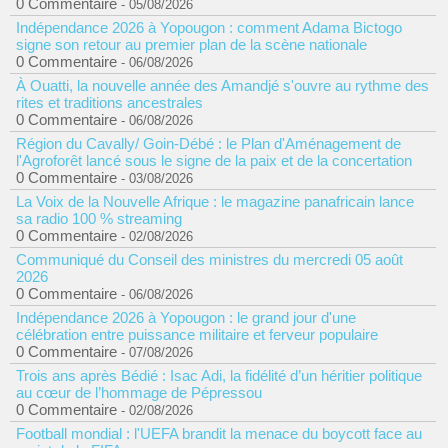
0 Commentaire
- 05/08/2026
Indépendance 2026 à Yopougon : comment Adama Bictogo
signe son retour au premier plan de la scène nationale
0 Commentaire
- 06/08/2026
À Ouatti, la nouvelle année des Amandjé s'ouvre au rythme des
rites et traditions ancestrales
0 Commentaire
- 06/08/2026
Région du Cavally/ Goin-Débé : le Plan d'Aménagement de
l'Agroforêt lancé sous le signe de la paix et de la concertation
0 Commentaire
- 03/08/2026
La Voix de la Nouvelle Afrique : le magazine panafricain lance
sa radio 100 % streaming
0 Commentaire
- 02/08/2026
Communiqué du Conseil des ministres du mercredi 05 août
2026
0 Commentaire
- 06/08/2026
Indépendance 2026 à Yopougon : le grand jour d'une
célébration entre puissance militaire et ferveur populaire
0 Commentaire
- 07/08/2026
Trois ans après Bédié : Isac Adi, la fidélité d’un héritier politique
au cœur de l’hommage de Pépressou
0 Commentaire
- 02/08/2026
Football mondial : l'UEFA brandit la menace du boycott face au