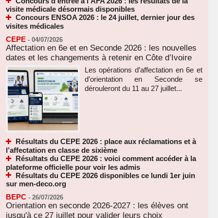
Concours d'entrée à l'AFA 2026 : les résultats de la
visite médicale désormais disponibles
Concours ENSOA 2026 : le 24 juillet, dernier jour des
visites médicales
CEPE
-
04/07/2026
Affectation en 6e et en Seconde 2026 : les nouvelles
dates et les changements à retenir en Côte d’Ivoire
Les opérations d’affectation en 6e et
d’orientation en Seconde se
dérouleront du 11 au 27 juillet...
Résultats du CEPE 2026 : place aux réclamations et à
l’affectation en classe de sixième
Résultats du CEPE 2026 : voici comment accéder à la
plateforme officielle pour voir les admis
Résultats du CEPE 2026 disponibles ce lundi 1er juin
sur men-deco.org
BEPC
-
26/07/2026
Orientation en seconde 2026-2027 : les élèves ont
jusqu'à ce 27 juillet pour valider leurs choix