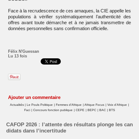
Face à la recrudescence de ces arnaques, la CIE appelle les
populations à vérifier systématiquement l’authenticité des
offres avant toute démarche et à ne jamais transmettre de
données personnelles sans confirmation officielle.
Félix N'Guessan
Lu 13 fois
Ajouter un commentaire
Actualités
|
Le Pouls Politique
|
Femmes d'Afrique
|
Afrique Focus
|
Voix d'Afrique
|
Faci
|
Concours fonction publique
|
CEPE
|
BEPC
|
BAC
|
BTS
CAFOP 2026 : l’attente des résultats plonge les can
didats dans l’incertitude