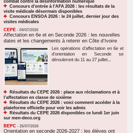
combat contre la désinformation numérique
Concours d'entrée à l'AFA 2026 : les résultats de la
visite médicale désormais disponibles
Concours ENSOA 2026 : le 24 juillet, dernier jour des
visites médicales
CEPE
-
04/07/2026
Affectation en 6e et en Seconde 2026 : les nouvelles
dates et les changements à retenir en Côte d’Ivoire
Les opérations d’affectation en 6e et
d’orientation en Seconde se
dérouleront du 11 au 27 juillet...
Résultats du CEPE 2026 : place aux réclamations et à
l’affectation en classe de sixième
Résultats du CEPE 2026 : voici comment accéder à la
plateforme officielle pour voir les admis
Résultats du CEPE 2026 disponibles ce lundi 1er juin
sur men-deco.org
BEPC
-
26/07/2026
Orientation en seconde 2026-2027 : les élèves ont