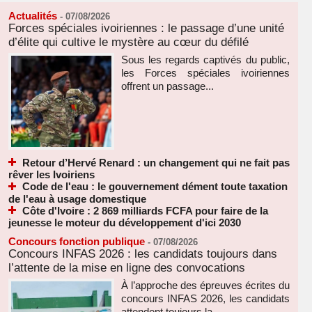
Actualités
-
07/08/2026
Forces spéciales ivoiriennes : le passage d’une unité
d’élite qui cultive le mystère au cœur du défilé
Sous les regards captivés du public,
les Forces spéciales ivoiriennes
offrent un passage...
Retour d’Hervé Renard : un changement qui ne fait pas
rêver les Ivoiriens
Code de l'eau : le gouvernement dément toute taxation
de l'eau à usage domestique
Côte d'Ivoire : 2 869 milliards FCFA pour faire de la
jeunesse le moteur du développement d'ici 2030
Concours fonction publique
-
07/08/2026
Concours INFAS 2026 : les candidats toujours dans
l’attente de la mise en ligne des convocations
À l’approche des épreuves écrites du
concours INFAS 2026, les candidats
attendent toujours la...