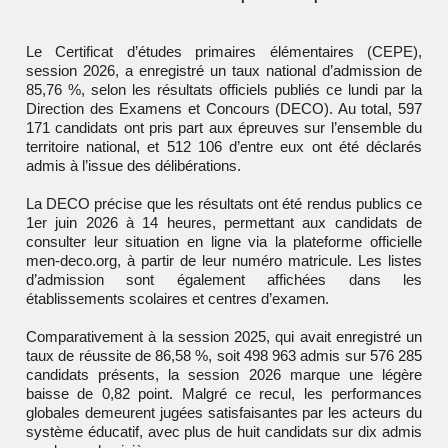
Le Certificat d’études primaires élémentaires (CEPE),
session 2026, a enregistré un taux national d’admission de
85,76 %, selon les résultats officiels publiés ce lundi par la
Direction des Examens et Concours (DECO). Au total, 597
171 candidats ont pris part aux épreuves sur l’ensemble du
territoire national, et 512 106 d’entre eux ont été déclarés
admis à l’issue des délibérations.
La DECO précise que les résultats ont été rendus publics ce
1er juin 2026 à 14 heures, permettant aux candidats de
consulter leur situation en ligne via la plateforme officielle
men-deco.org, à partir de leur numéro matricule. Les listes
d’admission sont également affichées dans les
établissements scolaires et centres d’examen.
Comparativement à la session 2025, qui avait enregistré un
taux de réussite de 86,58 %, soit 498 963 admis sur 576 285
candidats présents, la session 2026 marque une légère
baisse de 0,82 point. Malgré ce recul, les performances
globales demeurent jugées satisfaisantes par les acteurs du
système éducatif, avec plus de huit candidats sur dix admis