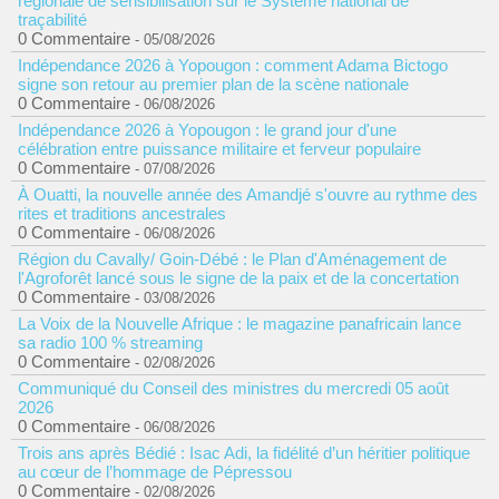
régionale de sensibilisation sur le Système national de
traçabilité
0 Commentaire
- 05/08/2026
Indépendance 2026 à Yopougon : comment Adama Bictogo
signe son retour au premier plan de la scène nationale
0 Commentaire
- 06/08/2026
Indépendance 2026 à Yopougon : le grand jour d'une
célébration entre puissance militaire et ferveur populaire
0 Commentaire
- 07/08/2026
À Ouatti, la nouvelle année des Amandjé s'ouvre au rythme des
rites et traditions ancestrales
0 Commentaire
- 06/08/2026
Région du Cavally/ Goin-Débé : le Plan d'Aménagement de
l'Agroforêt lancé sous le signe de la paix et de la concertation
0 Commentaire
- 03/08/2026
La Voix de la Nouvelle Afrique : le magazine panafricain lance
sa radio 100 % streaming
0 Commentaire
- 02/08/2026
Communiqué du Conseil des ministres du mercredi 05 août
2026
0 Commentaire
- 06/08/2026
Trois ans après Bédié : Isac Adi, la fidélité d’un héritier politique
au cœur de l’hommage de Pépressou
0 Commentaire
- 02/08/2026