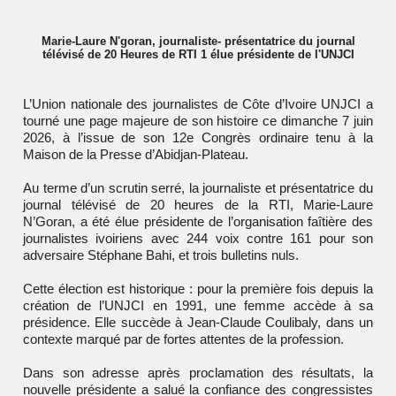
Marie-Laure N'goran, journaliste- présentatrice du journal
télévisé de 20 Heures de RTI 1 élue présidente de l'UNJCI
L’Union nationale des journalistes de Côte d’Ivoire
UNJCI
a
tourné une page majeure de son histoire ce dimanche 7 juin
2026, à l’issue de son 12e Congrès ordinaire tenu à la
Maison de la Presse d’Abidjan-Plateau
.
Au terme d’un scrutin serré, la journaliste et présentatrice du
journal télévisé de 20 heures de la
RTI
,
Marie-Laure
N’Goran
, a été élue présidente de l’organisation faîtière des
journalistes ivoiriens avec 244 voix contre 161 pour son
adversaire
Stéphane Bahi
, et trois bulletins nuls.
Cette élection est historique : pour la première fois depuis la
création de l’UNJCI en 1991, une femme accède à sa
présidence. Elle succède à
Jean-Claude Coulibaly
, dans un
contexte marqué par de fortes attentes de la profession.
Dans son adresse après proclamation des résultats, la
nouvelle présidente a salué la confiance des congressistes