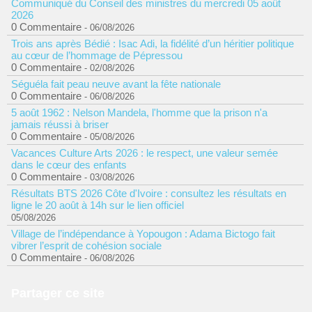
Communiqué du Conseil des ministres du mercredi 05 août
2026
0 Commentaire
- 06/08/2026
Trois ans après Bédié : Isac Adi, la fidélité d’un héritier politique
au cœur de l’hommage de Pépressou
0 Commentaire
- 02/08/2026
Séguéla fait peau neuve avant la fête nationale
0 Commentaire
- 06/08/2026
5 août 1962 : Nelson Mandela, l'homme que la prison n'a
jamais réussi à briser
0 Commentaire
- 05/08/2026
Vacances Culture Arts 2026 : le respect, une valeur semée
dans le cœur des enfants
0 Commentaire
- 03/08/2026
Résultats BTS 2026 Côte d'Ivoire : consultez les résultats en
ligne le 20 août à 14h sur le lien officiel
05/08/2026
Village de l’indépendance à Yopougon : Adama Bictogo fait
vibrer l’esprit de cohésion sociale
0 Commentaire
- 06/08/2026
Partager ce site