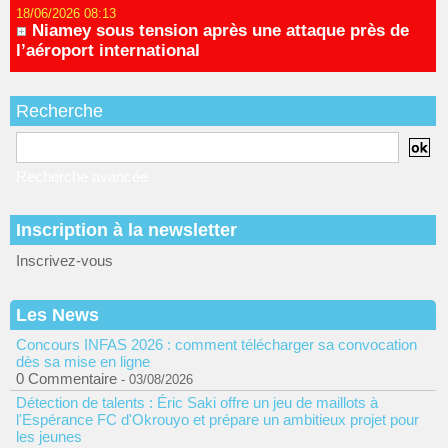
18/06/2026 08:13
Niamey sous tension après une attaque près de
l’aéroport international
Recherche
Recherche avancée
Inscription à la newsletter
Inscrivez-vous
Les News
Concours INFAS 2026 : comment télécharger sa convocation
dès sa mise en ligne
0 Commentaire
- 03/08/2026
Détection de talents : Éric Saki offre un jeu de maillots à
l'Espérance FC d'Okrouyo et prépare un ambitieux projet pour
les jeunes