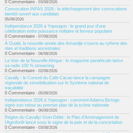
0 Commentaire
- 03/08/2026
Convocation INFAS 2026 : le téléchargement des convocations
bientôt ouvert aux candidats
05/08/2026
Indépendance 2026 à Yopougon : le grand jour d'une
célébration entre puissance militaire et ferveur populaire
0 Commentaire
- 07/08/2026
À Ouatti, la nouvelle année des Amandjé s'ouvre au rythme des
rites et traditions ancestrales
0 Commentaire
- 06/08/2026
La Voix de la Nouvelle Afrique : le magazine panafricain lance
sa radio 100 % streaming
0 Commentaire
- 02/08/2026
Cavally : le Conseil du Café-Cacao lance la campagne
régionale de sensibilisation sur le Système national de
traçabilité
0 Commentaire
- 05/08/2026
Indépendance 2026 à Yopougon : comment Adama Bictogo
signe son retour au premier plan de la scène nationale
0 Commentaire
- 06/08/2026
Région du Cavally/ Goin-Débé : le Plan d'Aménagement de
l'Agroforêt lancé sous le signe de la paix et de la concertation
0 Commentaire
- 03/08/2026