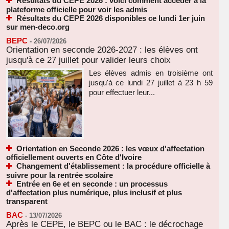
Résultats du CEPE 2026 : voici comment accéder à la
plateforme officielle pour voir les admis
Résultats du CEPE 2026 disponibles ce lundi 1er juin
sur men-deco.org
BEPC
-
26/07/2026
Orientation en seconde 2026-2027 : les élèves ont
jusqu'à ce 27 juillet pour valider leurs choix
Les élèves admis en troisième ont
jusqu'à ce lundi 27 juillet à 23 h 59
pour effectuer leur...
Orientation en Seconde 2026 : les vœux d'affectation
officiellement ouverts en Côte d'Ivoire
Changement d'établissement : la procédure officielle à
suivre pour la rentrée scolaire
Entrée en 6e et en seconde : un processus
d'affectation plus numérique, plus inclusif et plus
transparent
BAC
-
13/07/2026
Après le CEPE, le BEPC ou le BAC : le décrochage