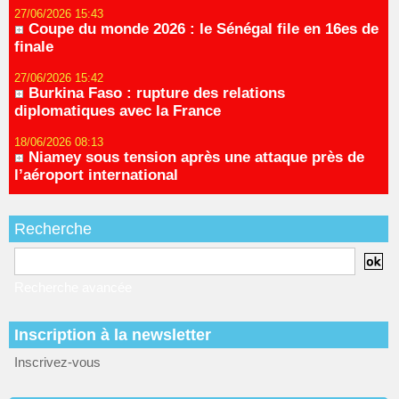
27/06/2026 15:43
Coupe du monde 2026 : le Sénégal file en 16es de
finale
27/06/2026 15:42
Burkina Faso : rupture des relations
diplomatiques avec la France
18/06/2026 08:13
Niamey sous tension après une attaque près de
l’aéroport international
Recherche
Recherche avancée
Inscription à la newsletter
Inscrivez-vous