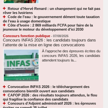
Retour d’Hervé Renard : un changement qui ne fait pas
rêver les Ivoiriens
Code de l'eau : le gouvernement dément toute taxation
de l'eau à usage domestique
Côte d'Ivoire : 2 869 milliards FCFA pour faire de la
jeunesse le moteur du développement d'ici 2030
Concours fonction publique
-
07/08/2026
Concours INFAS 2026 : les candidats toujours dans
l’attente de la mise en ligne des convocations
À l’approche des épreuves écrites du
concours INFAS 2026, les candidats
attendent toujours la...
Convocation INFAS 2026 : le téléchargement des
convocations bientôt ouvert aux candidats
CAFOP 2026 : des résultats toujours attendus, le flou
qui fragilise la confiance des candidats
Concours d’Adjoint administratif 2026 : les épreuves
écrites ce samedi 25 juillet