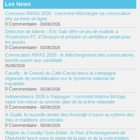
Les News
Concours INFAS 2026 : comment télécharger sa convocation
dès sa mise en ligne
0 Commentaire
- 03/08/2026
Détection de talents : Éric Saki offre un jeu de maillots à
l'Espérance FC d'Okrouyo et prépare un ambitieux projet pour
les jeunes
0 Commentaire
- 03/08/2026
Convocation INFAS 2026 : le téléchargement des convocations
bientôt ouvert aux candidats
05/08/2026
Cavally : le Conseil du Café-Cacao lance la campagne
régionale de sensibilisation sur le Système national de
traçabilité
0 Commentaire
- 05/08/2026
Indépendance 2026 à Yopougon : comment Adama Bictogo
signe son retour au premier plan de la scène nationale
0 Commentaire
- 06/08/2026
À Ouatti, la nouvelle année des Amandjé s'ouvre au rythme des
rites et traditions ancestrales
0 Commentaire
- 06/08/2026
Région du Cavally/ Goin-Débé : le Plan d'Aménagement de
l'Agroforêt lancé sous le signe de la paix et de la concertation