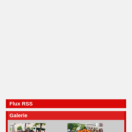
Flux RSS
Galerie