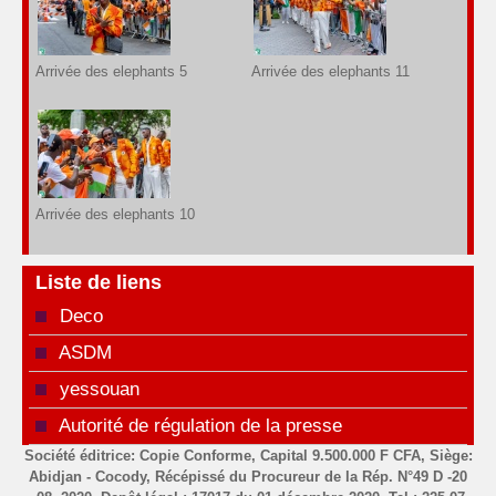
Arrivée des elephants 5
Arrivée des elephants 11
Arrivée des elephants 10
Liste de liens
Deco
ASDM
yessouan
Autorité de régulation de la presse
Société éditrice: Copie Conforme, Capital 9.500.000 F CFA, Siège:
Abidjan - Cocody, Récépissé du Procureur de la Rép. N°49 D -20