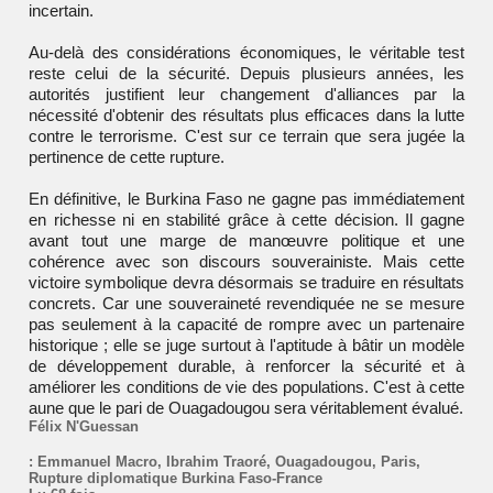
incertain.
Au-delà des considérations économiques, le véritable test
reste celui de la sécurité. Depuis plusieurs années, les
autorités justifient leur changement d'alliances par la
nécessité d'obtenir des résultats plus efficaces dans la lutte
contre le terrorisme. C'est sur ce terrain que sera jugée la
pertinence de cette rupture.
En définitive, le Burkina Faso ne gagne pas immédiatement
en richesse ni en stabilité grâce à cette décision. Il gagne
avant tout une marge de manœuvre politique et une
cohérence avec son discours souverainiste. Mais cette
victoire symbolique devra désormais se traduire en résultats
concrets. Car une souveraineté revendiquée ne se mesure
pas seulement à la capacité de rompre avec un partenaire
historique ; elle se juge surtout à l'aptitude à bâtir un modèle
de développement durable, à renforcer la sécurité et à
améliorer les conditions de vie des populations. C'est à cette
aune que le pari de Ouagadougou sera véritablement évalué.
Félix N'Guessan
:
Emmanuel Macro
,
Ibrahim Traoré
,
Ouagadougou
,
Paris
,
Rupture diplomatique Burkina Faso-France