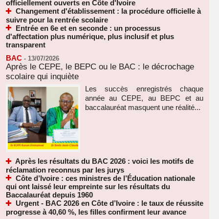
officiellement ouverts en Côte d'Ivoire
Changement d'établissement : la procédure officielle à
suivre pour la rentrée scolaire
Entrée en 6e et en seconde : un processus
d'affectation plus numérique, plus inclusif et plus
transparent
BAC
-
13/07/2026
Après le CEPE, le BEPC ou le BAC : le décrochage
scolaire qui inquiète
Les succès enregistrés chaque
année au CEPE, au BEPC et au
baccalauréat masquent une réalité...
Après les résultats du BAC 2026 : voici les motifs de
réclamation reconnus par les jurys
Côte d’Ivoire : ces ministres de l’Éducation nationale
qui ont laissé leur empreinte sur les résultats du
Baccalauréat depuis 1960
Urgent - BAC 2026 en Côte d’Ivoire : le taux de réussite
progresse à 40,60 %, les filles confirment leur avance