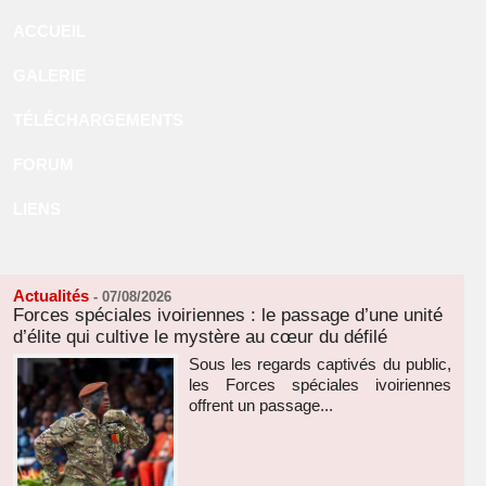
ACCUEIL
GALERIE
TÉLÉCHARGEMENTS
FORUM
LIENS
Actualités
-
07/08/2026
Forces spéciales ivoiriennes : le passage d’une unité
d’élite qui cultive le mystère au cœur du défilé
Sous les regards captivés du public,
les Forces spéciales ivoiriennes
offrent un passage...