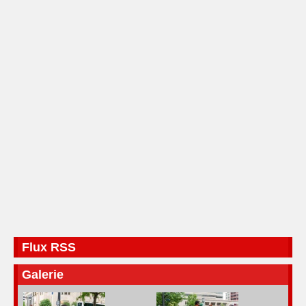
Flux RSS
Galerie