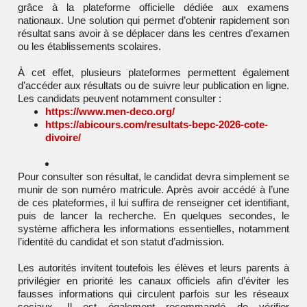
grâce à la plateforme officielle dédiée aux examens
nationaux. Une solution qui permet d’obtenir rapidement son
résultat sans avoir à se déplacer dans les centres d’examen
ou les établissements scolaires.
À cet effet, plusieurs plateformes permettent également
d’accéder aux résultats ou de suivre leur publication en ligne.
Les candidats peuvent notamment consulter :
https://www.men-deco.org/
https://abicours.com/resultats-bepc-2026-cote-
divoire/
Pour consulter son résultat, le candidat devra simplement se
munir de son numéro matricule. Après avoir accédé à l’une
de ces plateformes, il lui suffira de renseigner cet identifiant,
puis de lancer la recherche. En quelques secondes, le
système affichera les informations essentielles, notamment
l’identité du candidat et son statut d’admission.
Les autorités invitent toutefois les élèves et leurs parents à
privilégier en priorité les canaux officiels afin d’éviter les
fausses informations qui circulent parfois sur les réseaux
sociaux. Il est également recommandé de vérifier