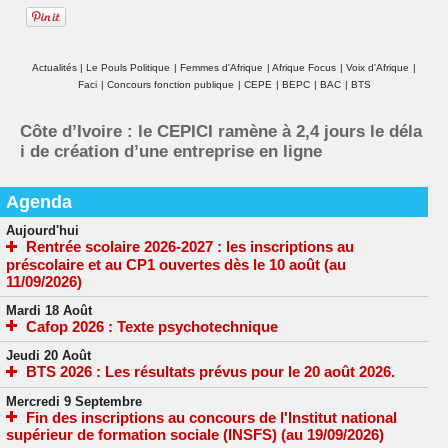
Actualités
|
Le Pouls Politique
|
Femmes d'Afrique
|
Afrique Focus
|
Voix d'Afrique
|
Faci
|
Concours fonction publique
|
CEPE
|
BEPC
|
BAC
|
BTS
Côte d’Ivoire : le CEPICI ramène à 2,4 jours le déla
i de création d’une entreprise en ligne
Agenda
Aujourd'hui
Rentrée scolaire 2026-2027 : les inscriptions au
préscolaire et au CP1 ouvertes dès le 10 août (au
11/09/2026)
Mardi 18 Août
Cafop 2026 : Texte psychotechnique
Jeudi 20 Août
BTS 2026 : Les résultats prévus pour le 20 août 2026.
Mercredi 9 Septembre
Fin des inscriptions au concours de l'Institut national
supérieur de formation sociale (INSFS) (au 19/09/2026)