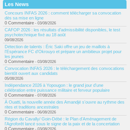
Les News
Concours INFAS 2026 : comment télécharger sa convocation
dès sa mise en ligne
0 Commentaire
- 03/08/2026
CAFOP 2026 : les résultats d’admissibilité disponibles, le test
psychotechnique fixé au 18 août
09/08/2026
Détection de talents : Éric Saki offre un jeu de maillots à
l'Espérance FC d'Okrouyo et prépare un ambitieux projet pour
les jeunes
0 Commentaire
- 03/08/2026
Convocation INFAS 2026 : le téléchargement des convocations
bientôt ouvert aux candidats
05/08/2026
Indépendance 2026 à Yopougon : le grand jour d'une
célébration entre puissance militaire et ferveur populaire
0 Commentaire
- 07/08/2026
À Ouatti, la nouvelle année des Amandjé s'ouvre au rythme des
rites et traditions ancestrales
0 Commentaire
- 06/08/2026
Région du Cavally/ Goin-Débé : le Plan d'Aménagement de
l'Agroforêt lancé sous le signe de la paix et de la concertation
0 Commentaire
- 03/08/2026