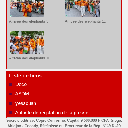
Arrivée des elephants 5
Arrivée des elephants 11
Arrivée des elephants 10
Liste de liens
Deco
ASDM
yessouan
Autorité de régulation de la presse
Société éditrice: Copie Conforme, Capital 9.500.000 F CFA, Siège:
Abidjan - Cocody, Récépissé du Procureur de la Rép. N°49 D -20