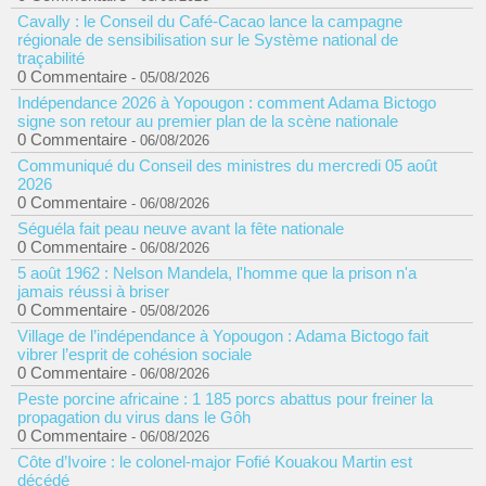
Cavally : le Conseil du Café-Cacao lance la campagne
régionale de sensibilisation sur le Système national de
traçabilité
0 Commentaire
- 05/08/2026
Indépendance 2026 à Yopougon : comment Adama Bictogo
signe son retour au premier plan de la scène nationale
0 Commentaire
- 06/08/2026
Communiqué du Conseil des ministres du mercredi 05 août
2026
0 Commentaire
- 06/08/2026
Séguéla fait peau neuve avant la fête nationale
0 Commentaire
- 06/08/2026
5 août 1962 : Nelson Mandela, l'homme que la prison n'a
jamais réussi à briser
0 Commentaire
- 05/08/2026
Village de l’indépendance à Yopougon : Adama Bictogo fait
vibrer l’esprit de cohésion sociale
0 Commentaire
- 06/08/2026
Peste porcine africaine : 1 185 porcs abattus pour freiner la
propagation du virus dans le Gôh
0 Commentaire
- 06/08/2026
Côte d’Ivoire : le colonel-major Fofié Kouakou Martin est
décédé