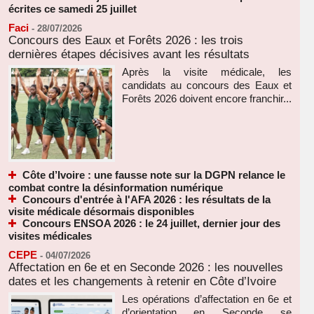
écrites ce samedi 25 juillet
Faci
-
28/07/2026
Concours des Eaux et Forêts 2026 : les trois
dernières étapes décisives avant les résultats
Après la visite médicale, les
candidats au concours des Eaux et
Forêts 2026 doivent encore franchir...
Côte d’Ivoire : une fausse note sur la DGPN relance le
combat contre la désinformation numérique
Concours d'entrée à l'AFA 2026 : les résultats de la
visite médicale désormais disponibles
Concours ENSOA 2026 : le 24 juillet, dernier jour des
visites médicales
CEPE
-
04/07/2026
Affectation en 6e et en Seconde 2026 : les nouvelles
dates et les changements à retenir en Côte d’Ivoire
Les opérations d’affectation en 6e et
d’orientation en Seconde se