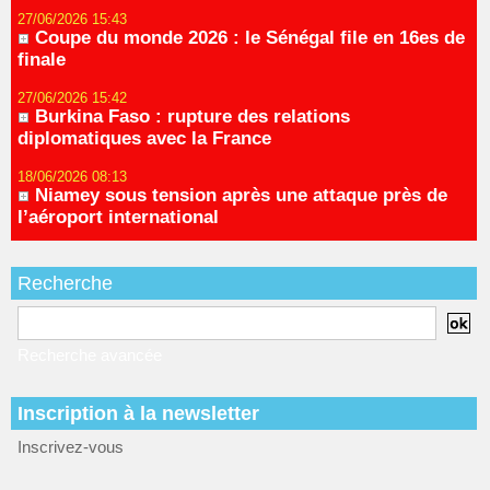
27/06/2026 15:43
Coupe du monde 2026 : le Sénégal file en 16es de
finale
27/06/2026 15:42
Burkina Faso : rupture des relations
diplomatiques avec la France
18/06/2026 08:13
Niamey sous tension après une attaque près de
l’aéroport international
Recherche
Recherche avancée
Inscription à la newsletter
Inscrivez-vous