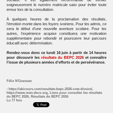
soigneusement le numéro matricule saisi pour éviter toute
erreur lors de la consultation.
À quelques heures de la proclamation des résultats,
l’émotion monte dans les foyers ivoiriens. Pour les admis, ce
sera le début d’une nouvelle aventure scolaire. Pour les
autres, l’expérience acquise constituera une motivation
supplémentaire pour rebondir et poursuivre leur parcours
éducatif avec détermination.
Rendez-vous donc ce lundi 16 juin à partir de 14 heures
pour découvrir les
résultats du BEPC 2026
et connaître
l’issue de plusieurs années d’efforts et de persévérance.
Félix N'Guessan
:
https://abicours.com/resultats-bepc-2026-cote-divoire/
,
https://www.men-deco.org
,
Liens pour consulter les résultats
du BEPC 2026
,
Résultats du BEPC 2026
Lu 77 fois