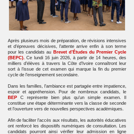
Après plusieurs mois de préparation, de révisions intensives
et d’épreuves décisives, l’attente arrive enfin à son terme
pour les candidats au
Brevet d’Études du Premier Cycle
(BEPC).
Ce lundi 16 juin 2026, à partir de 14 heures, des
milliers d’élèves à travers la Côte d’Ivoire connaîtront leur
sort à l’issue de cet examen qui marque la fin du premier
cycle de l’enseignement secondaire.
Dans les familles, l’ambiance est partagée entre impatience,
espoir et appréhension. Pour de nombreux candidats, le
BEP
C représente bien plus qu’un simple examen. Il
constitue une étape déterminante vers la classe de seconde
et l’ouverture vers de nouvelles perspectives académiques.
Afin de faciliter l’accès aux résultats, les autorités éducatives
ont renforcé les dispositifs numériques de consultation. Les
candidats pourront ainsi vérifier leur admission en ligne