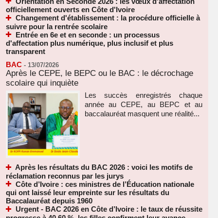
Orientation en Seconde 2026 : les vœux d'affectation
officiellement ouverts en Côte d'Ivoire
Changement d'établissement : la procédure officielle à
suivre pour la rentrée scolaire
Entrée en 6e et en seconde : un processus
d'affectation plus numérique, plus inclusif et plus
transparent
BAC
-
13/07/2026
Après le CEPE, le BEPC ou le BAC : le décrochage
scolaire qui inquiète
Les succès enregistrés chaque
année au CEPE, au BEPC et au
baccalauréat masquent une réalité...
Après les résultats du BAC 2026 : voici les motifs de
réclamation reconnus par les jurys
Côte d’Ivoire : ces ministres de l’Éducation nationale
qui ont laissé leur empreinte sur les résultats du
Baccalauréat depuis 1960
Urgent - BAC 2026 en Côte d’Ivoire : le taux de réussite
progresse à 40,60 %, les filles confirment leur avance