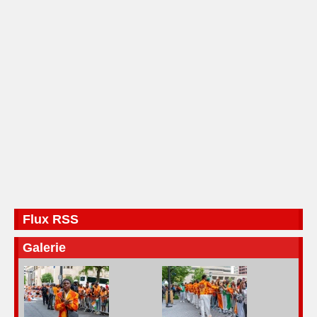
Flux RSS
Galerie