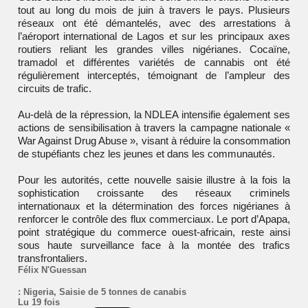
tout au long du mois de juin à travers le pays. Plusieurs
réseaux ont été démantelés, avec des arrestations à
l’aéroport international de Lagos et sur les principaux axes
routiers reliant les grandes villes nigérianes. Cocaïne,
tramadol et différentes variétés de cannabis ont été
régulièrement interceptés, témoignant de l’ampleur des
circuits de trafic.
Au-delà de la répression, la NDLEA intensifie également ses
actions de sensibilisation à travers la campagne nationale «
War Against Drug Abuse », visant à réduire la consommation
de stupéfiants chez les jeunes et dans les communautés.
Pour les autorités, cette nouvelle saisie illustre à la fois la
sophistication croissante des réseaux criminels
internationaux et la détermination des forces nigérianes à
renforcer le contrôle des flux commerciaux. Le port d’Apapa,
point stratégique du commerce ouest-africain, reste ainsi
sous haute surveillance face à la montée des trafics
transfrontaliers.
Félix N'Guessan
:
Nigeria
,
Saisie de 5 tonnes de canabis
Lu 19 fois