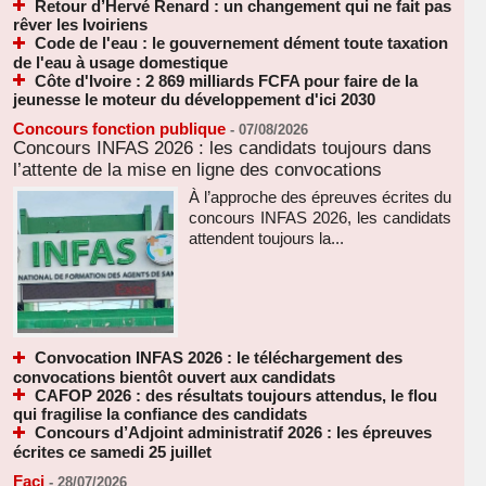
Retour d’Hervé Renard : un changement qui ne fait pas
rêver les Ivoiriens
Code de l'eau : le gouvernement dément toute taxation
de l'eau à usage domestique
Côte d'Ivoire : 2 869 milliards FCFA pour faire de la
jeunesse le moteur du développement d'ici 2030
Concours fonction publique
-
07/08/2026
Concours INFAS 2026 : les candidats toujours dans
l’attente de la mise en ligne des convocations
À l’approche des épreuves écrites du
concours INFAS 2026, les candidats
attendent toujours la...
Convocation INFAS 2026 : le téléchargement des
convocations bientôt ouvert aux candidats
CAFOP 2026 : des résultats toujours attendus, le flou
qui fragilise la confiance des candidats
Concours d’Adjoint administratif 2026 : les épreuves
écrites ce samedi 25 juillet
Faci
-
28/07/2026