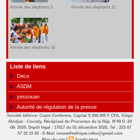
Arrivée des elephants 5
Arrivée des elephants 11
Arrivée des elephants 10
Liste de liens
Deco
ASDM
yessouan
Autorité de régulation de la presse
Société éditrice: Copie Conforme, Capital 9.500.000 F CFA, Siège:
Abidjan - Cocody, Récépissé du Procureur de la Rép. N°49 D -20
-08- 2020, Depôt légal : 17017 du 01 décembre 2020, Tel : 225 07
57 19 19 20 - E-Mail :nouvelleafrique.infos@gmail.com
|
Plan du site
Syndication