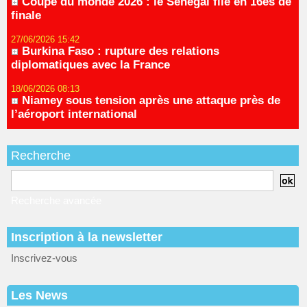
Coupe du monde 2026 : le Sénégal file en 16es de
finale
27/06/2026 15:42
Burkina Faso : rupture des relations
diplomatiques avec la France
18/06/2026 08:13
Niamey sous tension après une attaque près de
l’aéroport international
Recherche
Recherche avancée
Inscription à la newsletter
Inscrivez-vous
Les News