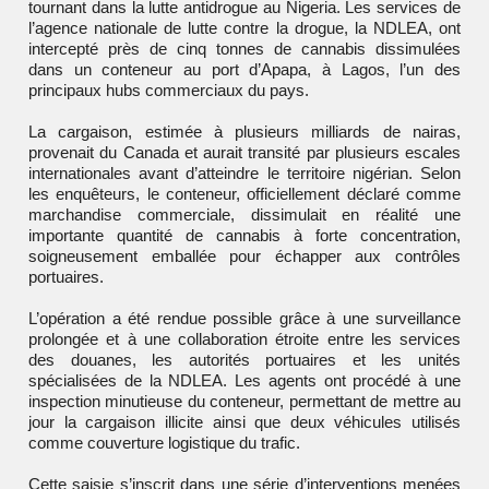
tournant dans la lutte antidrogue au Nigeria. Les services de
l’agence nationale de lutte contre la drogue, la
NDLEA
, ont
intercepté près de cinq tonnes de cannabis dissimulées
dans un conteneur au port d’Apapa, à Lagos, l’un des
principaux hubs commerciaux du pays.
La cargaison, estimée à plusieurs milliards de nairas,
provenait du Canada et aurait transité par plusieurs escales
internationales avant d’atteindre le territoire nigérian. Selon
les enquêteurs, le conteneur, officiellement déclaré comme
marchandise commerciale, dissimulait en réalité une
importante quantité de cannabis à forte concentration,
soigneusement emballée pour échapper aux contrôles
portuaires.
L’opération a été rendue possible grâce à une surveillance
prolongée et à une collaboration étroite entre les services
des douanes, les autorités portuaires et les unités
spécialisées de la NDLEA. Les agents ont procédé à une
inspection minutieuse du conteneur, permettant de mettre au
jour la cargaison illicite ainsi que deux véhicules utilisés
comme couverture logistique du trafic.
Cette saisie s’inscrit dans une série d’interventions menées