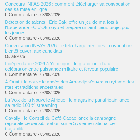
Concours INFAS 2026 : comment télécharger sa convocation
dès sa mise en ligne
0 Commentaire
- 03/08/2026
Détection de talents : Éric Saki offre un jeu de maillots à
l'Espérance FC d'Okrouyo et prépare un ambitieux projet pour
les jeunes
0 Commentaire
- 03/08/2026
Convocation INFAS 2026 : le téléchargement des convocations
bientôt ouvert aux candidats
05/08/2026
Indépendance 2026 à Yopougon : le grand jour d'une
célébration entre puissance militaire et ferveur populaire
0 Commentaire
- 07/08/2026
À Ouatti, la nouvelle année des Amandjé s'ouvre au rythme des
rites et traditions ancestrales
0 Commentaire
- 06/08/2026
La Voix de la Nouvelle Afrique : le magazine panafricain lance
sa radio 100 % streaming
0 Commentaire
- 02/08/2026
Cavally : le Conseil du Café-Cacao lance la campagne
régionale de sensibilisation sur le Système national de
traçabilité
0 Commentaire
- 05/08/2026