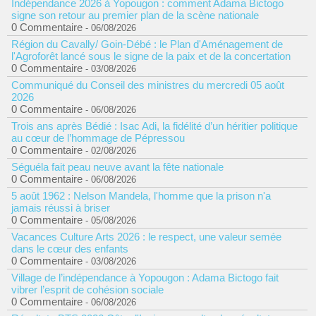
Indépendance 2026 à Yopougon : comment Adama Bictogo
signe son retour au premier plan de la scène nationale
0 Commentaire
- 06/08/2026
Région du Cavally/ Goin-Débé : le Plan d'Aménagement de
l'Agroforêt lancé sous le signe de la paix et de la concertation
0 Commentaire
- 03/08/2026
Communiqué du Conseil des ministres du mercredi 05 août
2026
0 Commentaire
- 06/08/2026
Trois ans après Bédié : Isac Adi, la fidélité d’un héritier politique
au cœur de l’hommage de Pépressou
0 Commentaire
- 02/08/2026
Séguéla fait peau neuve avant la fête nationale
0 Commentaire
- 06/08/2026
5 août 1962 : Nelson Mandela, l'homme que la prison n'a
jamais réussi à briser
0 Commentaire
- 05/08/2026
Vacances Culture Arts 2026 : le respect, une valeur semée
dans le cœur des enfants
0 Commentaire
- 03/08/2026
Village de l’indépendance à Yopougon : Adama Bictogo fait
vibrer l’esprit de cohésion sociale
0 Commentaire
- 06/08/2026