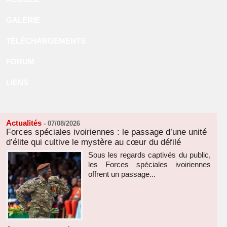
GALERIE
TÉLÉCHARGEMENTS
FORUM
LIENS
Actualités
-
07/08/2026
Forces spéciales ivoiriennes : le passage d’une unité
d’élite qui cultive le mystère au cœur du défilé
Sous les regards captivés du public,
les Forces spéciales ivoiriennes
offrent un passage...