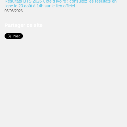
Résultats BTS 2026 Côte d'Ivoire : consultez les résultats en
ligne le 20 août à 14h sur le lien officiel
05/08/2026
Partager ce site