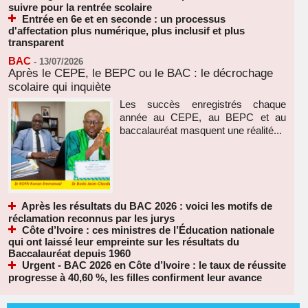
suivre pour la rentrée scolaire
Entrée en 6e et en seconde : un processus
d'affectation plus numérique, plus inclusif et plus
transparent
BAC
-
13/07/2026
Après le CEPE, le BEPC ou le BAC : le décrochage
scolaire qui inquiète
Les succès enregistrés chaque
année au CEPE, au BEPC et au
baccalauréat masquent une réalité...
Après les résultats du BAC 2026 : voici les motifs de
réclamation reconnus par les jurys
Côte d’Ivoire : ces ministres de l’Éducation nationale
qui ont laissé leur empreinte sur les résultats du
Baccalauréat depuis 1960
Urgent - BAC 2026 en Côte d’Ivoire : le taux de réussite
progresse à 40,60 %, les filles confirment leur avance