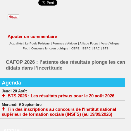
Ajouter un commentaire
Actualités
|
Le Pouls Politique
|
Femmes d'Afrique
|
Afrique Focus
|
Voix d'Afrique
|
Faci
|
Concours fonction publique
|
CEPE
|
BEPC
|
BAC
|
BTS
CAFOP 2026 : l’attente des résultats plonge les can
didats dans l’incertitude
Agenda
Jeudi 20 Août
BTS 2026 : Les résultats prévus pour le 20 août 2026.
Mercredi 9 Septembre
Fin des inscriptions au concours de l'Institut national
supérieur de formation sociale (INSFS) (au 19/09/2026)
ACCUEIL