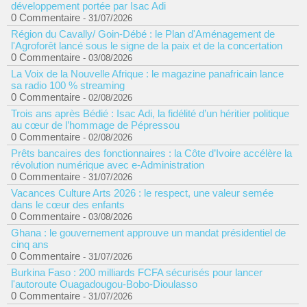
développement portée par Isac Adi
0 Commentaire
- 31/07/2026
Région du Cavally/ Goin-Débé : le Plan d'Aménagement de
l'Agroforêt lancé sous le signe de la paix et de la concertation
0 Commentaire
- 03/08/2026
La Voix de la Nouvelle Afrique : le magazine panafricain lance
sa radio 100 % streaming
0 Commentaire
- 02/08/2026
Trois ans après Bédié : Isac Adi, la fidélité d’un héritier politique
au cœur de l’hommage de Pépressou
0 Commentaire
- 02/08/2026
Prêts bancaires des fonctionnaires : la Côte d’Ivoire accélère la
révolution numérique avec e-Administration
0 Commentaire
- 31/07/2026
Vacances Culture Arts 2026 : le respect, une valeur semée
dans le cœur des enfants
0 Commentaire
- 03/08/2026
Ghana : le gouvernement approuve un mandat présidentiel de
cinq ans
0 Commentaire
- 31/07/2026
Burkina Faso : 200 milliards FCFA sécurisés pour lancer
l'autoroute Ouagadougou-Bobo-Dioulasso
0 Commentaire
- 31/07/2026