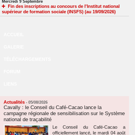
Mercredi 9 Septembre
Fin des inscriptions au concours de l'Institut national
supérieur de formation sociale (INSFS) (au 19/09/2026)
ACCUEIL
GALERIE
TÉLÉCHARGEMENTS
FORUM
LIENS
Actualités
-
05/08/2026
Cavally : le Conseil du Café-Cacao lance la
campagne régionale de sensibilisation sur le Système
national de traçabilité
Le Conseil du Café-Cacao a
officiellement lancé, le mardi 04 août