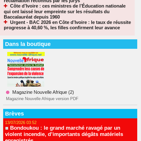
réclamation reconnus par les jurys
Côte d’Ivoire : ces ministres de l’Éducation nationale
qui ont laissé leur empreinte sur les résultats du
Baccalauréat depuis 1960
Urgent - BAC 2026 en Côte d’Ivoire : le taux de réussite
progresse à 40,60 %, les filles confirment leur avance
Dans la boutique
Magazine Nouvelle Afrique (2)
Magazine Nouvelle Afrique version PDF
Brèves
13/07/2026 03:52
Bondoukou : le grand marché ravagé par un
violent incendie, d’importants dégâts matériels
enregistrés