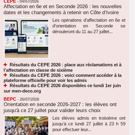
CEPE
-
04/07/2026
Affectation en 6e et en Seconde 2026 : les nouvelles
dates et les changements à retenir en Côte d’Ivoire
Les opérations d’affectation en 6e et
d’orientation en Seconde se
dérouleront du 11 au 27 juillet...
Résultats du CEPE 2026 : place aux réclamations et à
l’affectation en classe de sixième
Résultats du CEPE 2026 : voici comment accéder à la
plateforme officielle pour voir les admis
Résultats du CEPE 2026 disponibles ce lundi 1er juin
sur men-deco.org
BEPC
-
26/07/2026
Orientation en seconde 2026-2027 : les élèves ont
jusqu'à ce 27 juillet pour valider leurs choix
Les élèves admis en troisième ont
jusqu'à ce lundi 27 juillet à 23 h 59
pour effectuer leur...