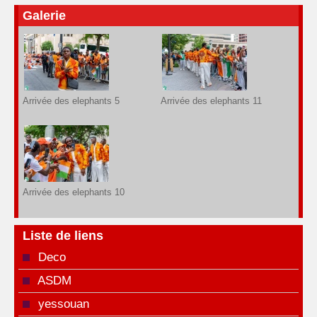
Galerie
Arrivée des elephants 5
Arrivée des elephants 11
Arrivée des elephants 10
Liste de liens
Deco
ASDM
yessouan