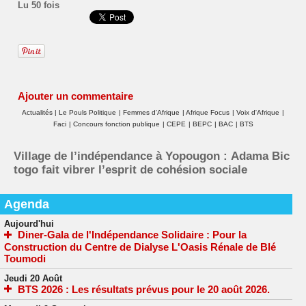
Lu 50 fois
Ajouter un commentaire
Actualités
|
Le Pouls Politique
|
Femmes d'Afrique
|
Afrique Focus
|
Voix d'Afrique
|
Faci
|
Concours fonction publique
|
CEPE
|
BEPC
|
BAC
|
BTS
Village de l’indépendance à Yopougon : Adama Bic
togo fait vibrer l’esprit de cohésion sociale
Agenda
Aujourd'hui
Diner-Gala de l'Indépendance Solidaire : Pour la
Construction du Centre de Dialyse L'Oasis Rénale de Blé
Toumodi
Jeudi 20 Août
BTS 2026 : Les résultats prévus pour le 20 août 2026.