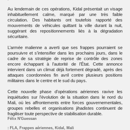
Au lendemain de ces opérations, Kidal présentait un visage
inhabituellement calme, marqué par une très faible
circulation. Des habitants ont toutefois rapporté des
mouvements de véhicules quittant la ville durant la nuit,
suggérant des repositionnements liés à la dégradation
sécuritaire.
L’armée malienne a averti que ses frappes pourraient se
poursuivre et s’intensifier dans les prochains jours, dans le
cadre de sa stratégie de reprise de contrôle des zones
encore échappant à l’autorité de l’État. Cette annonce
intervient dans un climat déjà fortement dégradé, après des
attaques coordonnées fin avril contre plusieurs positions
militaires dans le centre et le sud du pays.
Cette nouvelle phase d’opérations aériennes ravive les
inquiétudes sur l’évolution de la situation dans le nord du
Mali, où les affrontements entre forces gouvernementales,
groupes rebelles et organisations jihadistes continuent de
fragiliser toute perspective de stabilisation durable.
Félix N'Guessan
:
FLA
,
Frappes aériennes
,
Kidal
,
Mali