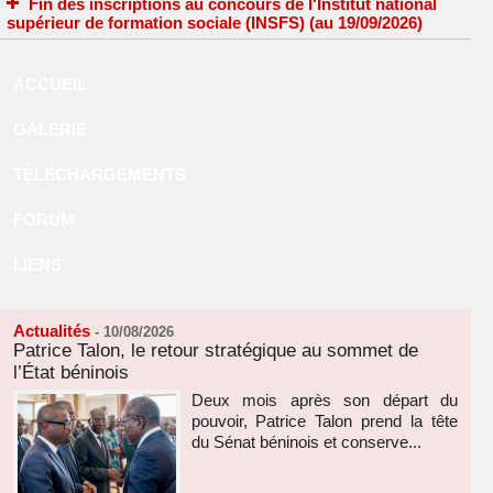
Fin des inscriptions au concours de l'Institut national
supérieur de formation sociale (INSFS) (au 19/09/2026)
ACCUEIL
GALERIE
TÉLÉCHARGEMENTS
FORUM
LIENS
Actualités
-
10/08/2026
Patrice Talon, le retour stratégique au sommet de
l’État béninois
Deux mois après son départ du
pouvoir, Patrice Talon prend la tête
du Sénat béninois et conserve...