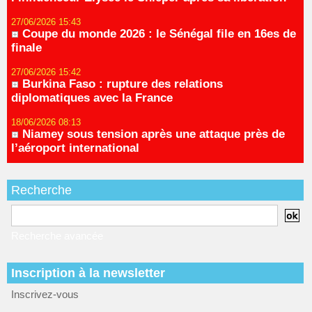
27/06/2026 15:43
Coupe du monde 2026 : le Sénégal file en 16es de
finale
27/06/2026 15:42
Burkina Faso : rupture des relations
diplomatiques avec la France
18/06/2026 08:13
Niamey sous tension après une attaque près de
l’aéroport international
Recherche
Recherche avancée
Inscription à la newsletter
Inscrivez-vous