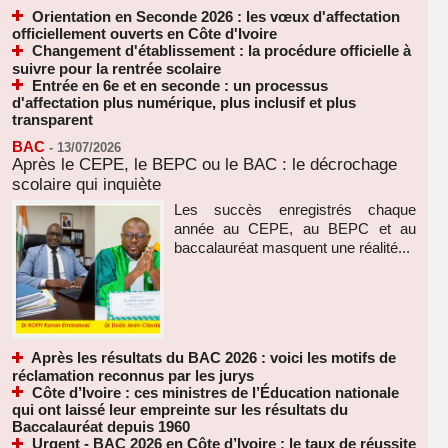
Orientation en Seconde 2026 : les vœux d'affectation
officiellement ouverts en Côte d'Ivoire
Changement d'établissement : la procédure officielle à
suivre pour la rentrée scolaire
Entrée en 6e et en seconde : un processus
d'affectation plus numérique, plus inclusif et plus
transparent
BAC
-
13/07/2026
Après le CEPE, le BEPC ou le BAC : le décrochage
scolaire qui inquiète
Les succès enregistrés chaque
année au CEPE, au BEPC et au
baccalauréat masquent une réalité...
Après les résultats du BAC 2026 : voici les motifs de
réclamation reconnus par les jurys
Côte d’Ivoire : ces ministres de l’Éducation nationale
qui ont laissé leur empreinte sur les résultats du
Baccalauréat depuis 1960
Urgent - BAC 2026 en Côte d’Ivoire : le taux de réussite