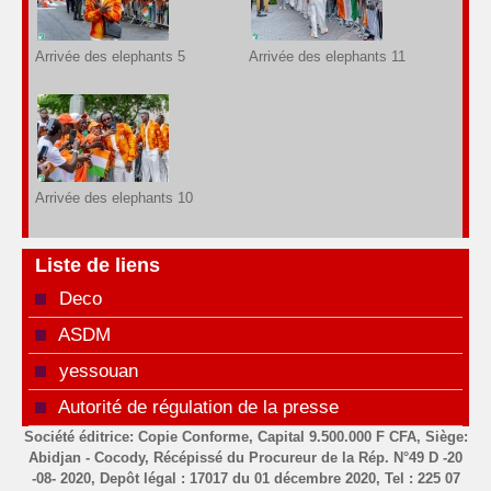
Arrivée des elephants 5
Arrivée des elephants 11
Arrivée des elephants 10
Liste de liens
Deco
ASDM
yessouan
Autorité de régulation de la presse
Société éditrice: Copie Conforme, Capital 9.500.000 F CFA, Siège:
Abidjan - Cocody, Récépissé du Procureur de la Rép. N°49 D -20
-08- 2020, Depôt légal : 17017 du 01 décembre 2020, Tel : 225 07