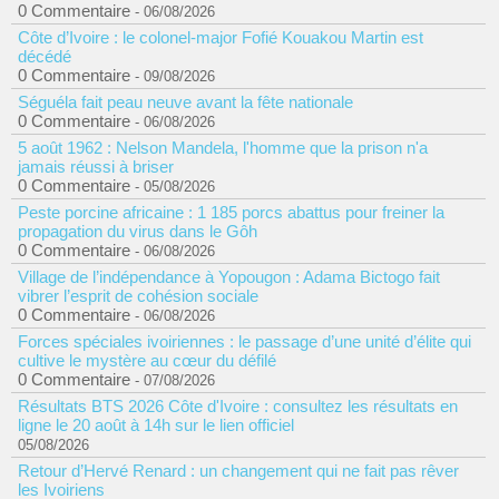
0 Commentaire
- 06/08/2026
Côte d’Ivoire : le colonel-major Fofié Kouakou Martin est
décédé
0 Commentaire
- 09/08/2026
Séguéla fait peau neuve avant la fête nationale
0 Commentaire
- 06/08/2026
5 août 1962 : Nelson Mandela, l'homme que la prison n'a
jamais réussi à briser
0 Commentaire
- 05/08/2026
Peste porcine africaine : 1 185 porcs abattus pour freiner la
propagation du virus dans le Gôh
0 Commentaire
- 06/08/2026
Village de l’indépendance à Yopougon : Adama Bictogo fait
vibrer l’esprit de cohésion sociale
0 Commentaire
- 06/08/2026
Forces spéciales ivoiriennes : le passage d’une unité d’élite qui
cultive le mystère au cœur du défilé
0 Commentaire
- 07/08/2026
Résultats BTS 2026 Côte d'Ivoire : consultez les résultats en
ligne le 20 août à 14h sur le lien officiel
05/08/2026
Retour d’Hervé Renard : un changement qui ne fait pas rêver
les Ivoiriens