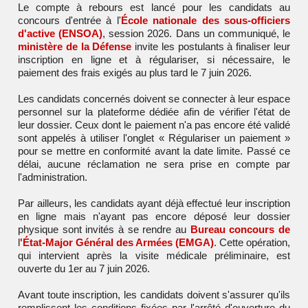
Le compte à rebours est lancé pour les candidats au
concours d'entrée à l'
École nationale des sous-officiers
d'active (ENSOA)
, session 2026. Dans un communiqué, le
ministère de la Défense
invite les postulants à finaliser leur
inscription en ligne et à régulariser, si nécessaire, le
paiement des frais exigés au plus tard le 7 juin 2026.
Les candidats concernés doivent se connecter à leur espace
personnel sur la plateforme dédiée afin de vérifier l'état de
leur dossier. Ceux dont le paiement n'a pas encore été validé
sont appelés à utiliser l'onglet « Régulariser un paiement »
pour se mettre en conformité avant la date limite. Passé ce
délai, aucune réclamation ne sera prise en compte par
l'administration.
Par ailleurs, les candidats ayant déjà effectué leur inscription
en ligne mais n'ayant pas encore déposé leur dossier
physique sont invités à se rendre au
Bureau concours de
l
'État-Major Général des Armées (EMGA)
. Cette opération,
qui intervient après la visite médicale préliminaire, est
ouverte du 1er au 7 juin 2026.
Avant toute inscription, les candidats doivent s'assurer qu'ils
remplissent les conditions fixées par l'arrêté d'ouverture du