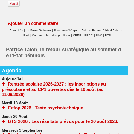
Ajouter un commentaire
Actualités
|
Le Pouls Politique
|
Femmes d'Afrique
|
Afrique Focus
|
Voix d'Afrique
|
Faci
|
Concours fonction publique
|
CEPE
|
BEPC
|
BAC
|
BTS
Patrice Talon, le retour stratégique au sommet d
e l’État béninois
Agenda
Aujourd'hui
Rentrée scolaire 2026-2027 : les inscriptions au
préscolaire et au CP1 ouvertes dès le 10 août (au
11/09/2026)
Mardi 18 Août
Cafop 2026 : Texte psychotechnique
Jeudi 20 Août
BTS 2026 : Les résultats prévus pour le 20 août 2026.
Mercredi 9 Septembre