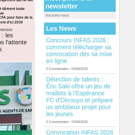
newsletter
t dément toute
que
Inscrivez-vous
CFA pour faire de la
nt d'ici 2030
Les News
/08/2026
: les
Concours INFAS 2026 :
s l’attente
comment télécharger sa
s
convocation dès sa mise
en ligne
0 Commentaire
- 03/08/2026
Détection de talents :
Éric Saki offre un jeu de
maillots à l'Espérance
FC d'Okrouyo et prépare
un ambitieux projet pour
les jeunes
0 Commentaire
- 03/08/2026
Convocation INFAS 2026