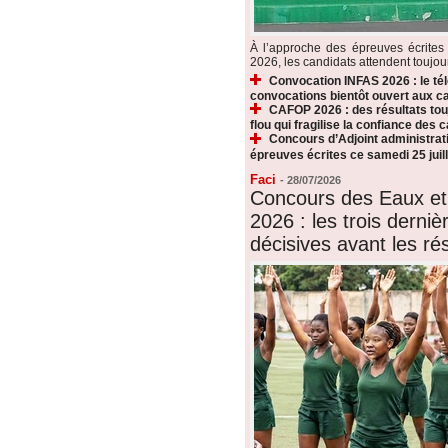
À l’approche des épreuves écrite
2026, les candidats attendent toujours
Convocation INFAS 2026 : le t
convocations bientôt ouvert aux c
CAFOP 2026 : des résultats touj
flou qui fragilise la confiance des 
Concours d’Adjoint administrati
épreuves écrites ce samedi 25 juill
Faci
-
28/07/2026
Concours des Eaux et
2026 : les trois derni
décisives avant les rés