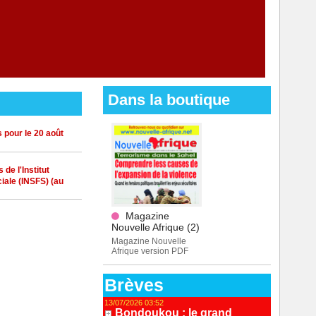
Dans la boutique
 pour le 20 août
de l'Institut
iale (INSFS) (au
Magazine
Nouvelle Afrique (2)
Magazine Nouvelle
Afrique version PDF
Brèves
13/07/2026 03:52
Bondoukou : le grand