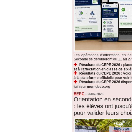
Les opérations d’affectation en 6e
Seconde se dérouleront du 11 au 27 ju
Résultats du CEPE 2026 : plac
et à l’affectation en classe de sixi
Résultats du CEPE 2026 : voic
à la plateforme officielle pour voir
Résultats du CEPE 2026 disponi
juin sur men-deco.org
BEPC
-
26/07/2026
Orientation en secon
: les élèves ont jusqu'à
pour valider leurs choi