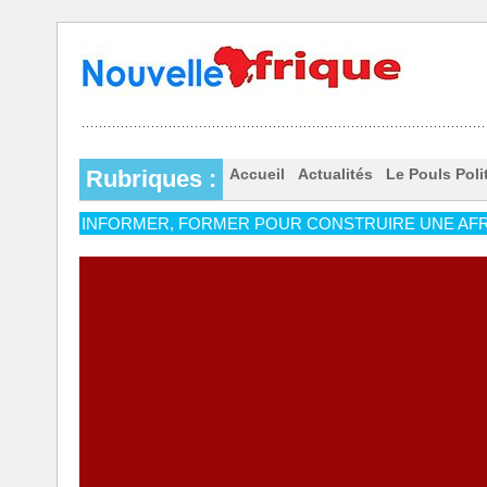
Rubriques :
Accueil
Actualités
Le Pouls Poli
INFORMER, FORMER POUR CONSTRUIRE UNE AFR