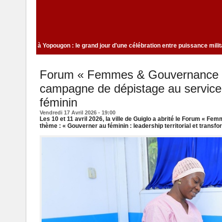
filé
Indépendance 2026 à Yopougon : le grand jour d'une célébration entre p
Forum « Femmes & Gouvernance »
campagne de dépistage au service
féminin
Vendredi 17 Avril 2026 - 19:00
Les 10 et 11 avril 2026, la ville de Guiglo a abrité le Forum « F
thème : « Gouverner au féminin : leadership territorial et transfo