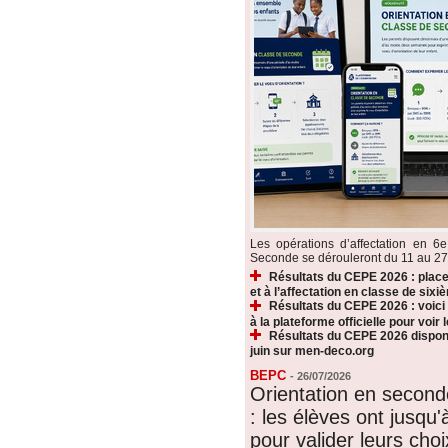
Les opérations d’affectation en 6e
Seconde se dérouleront du 11 au 27 ju
Résultats du CEPE 2026 : plac
et à l’affectation en classe de sixi
Résultats du CEPE 2026 : voic
à la plateforme officielle pour voir
Résultats du CEPE 2026 disponi
juin sur men-deco.org
BEPC
-
26/07/2026
Orientation en secon
: les élèves ont jusqu'à
pour valider leurs choi