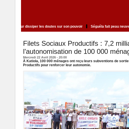
ul Biya gouverne à distance pour dissiper les doutes sur son pouvoir
Ségué
Filets Sociaux Productifs : 7,2 mil
l’autonomisation de 100 000 ménag
Mercredi 22 Avril 2026 - 20:00
À Katiola, 100 000 ménages ont reçu leurs subventions de sorti
Productifs pour renforcer leur autonomie.