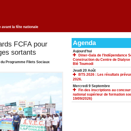
la fait peau neuve avant la fête nationale
Agenda
liards FCFA pour
es sortants
Aujourd'hui
Diner-Gala de l'Indépendance Sol
Construction du Centre de Dialyse
e du Programme Filets Sociaux
Blé Toumodi
Jeudi 20 Août
BTS 2026 : Les résultats prévus
2026.
Mercredi 9 Septembre
Fin des inscriptions au concours 
national supérieur de formation soc
19/09/2026)
ACCUEIL
GALERIE
TÉLÉCHARGEMENTS