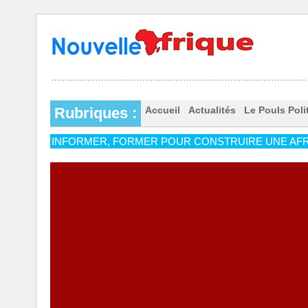
Rubriques :
Accueil
Actualités
Le Pouls Poli
INFORMER, FORMER POUR CONSTRUIRE UNE AFR