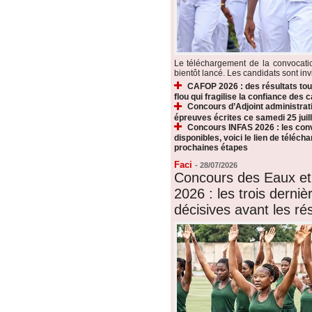
Le téléchargement de la convocat
bientôt lancé. Les candidats sont invi
CAFOP 2026 : des résultats touj
flou qui fragilise la confiance des 
Concours d’Adjoint administrati
épreuves écrites ce samedi 25 juill
Concours INFAS 2026 : les conv
disponibles, voici le lien de téléch
prochaines étapes
Faci
-
28/07/2026
Concours des Eaux et
2026 : les trois derni
décisives avant les rés