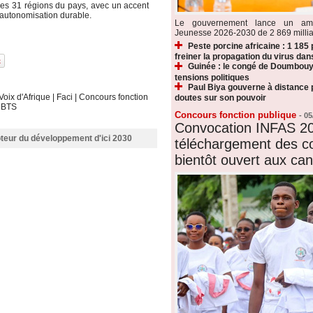
es 31 régions du pays, avec un accent
’autonomisation durable.
Le gouvernement lance un amb
Jeunesse 2026-2030 de 2 869 millia
Peste porcine africaine : 1 185
freiner la propagation du virus dan
Guinée : le congé de Doumbouy
tensions politiques
Paul Biya gouverne à distance p
Voix d'Afrique
|
Faci
|
Concours fonction
doutes sur son pouvoir
|
BTS
Concours fonction publique
-
05
Convocation INFAS 20
moteur du développement d'ici 2030
téléchargement des c
bientôt ouvert aux can