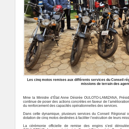
Les cinq motos remises aux différents services du Conseil rég
missions de terrain des agen
Mme la Ministre d’État Anne Désirée OULOTO-LAMIZANA, Préside
continue de poser des actions concrètes en faveur de l’amélioration
du renforcement des capacités opérationnelles des services.
Dans cette dynamique, plusieurs services du Conseil Régional on
dotation de cinq motos destinées à faciliter l’exécution de leurs missi
La cérémonie officielle de remise des engins s’est dérou