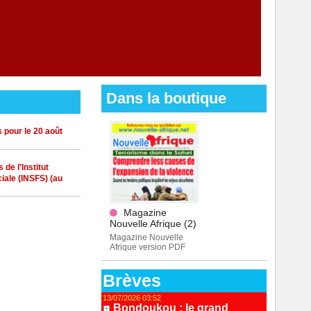
Dans la boutique
 pour le 20 août
de l'Institut
iale (INSFS) (au
Magazine
Nouvelle Afrique (2)
Magazine Nouvelle
Afrique version PDF
Brèves
13/07/2026 03:52
Bondoukou : le grand