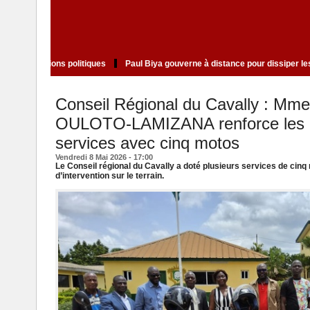
é de Doumbouya ravive les tensions politiques
Paul Biya gouverne à distan
Conseil Régional du Cavally : Mm
OULOTO-LAMIZANA renforce les c
services avec cinq motos
Vendredi 8 Mai 2026 - 17:00
Le Conseil régional du Cavally a doté plusieurs services de cinq
d’intervention sur le terrain.