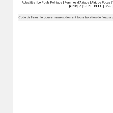
Actualités
|
Le Pouls Politique
|
Femmes d'Afrique
|
Afrique Focus
|
publique
|
CEPE
|
BEPC
|
BAC
Code de l'eau : le gouvernement dément toute taxation de l'eau à