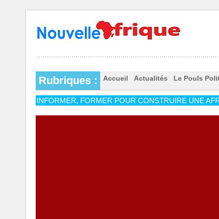
Rubriques :
Accueil
Actualités
Le Pouls Poli
INFORMER, FORMER POUR CONSTRUIRE UNE AFR