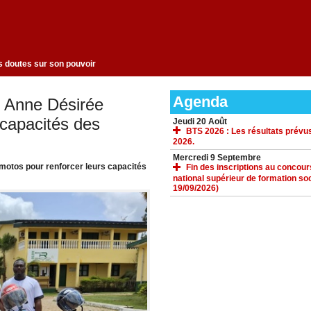
ce pour dissiper les doutes sur son pouvoir
Agenda
e Anne Désirée
apacités des
Jeudi 20 Août
BTS 2026 : Les résultats prévus
2026.
Mercredi 9 Septembre
 motos pour renforcer leurs capacités
Fin des inscriptions au concours 
national supérieur de formation soc
19/09/2026)
ACCUEIL
GALERIE
TÉLÉCHARGEMENTS
FORUM
LIENS