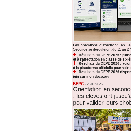
Les opérations d’affectation en 6e
Seconde se dérouleront du 11 au 27 ju
Résultats du CEPE 2026 : plac
et à l’affectation en classe de sixi
Résultats du CEPE 2026 : voic
à la plateforme officielle pour voir
Résultats du CEPE 2026 disponi
juin sur men-deco.org
BEPC
-
26/07/2026
Orientation en secon
: les élèves ont jusqu'à
pour valider leurs choi