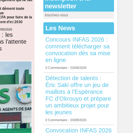
newsletter
t dément toute
que
Inscrivez-vous
CFA pour faire de la
nt d'ici 2030
Les News
/08/2026
: les
Concours INFAS 2026 :
s l’attente
comment télécharger sa
s
convocation dès sa mise
en ligne
0 Commentaire
- 03/08/2026
Détection de talents :
Éric Saki offre un jeu de
maillots à l'Espérance
FC d'Okrouyo et prépare
un ambitieux projet pour
les jeunes
0 Commentaire
- 03/08/2026
Convocation INFAS 2026