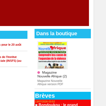
Dans la boutique
 pour le 20 août
de l'Institut
iale (INSFS) (au
Magazine
Nouvelle Afrique (2)
Magazine Nouvelle
Afrique version PDF
Brèves
13/07/2026 03:52
Bondoukou : le grand