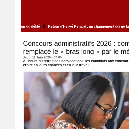
lite qui cultive le mystère au cœur du défilé
Retour d’Hervé Renard : un cha
Concours administratifs 2026 : c
remplacé le « bras long » par le mé
Jeudi 11 Juin 2026 - 07:00
À l'heure du retrait des convocations, les candidats aux concour
croire en leurs chances et en leur travail.