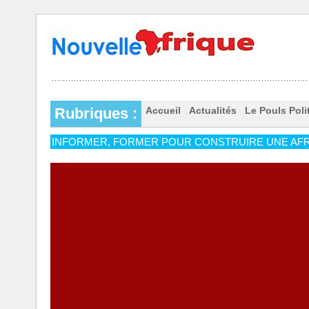
Rubriques :
Accueil
Actualités
Le Pouls Poli
INFORMER, FORMER POUR CONSTRUIRE UNE AFR