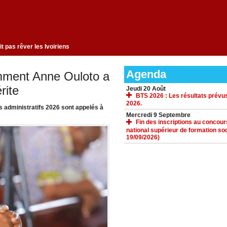
ngement qui ne fait pas rêver les Ivoiriens
Agenda
omment Anne Ouloto a
rite
Jeudi 20 Août
BTS 2026 : Les résultats prévus
2026.
s administratifs 2026 sont appelés à
Mercredi 9 Septembre
Fin des inscriptions au concours 
national supérieur de formation soc
19/09/2026)
ACCUEIL
GALERIE
TÉLÉCHARGEMENTS
FORUM
LIENS