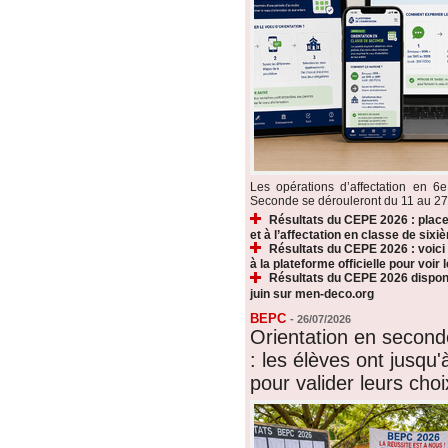
Les opérations d’affectation en 6e
Seconde se dérouleront du 11 au 27 ju
Résultats du CEPE 2026 : plac
et à l’affectation en classe de sixi
Résultats du CEPE 2026 : voic
à la plateforme officielle pour voir
Résultats du CEPE 2026 disponi
juin sur men-deco.org
BEPC
-
26/07/2026
Orientation en secon
: les élèves ont jusqu'à
pour valider leurs choi