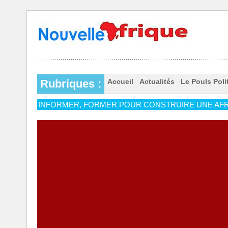
Rubriques :
Accueil
Actualités
Le Pouls Poli
INFORMER, FORMER POUR CONSTRUIRE UNE AFR