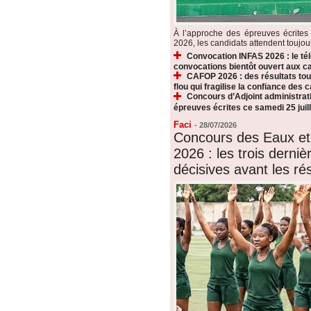
À l’approche des épreuves écrite
2026, les candidats attendent toujours
Convocation INFAS 2026 : le t
convocations bientôt ouvert aux c
CAFOP 2026 : des résultats touj
flou qui fragilise la confiance des 
Concours d’Adjoint administrati
épreuves écrites ce samedi 25 juill
Faci
-
28/07/2026
Concours des Eaux et
2026 : les trois derni
décisives avant les rés