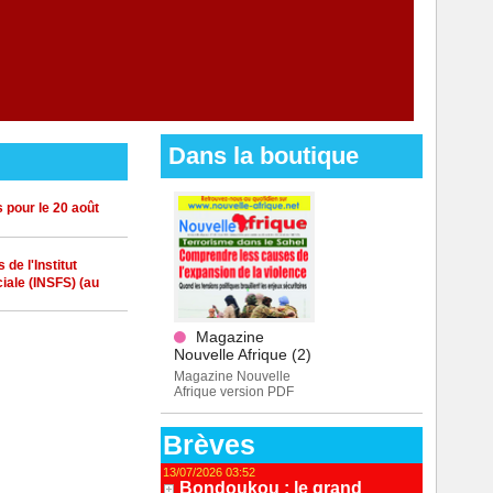
Dans la boutique
 pour le 20 août
de l'Institut
iale (INSFS) (au
Magazine
Nouvelle Afrique (2)
Magazine Nouvelle
Afrique version PDF
Brèves
13/07/2026 03:52
Bondoukou : le grand