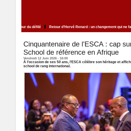
lite qui cultive le mystère au cœur du défilé
Retour d’Hervé Renard : un cha
Cinquantenaire de l’ESCA : cap su
School de référence en Afrique
Vendredi 12 Juin 2026 - 16:00
À l’occasion de ses 50 ans, l’ESCA célèbre son héritage et affic
school de rang international.