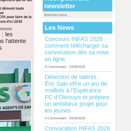
newsletter
t dément toute
que
Inscrivez-vous
CFA pour faire de la
nt d'ici 2030
Les News
/08/2026
: les
Concours INFAS 2026 :
s l’attente
comment télécharger sa
s
convocation dès sa mise
en ligne
0 Commentaire
- 03/08/2026
Détection de talents :
Éric Saki offre un jeu de
maillots à l'Espérance
FC d'Okrouyo et prépare
un ambitieux projet pour
les jeunes
0 Commentaire
- 03/08/2026
Convocation INFAS 2026