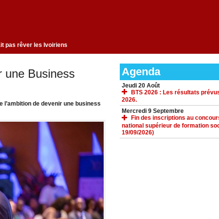
ngement qui ne fait pas rêver les Ivoiriens
Agenda
r une Business
Jeudi 20 Août
BTS 2026 : Les résultats prévus
2026.
he l’ambition de devenir une business
Mercredi 9 Septembre
Fin des inscriptions au concours 
national supérieur de formation soc
19/09/2026)
ACCUEIL
GALERIE
TÉLÉCHARGEMENTS
FORUM
LIENS