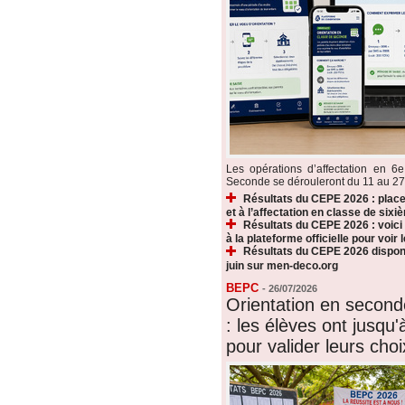
Les opérations d’affectation en 6e
Seconde se dérouleront du 11 au 27 ju
Résultats du CEPE 2026 : plac
et à l’affectation en classe de sixi
Résultats du CEPE 2026 : voic
à la plateforme officielle pour voir
Résultats du CEPE 2026 disponi
juin sur men-deco.org
BEPC
-
26/07/2026
Orientation en secon
: les élèves ont jusqu'à
pour valider leurs choi