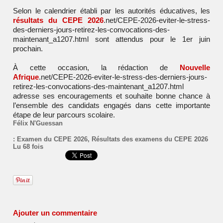
Selon le calendrier établi par les autorités éducatives, les
résultats du CEPE 2026
.net/CEPE-2026-eviter-le-stress-
des-derniers-jours-retirez-les-convocations-des-
maintenant_a1207.html sont attendus pour le 1er juin
prochain.
À cette occasion, la rédaction de
Nouvelle
Afrique
.net/CEPE-2026-eviter-le-stress-des-derniers-jours-
retirez-les-convocations-des-maintenant_a1207.html
adresse ses encouragements et souhaite bonne chance à
l’ensemble des candidats engagés dans cette importante
étape de leur parcours scolaire.
Félix N'Guessan
:
Examen du CEPE 2026
,
Résultats des examens du CEPE 2026
Lu 68 fois
Ajouter un commentaire