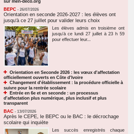
sur men-deco.org
BEPC
-
26/07/2026
Orientation en seconde 2026-2027 : les élèves ont
jusqu'à ce 27 juillet pour valider leurs choix
Les élèves admis en troisième ont
jusqu'à ce lundi 27 juillet à 23 h 59
pour effectuer leur...
Orientation en Seconde 2026 : les vœux d'affectation
officiellement ouverts en Côte d'Ivoire
Changement d'établissement : la procédure officielle à
suivre pour la rentrée scolaire
Entrée en 6e et en seconde : un processus
d'affectation plus numérique, plus inclusif et plus
transparent
BAC
-
13/07/2026
Après le CEPE, le BEPC ou le BAC : le décrochage
scolaire qui inquiète
Les succès enregistrés chaque