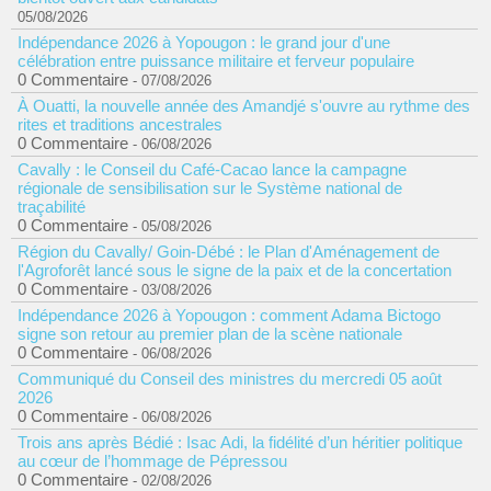
05/08/2026
Indépendance 2026 à Yopougon : le grand jour d'une
célébration entre puissance militaire et ferveur populaire
0 Commentaire
- 07/08/2026
À Ouatti, la nouvelle année des Amandjé s'ouvre au rythme des
rites et traditions ancestrales
0 Commentaire
- 06/08/2026
Cavally : le Conseil du Café-Cacao lance la campagne
régionale de sensibilisation sur le Système national de
traçabilité
0 Commentaire
- 05/08/2026
Région du Cavally/ Goin-Débé : le Plan d'Aménagement de
l'Agroforêt lancé sous le signe de la paix et de la concertation
0 Commentaire
- 03/08/2026
Indépendance 2026 à Yopougon : comment Adama Bictogo
signe son retour au premier plan de la scène nationale
0 Commentaire
- 06/08/2026
Communiqué du Conseil des ministres du mercredi 05 août
2026
0 Commentaire
- 06/08/2026
Trois ans après Bédié : Isac Adi, la fidélité d’un héritier politique
au cœur de l’hommage de Pépressou
0 Commentaire
- 02/08/2026