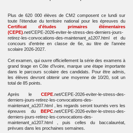
Plus de 620 000 élèves de CM2 composent ce lundi sur
toute l’étendue du territoire national pour les épreuves du
Certificat d’études primaires élémentaires
(CEPE)
.net/CEPE-2026-eviter-le-stress-des-derniers-jours-
retirez-les-convocations-des-maintenant_a1207.html et du
concours d’entrée en classe de 6e, au titre de l’année
scolaire 2026-2027.
Cet examen, qui ouvre officiellement la série des examens à
grand tirage en Côte d’Ivoire, marque une étape importante
dans le parcours scolaire des candidats. Pour être admis,
les élèves devront obtenir une moyenne de 10/20, soit un
total de 85 points.
Après le
CEPE
.net/CEPE-2026-eviter-le-stress-des-
derniers-jours-retirez-les-convocations-des-
maintenant_a1207.html , les regards seront tournés vers les
épreuves du
BEPC
.net/CEPE-2026-eviter-le-stress-des-
derniers-jours-retirez-les-convocations-des-
maintenant_a1207.html , puis celles du baccalauréat,
prévues dans les prochaines semaines.