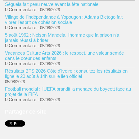
Séguéla fait peau neuve avant la fête nationale
0 Commentaire
- 06/08/2026
Village de l’indépendance à Yopougon : Adama Bictogo fait
vibrer l’esprit de cohésion sociale
0 Commentaire
- 06/08/2026
5 août 1962 : Nelson Mandela, l'homme que la prison n'a
jamais réussi à briser
0 Commentaire
- 05/08/2026
Vacances Culture Arts 2026 : le respect, une valeur semée
dans le cœur des enfants
0 Commentaire
- 03/08/2026
Résultats BTS 2026 Côte d'Ivoire : consultez les résultats en
ligne le 20 août à 14h sur le lien officiel
05/08/2026
Football mondial : l'UEFA brandit la menace du boycott face au
projet de la FIFA
0 Commentaire
- 03/08/2026
Partager ce site