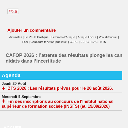
Ajouter un commentaire
Actualités
|
Le Pouls Politique
|
Femmes d'Afrique
|
Afrique Focus
|
Voix d'Afrique
|
Faci
|
Concours fonction publique
|
CEPE
|
BEPC
|
BAC
|
BTS
CAFOP 2026 : l’attente des résultats plonge les can
didats dans l’incertitude
Agenda
Jeudi 20 Août
BTS 2026 : Les résultats prévus pour le 20 août 2026.
Mercredi 9 Septembre
Fin des inscriptions au concours de l'Institut national
supérieur de formation sociale (INSFS) (au 19/09/2026)
ACCUEIL