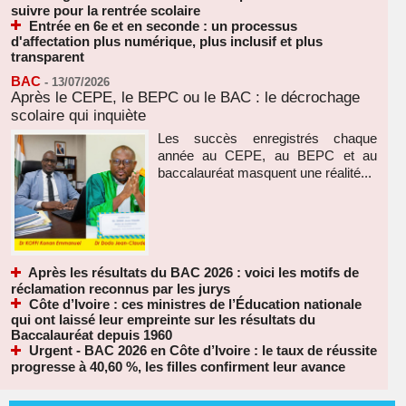
suivre pour la rentrée scolaire
Entrée en 6e et en seconde : un processus
d'affectation plus numérique, plus inclusif et plus
transparent
BAC
-
13/07/2026
Après le CEPE, le BEPC ou le BAC : le décrochage
scolaire qui inquiète
Les succès enregistrés chaque
année au CEPE, au BEPC et au
baccalauréat masquent une réalité...
Après les résultats du BAC 2026 : voici les motifs de
réclamation reconnus par les jurys
Côte d’Ivoire : ces ministres de l’Éducation nationale
qui ont laissé leur empreinte sur les résultats du
Baccalauréat depuis 1960
Urgent - BAC 2026 en Côte d’Ivoire : le taux de réussite
progresse à 40,60 %, les filles confirment leur avance