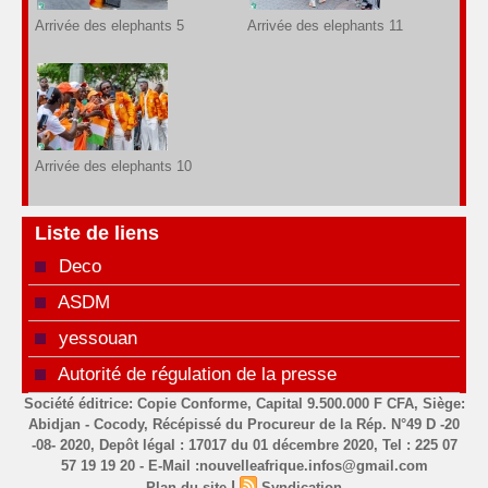
Arrivée des elephants 5
Arrivée des elephants 11
Arrivée des elephants 10
Liste de liens
Deco
ASDM
yessouan
Autorité de régulation de la presse
Société éditrice: Copie Conforme, Capital 9.500.000 F CFA, Siège:
Abidjan - Cocody, Récépissé du Procureur de la Rép. N°49 D -20
-08- 2020, Depôt légal : 17017 du 01 décembre 2020, Tel : 225 07
57 19 19 20 - E-Mail :nouvelleafrique.infos@gmail.com
|
Plan du site
Syndication