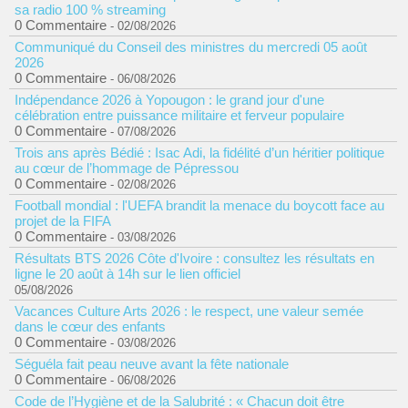
sa radio 100 % streaming
0 Commentaire
- 02/08/2026
Communiqué du Conseil des ministres du mercredi 05 août
2026
0 Commentaire
- 06/08/2026
Indépendance 2026 à Yopougon : le grand jour d'une
célébration entre puissance militaire et ferveur populaire
0 Commentaire
- 07/08/2026
Trois ans après Bédié : Isac Adi, la fidélité d’un héritier politique
au cœur de l’hommage de Pépressou
0 Commentaire
- 02/08/2026
Football mondial : l'UEFA brandit la menace du boycott face au
projet de la FIFA
0 Commentaire
- 03/08/2026
Résultats BTS 2026 Côte d'Ivoire : consultez les résultats en
ligne le 20 août à 14h sur le lien officiel
05/08/2026
Vacances Culture Arts 2026 : le respect, une valeur semée
dans le cœur des enfants
0 Commentaire
- 03/08/2026
Séguéla fait peau neuve avant la fête nationale
0 Commentaire
- 06/08/2026
Code de l’Hygiène et de la Salubrité : « Chacun doit être