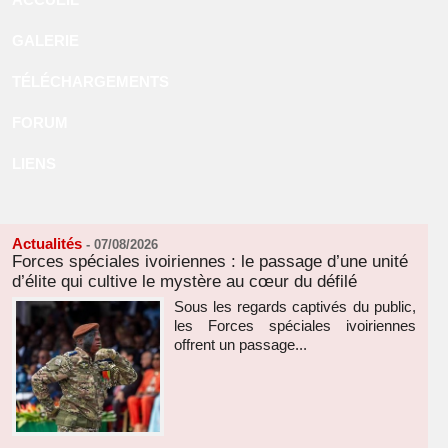
GALERIE
TÉLÉCHARGEMENTS
FORUM
LIENS
Actualités
-
07/08/2026
Forces spéciales ivoiriennes : le passage d’une unité
d’élite qui cultive le mystère au cœur du défilé
Sous les regards captivés du public,
les Forces spéciales ivoiriennes
offrent un passage...