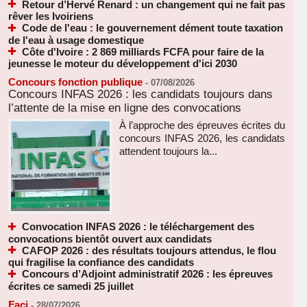
Retour d’Hervé Renard : un changement qui ne fait pas
rêver les Ivoiriens
Code de l'eau : le gouvernement dément toute taxation
de l'eau à usage domestique
Côte d'Ivoire : 2 869 milliards FCFA pour faire de la
jeunesse le moteur du développement d'ici 2030
Concours fonction publique
-
07/08/2026
Concours INFAS 2026 : les candidats toujours dans
l’attente de la mise en ligne des convocations
À l’approche des épreuves écrites du
concours INFAS 2026, les candidats
attendent toujours la...
Convocation INFAS 2026 : le téléchargement des
convocations bientôt ouvert aux candidats
CAFOP 2026 : des résultats toujours attendus, le flou
qui fragilise la confiance des candidats
Concours d’Adjoint administratif 2026 : les épreuves
écrites ce samedi 25 juillet
Faci
-
28/07/2026