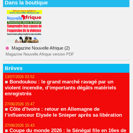
Dans la boutique
Magazine Nouvelle Afrique (2)
Magazine Nouvelle Afrique version PDF
Brèves
13/07/2026 03:52
Bondoukou : le grand marché ravagé par un
violent incendie, d’importants dégâts matériels
enregistrés
27/06/2026 15:47
Côte d’Ivoire : retour en Allemagne de
l’influenceur Elysée le Snieper après sa libération
27/06/2026 15:43
Coupe du monde 2026 : le Sénégal file en 16es de