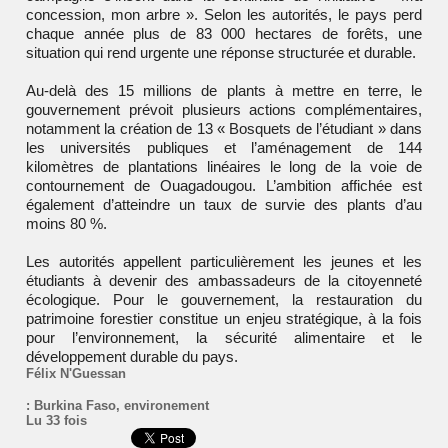
concession, mon arbre ». Selon les autorités, le pays perd
chaque année plus de 83 000 hectares de forêts, une
situation qui rend urgente une réponse structurée et durable.
Au-delà des 15 millions de plants à mettre en terre, le
gouvernement prévoit plusieurs actions complémentaires,
notamment la création de 13 « Bosquets de l’étudiant » dans
les universités publiques et l’aménagement de 144
kilomètres de plantations linéaires le long de la voie de
contournement de Ouagadougou. L’ambition affichée est
également d’atteindre un taux de survie des plants d’au
moins 80 %.
Les autorités appellent particulièrement les jeunes et les
étudiants à devenir des ambassadeurs de la citoyenneté
écologique. Pour le gouvernement, la restauration du
patrimoine forestier constitue un enjeu stratégique, à la fois
pour l’environnement, la sécurité alimentaire et le
développement durable du pays.
Félix N'Guessan
:
Burkina Faso
,
environement
Lu 33 fois