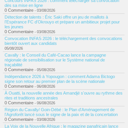
Concours INFAS 2026 : comment télécharger sa convocation
dès sa mise en ligne
0 Commentaire
- 03/08/2026
Détection de talents : Éric Saki offre un jeu de maillots à
l'Espérance FC d'Okrouyo et prépare un ambitieux projet pour
les jeunes
0 Commentaire
- 03/08/2026
Convocation INFAS 2026 : le téléchargement des convocations
bientôt ouvert aux candidats
05/08/2026
Cavally : le Conseil du Café-Cacao lance la campagne
régionale de sensibilisation sur le Système national de
traçabilité
0 Commentaire
- 05/08/2026
Indépendance 2026 à Yopougon : comment Adama Bictogo
signe son retour au premier plan de la scène nationale
0 Commentaire
- 06/08/2026
À Ouatti, la nouvelle année des Amandjé s'ouvre au rythme des
rites et traditions ancestrales
0 Commentaire
- 06/08/2026
Région du Cavally/ Goin-Débé : le Plan d'Aménagement de
l'Agroforêt lancé sous le signe de la paix et de la concertation
0 Commentaire
- 03/08/2026
La Voix de la Nouvelle Afrique : le magazine panafricain lance