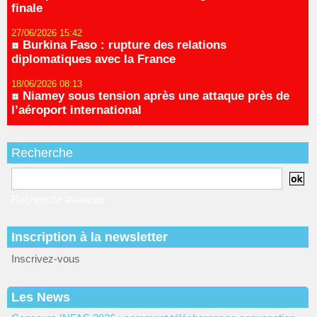
finale
27/06/2026 15:42
Burkina Faso : rupture des relations
diplomatiques avec la France
18/06/2026 08:13
Niamey sous tension après une attaque près de
l’aéroport international
Recherche
Recherche avancée
Inscription à la newsletter
Inscrivez-vous
Les News