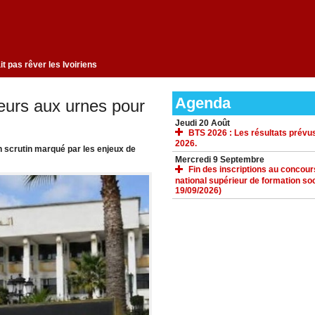
ngement qui ne fait pas rêver les Ivoiriens
Agenda
cteurs aux urnes pour
Jeudi 20 Août
BTS 2026 : Les résultats prévus
2026.
n scrutin marqué par les enjeux de
Mercredi 9 Septembre
Fin des inscriptions au concours 
national supérieur de formation soc
19/09/2026)
ACCUEIL
GALERIE
TÉLÉCHARGEMENTS
FORUM
LIENS