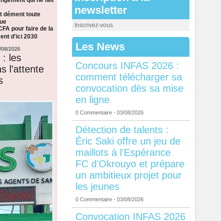
newsletter
t dément toute
que
Inscrivez-vous
CFA pour faire de la
nt d'ici 2030
Les News
/08/2026
: les
Concours INFAS 2026 :
s l’attente
comment télécharger sa
s
convocation dès sa mise
en ligne
0 Commentaire
- 03/08/2026
Détection de talents :
Éric Saki offre un jeu de
maillots à l'Espérance
FC d'Okrouyo et prépare
un ambitieux projet pour
les jeunes
0 Commentaire
- 03/08/2026
Convocation INFAS 2026