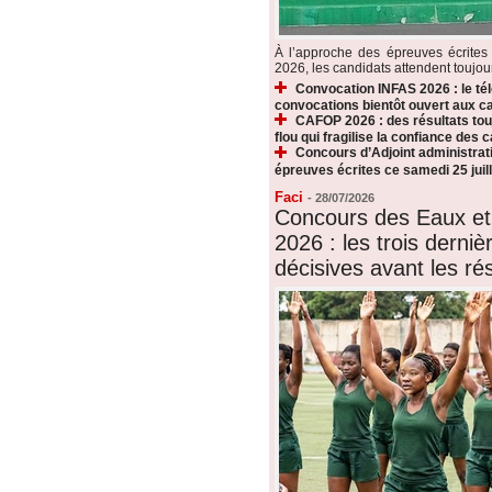
À l’approche des épreuves écrite
2026, les candidats attendent toujours
Convocation INFAS 2026 : le t
convocations bientôt ouvert aux c
CAFOP 2026 : des résultats touj
flou qui fragilise la confiance des 
Concours d’Adjoint administrati
épreuves écrites ce samedi 25 juill
Faci
-
28/07/2026
Concours des Eaux et
2026 : les trois derni
décisives avant les rés