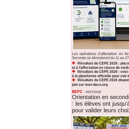
Les opérations d’affectation en 6e
Seconde se dérouleront du 11 au 27 ju
Résultats du CEPE 2026 : plac
et à l’affectation en classe de sixi
Résultats du CEPE 2026 : voic
à la plateforme officielle pour voir
Résultats du CEPE 2026 disponi
juin sur men-deco.org
BEPC
-
26/07/2026
Orientation en secon
: les élèves ont jusqu'à
pour valider leurs choi