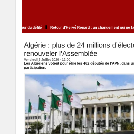
lite qui cultive le mystère au cœur du défilé
Retour d’Hervé Renard : un cha
Algérie : plus de 24 millions d’éle
renouveler l’Assemblée
Vendredi 3 Juillet 2026 - 12:00
Les Algériens votent pour élire les 462 députés de l’APN, dans u
participation.