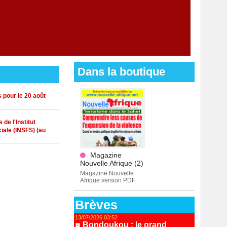
Dans la boutique
 pour le 20 août
de l'Institut
iale (INSFS) (au
Magazine
Nouvelle Afrique (2)
Magazine Nouvelle
Afrique version PDF
Brèves
13/07/2026 03:52
Bondoukou : le grand