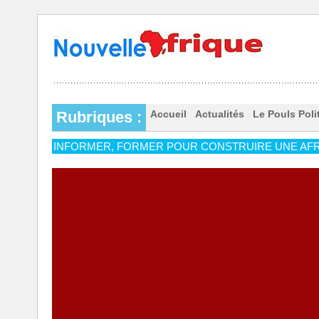
Rubriques :
Accueil
Actualités
Le Pouls Poli
INFORMER, FORMER POUR CONSTRUIRE UNE AFR