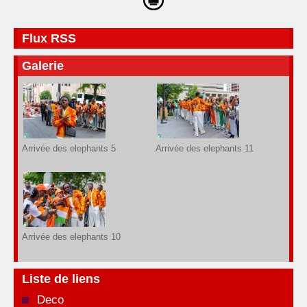
Flux RSS
Galerie
Arrivée des elephants 5
Arrivée des elephants 11
Arrivée des elephants 10
Liste de liens
Deco