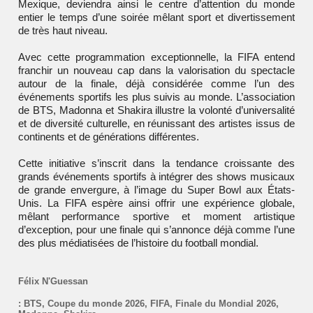
Mexique, deviendra ainsi le centre d’attention du monde
entier le temps d’une soirée mêlant sport et divertissement
de très haut niveau.
Avec cette programmation exceptionnelle, la FIFA entend
franchir un nouveau cap dans la valorisation du spectacle
autour de la finale, déjà considérée comme l’un des
événements sportifs les plus suivis au monde. L’association
de BTS, Madonna et Shakira illustre la volonté d’universalité
et de diversité culturelle, en réunissant des artistes issus de
continents et de générations différentes.
Cette initiative s’inscrit dans la tendance croissante des
grands événements sportifs à intégrer des shows musicaux
de grande envergure, à l’image du Super Bowl aux États-
Unis. La FIFA espère ainsi offrir une expérience globale,
mêlant performance sportive et moment artistique
d’exception, pour une finale qui s’annonce déjà comme l’une
des plus médiatisées de l’histoire du football mondial.
Félix N'Guessan
:
BTS
,
Coupe du monde 2026
,
FIFA
,
Finale du Mondial 2026
,