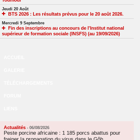
Jeudi 20 Août
BTS 2026 : Les résultats prévus pour le 20 août 2026.
Mercredi 9 Septembre
Fin des inscriptions au concours de l'Institut national
supérieur de formation sociale (INSFS) (au 19/09/2026)
ACCUEIL
GALERIE
TÉLÉCHARGEMENTS
FORUM
LIENS
Actualités
-
06/08/2026
Peste porcine africaine : 1 185 porcs abattus pour
freiner la propagation du virus dans le Gôh