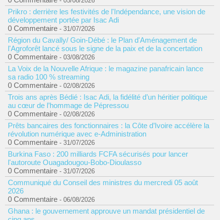
- 05/08/2026
Prikro : derrière les festivités de l'Indépendance, une vision de
développement portée par Isac Adi
0 Commentaire
- 31/07/2026
Région du Cavally/ Goin-Débé : le Plan d'Aménagement de
l'Agroforêt lancé sous le signe de la paix et de la concertation
0 Commentaire
- 03/08/2026
La Voix de la Nouvelle Afrique : le magazine panafricain lance
sa radio 100 % streaming
0 Commentaire
- 02/08/2026
Trois ans après Bédié : Isac Adi, la fidélité d’un héritier politique
au cœur de l’hommage de Pépressou
0 Commentaire
- 02/08/2026
Prêts bancaires des fonctionnaires : la Côte d’Ivoire accélère la
révolution numérique avec e-Administration
0 Commentaire
- 31/07/2026
Burkina Faso : 200 milliards FCFA sécurisés pour lancer
l'autoroute Ouagadougou-Bobo-Dioulasso
0 Commentaire
- 31/07/2026
Communiqué du Conseil des ministres du mercredi 05 août
2026
0 Commentaire
- 06/08/2026
Ghana : le gouvernement approuve un mandat présidentiel de
cinq ans