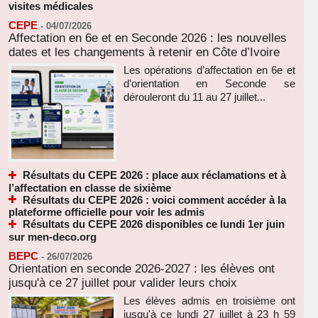
visites médicales
CEPE
-
04/07/2026
Affectation en 6e et en Seconde 2026 : les nouvelles
dates et les changements à retenir en Côte d’Ivoire
Les opérations d’affectation en 6e et
d’orientation en Seconde se
dérouleront du 11 au 27 juillet...
Résultats du CEPE 2026 : place aux réclamations et à
l’affectation en classe de sixième
Résultats du CEPE 2026 : voici comment accéder à la
plateforme officielle pour voir les admis
Résultats du CEPE 2026 disponibles ce lundi 1er juin
sur men-deco.org
BEPC
-
26/07/2026
Orientation en seconde 2026-2027 : les élèves ont
jusqu'à ce 27 juillet pour valider leurs choix
Les élèves admis en troisième ont
jusqu'à ce lundi 27 juillet à 23 h 59