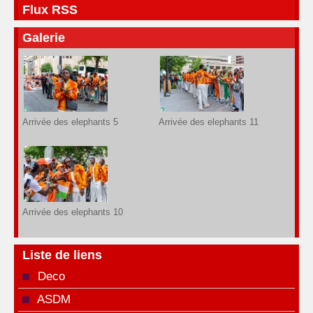
Flux RSS
Galerie
Arrivée des elephants 5
Arrivée des elephants 11
Arrivée des elephants 10
Liste de liens
Deco
ASDM