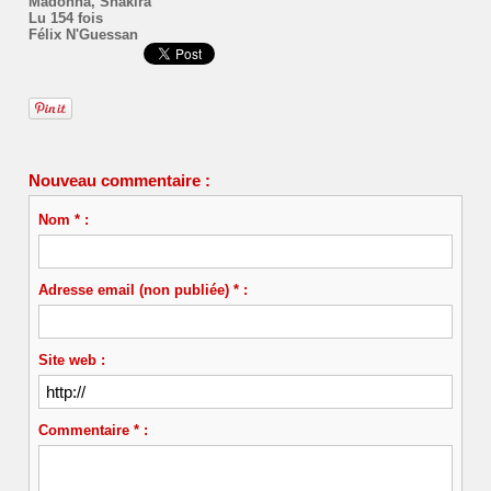
Madonna
,
Shakira
Lu 154 fois
Félix N'Guessan
Nouveau commentaire :
Nom * :
Adresse email (non publiée) * :
Site web :
Commentaire * :