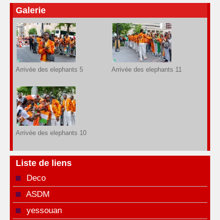
Galerie
Arrivée des elephants 5
Arrivée des elephants 11
Arrivée des elephants 10
Liste de liens
Deco
ASDM
yessouan