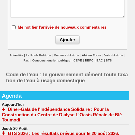
Me notifier l'arrivée de nouveaux commentaires
Actualités
|
Le Pouls Politique
|
Femmes d'Afrique
|
Afrique Focus
|
Voix d'Afrique
|
Faci
|
Concours fonction publique
|
CEPE
|
BEPC
|
BAC
|
BTS
Code de l'eau : le gouvernement dément toute taxa
tion de l'eau à usage domestique
Agenda
Aujourd'hui
Diner-Gala de l'Indépendance Solidaire : Pour la
Construction du Centre de Dialyse L'Oasis Rénale de Blé
Toumodi
Jeudi 20 Août
BTS 2026 : Les résultats prévus pour le 20 août 2026.