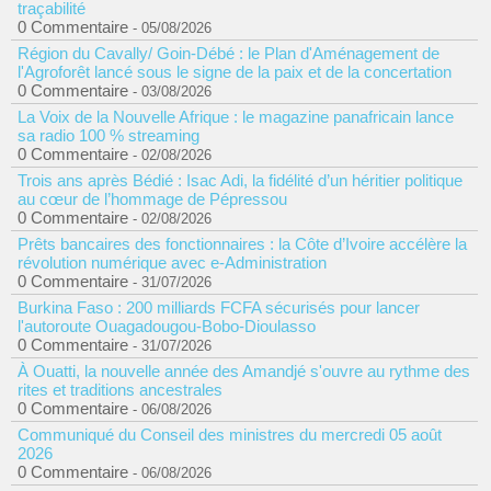
traçabilité
0 Commentaire
- 05/08/2026
Région du Cavally/ Goin-Débé : le Plan d'Aménagement de
l'Agroforêt lancé sous le signe de la paix et de la concertation
0 Commentaire
- 03/08/2026
La Voix de la Nouvelle Afrique : le magazine panafricain lance
sa radio 100 % streaming
0 Commentaire
- 02/08/2026
Trois ans après Bédié : Isac Adi, la fidélité d’un héritier politique
au cœur de l’hommage de Pépressou
0 Commentaire
- 02/08/2026
Prêts bancaires des fonctionnaires : la Côte d’Ivoire accélère la
révolution numérique avec e-Administration
0 Commentaire
- 31/07/2026
Burkina Faso : 200 milliards FCFA sécurisés pour lancer
l'autoroute Ouagadougou-Bobo-Dioulasso
0 Commentaire
- 31/07/2026
À Ouatti, la nouvelle année des Amandjé s'ouvre au rythme des
rites et traditions ancestrales
0 Commentaire
- 06/08/2026
Communiqué du Conseil des ministres du mercredi 05 août
2026
0 Commentaire
- 06/08/2026