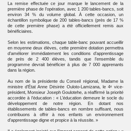
La remise effectuée ce jour marque le lancement de la
première phase de l’opération, avec 1 200 tables-bancs, soit
environ 34 % du volume global. À cette occasion, un
échantillon symbolique de 200 tables-bancs (près de 17 %
de cette première phase) a été officiellement remis aux
bénéficiaires.
Selon les estimations, chaque table-banc pouvant accueillir
en moyenne deux élèves, cette première dotation permettra
d’améliorer immédiatement les conditions d’apprentissage
de près de 2 400 élèves, tandis que l’ensemble du
programme devrait bénéficier à plus de 7 000 apprenants
dans la région.
Au nom de la présidente du Conseil régional, Madame la
ministre d’État Anne Désirée Ouloto-Lamizana, le 4ᵉ vice-
président, Monsieur Joseph Goulotehe, a réaffirmé la priorité
accordée à l’éducation : « L’éducation demeure le socle du
développement de notre région. En dotant nos
établissements de tables-bancs en nombre suffisant, nous
contribuons à offrir à nos enfants un environnement
d’apprentissage digne et propice à la réussite. »