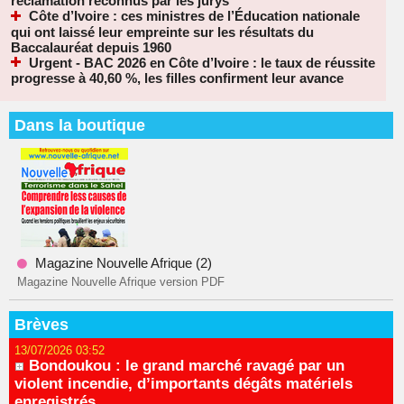
réclamation reconnus par les jurys
Côte d’Ivoire : ces ministres de l’Éducation nationale
qui ont laissé leur empreinte sur les résultats du
Baccalauréat depuis 1960
Urgent - BAC 2026 en Côte d’Ivoire : le taux de réussite
progresse à 40,60 %, les filles confirment leur avance
Dans la boutique
Magazine Nouvelle Afrique (2)
Magazine Nouvelle Afrique version PDF
Brèves
13/07/2026 03:52
Bondoukou : le grand marché ravagé par un
violent incendie, d’importants dégâts matériels
enregistrés