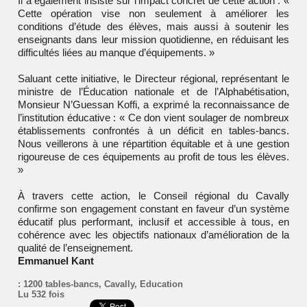
Il a également insisté sur l’impact concret de cette action : «
Cette opération vise non seulement à améliorer les
conditions d’étude des élèves, mais aussi à soutenir les
enseignants dans leur mission quotidienne, en réduisant les
difficultés liées au manque d’équipements. »
Saluant cette initiative, le Directeur régional, représentant le
ministre de l’Éducation nationale et de l’Alphabétisation,
Monsieur N’Guessan Koffi, a exprimé la reconnaissance de
l’institution éducative : « Ce don vient soulager de nombreux
établissements confrontés à un déficit en tables-bancs.
Nous veillerons à une répartition équitable et à une gestion
rigoureuse de ces équipements au profit de tous les élèves.
»
À travers cette action, le Conseil régional du Cavally
confirme son engagement constant en faveur d’un système
éducatif plus performant, inclusif et accessible à tous, en
cohérence avec les objectifs nationaux d’amélioration de la
qualité de l’enseignement.
Emmanuel Kant
:
1200 tables-bancs
,
Cavally
,
Education
Lu 532 fois