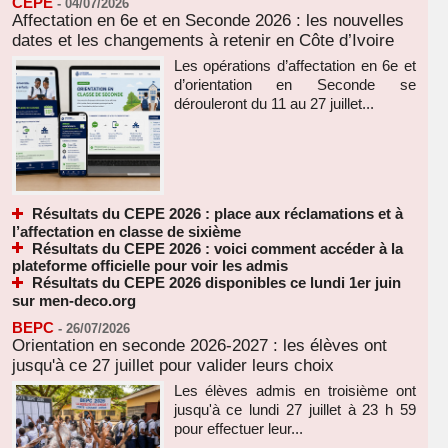
CEPE
-
04/07/2026
Affectation en 6e et en Seconde 2026 : les nouvelles
dates et les changements à retenir en Côte d’Ivoire
Les opérations d’affectation en 6e et
d’orientation en Seconde se
dérouleront du 11 au 27 juillet...
Résultats du CEPE 2026 : place aux réclamations et à
l’affectation en classe de sixième
Résultats du CEPE 2026 : voici comment accéder à la
plateforme officielle pour voir les admis
Résultats du CEPE 2026 disponibles ce lundi 1er juin
sur men-deco.org
BEPC
-
26/07/2026
Orientation en seconde 2026-2027 : les élèves ont
jusqu'à ce 27 juillet pour valider leurs choix
Les élèves admis en troisième ont
jusqu'à ce lundi 27 juillet à 23 h 59
pour effectuer leur...