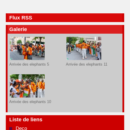
Flux RSS
Galerie
Arrivée des elephants 5
Arrivée des elephants 11
Arrivée des elephants 10
Liste de liens
Deco