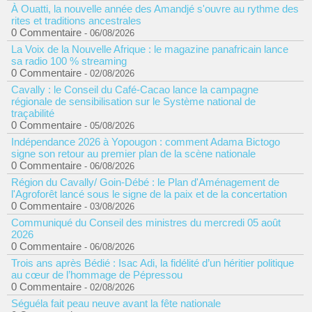
À Ouatti, la nouvelle année des Amandjé s'ouvre au rythme des
rites et traditions ancestrales
0 Commentaire
- 06/08/2026
La Voix de la Nouvelle Afrique : le magazine panafricain lance
sa radio 100 % streaming
0 Commentaire
- 02/08/2026
Cavally : le Conseil du Café-Cacao lance la campagne
régionale de sensibilisation sur le Système national de
traçabilité
0 Commentaire
- 05/08/2026
Indépendance 2026 à Yopougon : comment Adama Bictogo
signe son retour au premier plan de la scène nationale
0 Commentaire
- 06/08/2026
Région du Cavally/ Goin-Débé : le Plan d'Aménagement de
l'Agroforêt lancé sous le signe de la paix et de la concertation
0 Commentaire
- 03/08/2026
Communiqué du Conseil des ministres du mercredi 05 août
2026
0 Commentaire
- 06/08/2026
Trois ans après Bédié : Isac Adi, la fidélité d’un héritier politique
au cœur de l’hommage de Pépressou
0 Commentaire
- 02/08/2026
Séguéla fait peau neuve avant la fête nationale