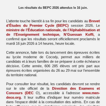
Les résultats du BEPC 2026 attendus le 16 juin.
L’attente touche bientôt à sa fin pour les candidats au
Brevet
d’Études du Premier Cycle (BEPC)
session 2026. Le
ministre de l’Éducation nationale, de l’Alphabétisation et
de l’Enseignement technique, N’Guessan Koffi,
a
confirmé que les résultats seront officiellement proclamés le
mardi 16 juin 2026 à 14 heures, heure locale.
Cette annonce, faite lors du lancement des épreuves écrites
au lycée moderne de Cocody, permet aux milliers de
candidats et à leurs familles de se préparer à cette échéance
décisive. Cette année, 606 285 élèves ont pris part aux
épreuves écrites organisées du 26 au 29 mai sur l’ensemble
du territoire national.
Pour consulter leur résultat, les candidats devront se rendre
sur le site officiel de la
Direction des Examens et
Concours (DEC
O), accessible à l’adresse
www.men-
deco.org
. Il leur suffira d’indiquer leur numéro matricule
dans l’espace dédié à la consultation des admis. En cas de