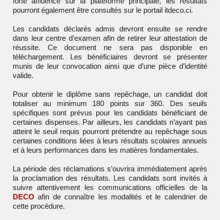
forte affluence sur la plateforme principale, les résultats
pourront également être consultés sur le portail itdeco.ci.
Les candidats déclarés admis devront ensuite se rendre
dans leur centre d’examen afin de retirer leur attestation de
réussite. Ce document ne sera pas disponible en
téléchargement. Les bénéficiaires devront se présenter
munis de leur convocation ainsi que d’une pièce d’identité
valide.
Pour obtenir le diplôme sans repêchage, un candidat doit
totaliser au minimum 180 points sur 360. Des seuils
spécifiques sont prévus pour les candidats bénéficiant de
certaines dispenses. Par ailleurs, les candidats n’ayant pas
atteint le seuil requis pourront prétendre au repêchage sous
certaines conditions liées à leurs résultats scolaires annuels
et à leurs performances dans les matières fondamentales.
La période des réclamations s’ouvrira immédiatement après
la proclamation des résultats. Les candidats sont invités à
suivre attentivement les communications officielles de la
DECO
afin de connaître les modalités et le calendrier de
cette procédure.